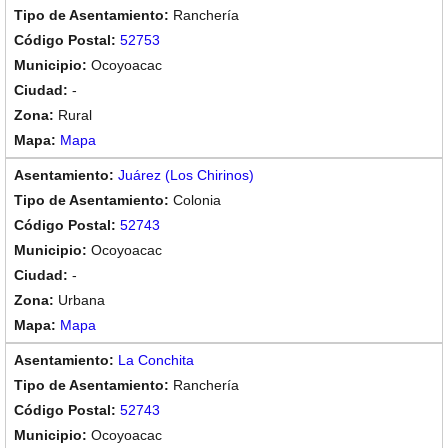
Ranchería
52753
Ocoyoacac
-
Rural
Mapa
Juárez (Los Chirinos)
Colonia
52743
Ocoyoacac
-
Urbana
Mapa
La Conchita
Ranchería
52743
Ocoyoacac