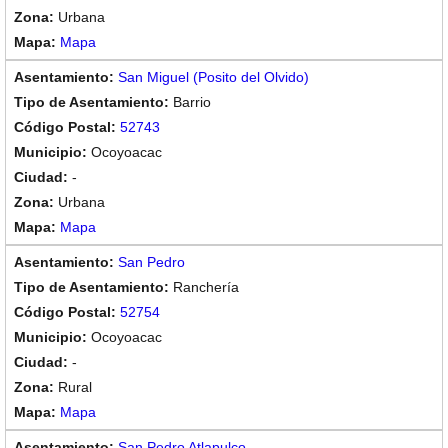
Urbana
Mapa
San Miguel (Posito del Olvido)
Barrio
52743
Ocoyoacac
-
Urbana
Mapa
San Pedro
Ranchería
52754
Ocoyoacac
-
Rural
Mapa
San Pedro Atlapulco