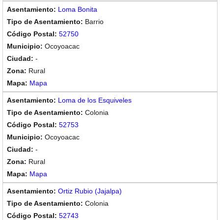
Loma Bonita
Barrio
52750
Ocoyoacac
-
Rural
Mapa
Loma de los Esquiveles
Colonia
52753
Ocoyoacac
-
Rural
Mapa
Ortiz Rubio (Jajalpa)
Colonia
52743