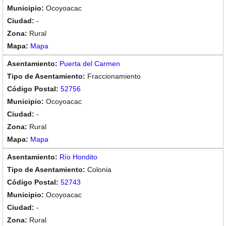
Ocoyoacac
-
Rural
Mapa
Puerta del Carmen
Fraccionamiento
52756
Ocoyoacac
-
Rural
Mapa
Río Hondito
Colonia
52743
Ocoyoacac
-
Rural