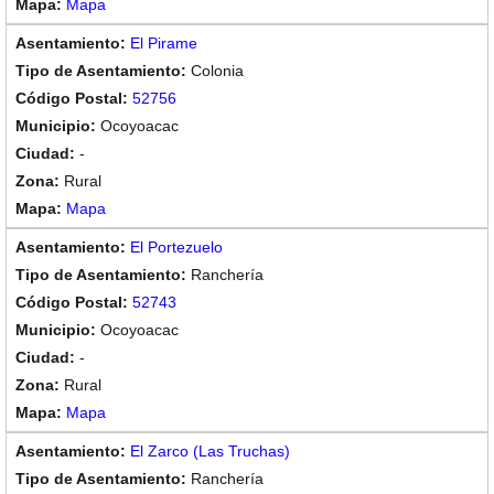
Mapa
El Pirame
Colonia
52756
Ocoyoacac
-
Rural
Mapa
El Portezuelo
Ranchería
52743
Ocoyoacac
-
Rural
Mapa
El Zarco (Las Truchas)
Ranchería