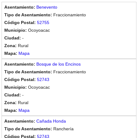
Benevento
Fraccionamiento
52755
Ocoyoacac
-
Rural
Mapa
Bosque de los Encinos
Fraccionamiento
52743
Ocoyoacac
-
Rural
Mapa
Cañada Honda
Ranchería
52743