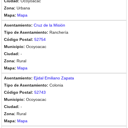
Ocoyoacac
Urbana
Mapa
Cruz de la Misión
Ranchería
52754
Ocoyoacac
-
Rural
Mapa
Ejidal Emiliano Zapata
Colonia
52743
Ocoyoacac
-
Rural
Mapa