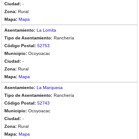
-
Rural
Mapa
La Lomita
Ranchería
52753
Ocoyoacac
-
Rural
Mapa
La Marquesa
Ranchería
52743
Ocoyoacac
-
Rural
Mapa