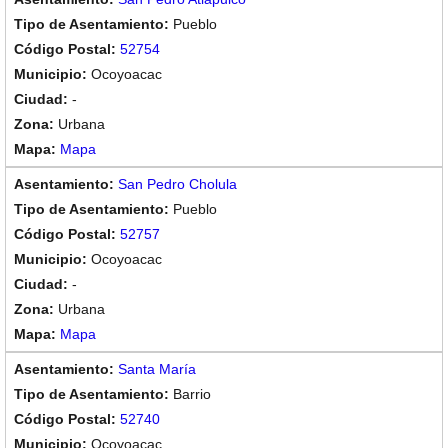
Pueblo
52754
Ocoyoacac
-
Urbana
Mapa
San Pedro Cholula
Pueblo
52757
Ocoyoacac
-
Urbana
Mapa
Santa María
Barrio
52740
Ocoyoacac