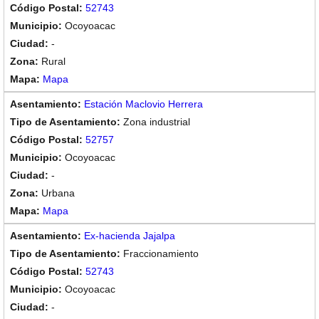
52743
Ocoyoacac
-
Rural
Mapa
Estación Maclovio Herrera
Zona industrial
52757
Ocoyoacac
-
Urbana
Mapa
Ex-hacienda Jajalpa
Fraccionamiento
52743
Ocoyoacac
-