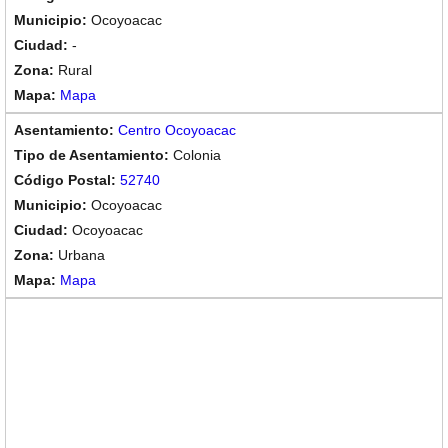
Ocoyoacac
-
Rural
Mapa
Centro Ocoyoacac
Colonia
52740
Ocoyoacac
Ocoyoacac
Urbana
Mapa