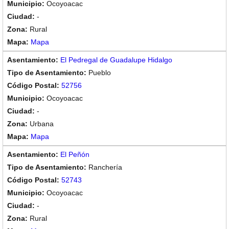
Ocoyoacac
-
Rural
Mapa
El Pedregal de Guadalupe Hidalgo
Pueblo
52756
Ocoyoacac
-
Urbana
Mapa
El Peñón
Ranchería
52743
Ocoyoacac
-
Rural