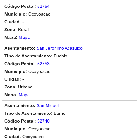
52754
Ocoyoacac
-
Rural
Mapa
San Jerónimo Acazulco
Pueblo
52753
Ocoyoacac
-
Urbana
Mapa
San Miguel
Barrio
52740
Ocoyoacac
Ocoyoacac