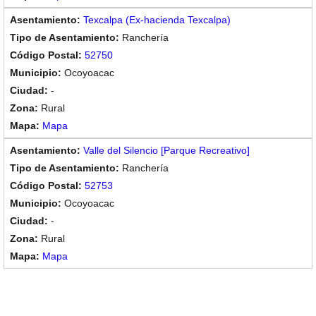
Texcalpa (Ex-hacienda Texcalpa)
Ranchería
52750
Ocoyoacac
-
Rural
Mapa
Valle del Silencio [Parque Recreativo]
Ranchería
52753
Ocoyoacac
-
Rural
Mapa