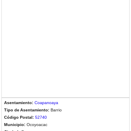
Coapanoaya
Barrio
52740
Ocoyoacac