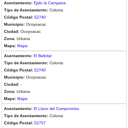
Ejido la Campana
Colonia
52740
Ocoyoacac
Ocoyoacac
Urbana
Mapa
El Bellotal
Colonia
52740
Ocoyoacac
-
Urbana
Mapa
El Llano del Compromiso
Colonia
52757