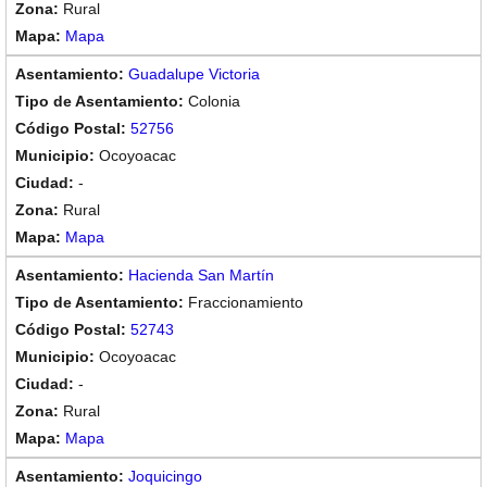
Rural
Mapa
Guadalupe Victoria
Colonia
52756
Ocoyoacac
-
Rural
Mapa
Hacienda San Martín
Fraccionamiento
52743
Ocoyoacac
-
Rural
Mapa
Joquicingo