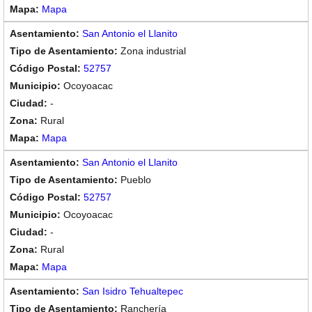
Mapa
San Antonio el Llanito
Zona industrial
52757
Ocoyoacac
-
Rural
Mapa
San Antonio el Llanito
Pueblo
52757
Ocoyoacac
-
Rural
Mapa
San Isidro Tehualtepec
Ranchería