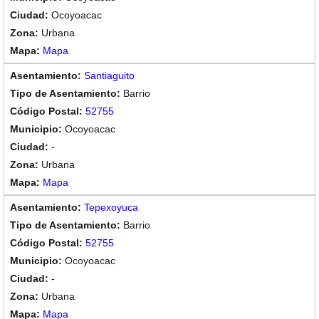
Ocoyoacac
Urbana
Mapa
Santiaguito
Barrio
52755
Ocoyoacac
-
Urbana
Mapa
Tepexoyuca
Barrio
52755
Ocoyoacac
-
Urbana
Mapa