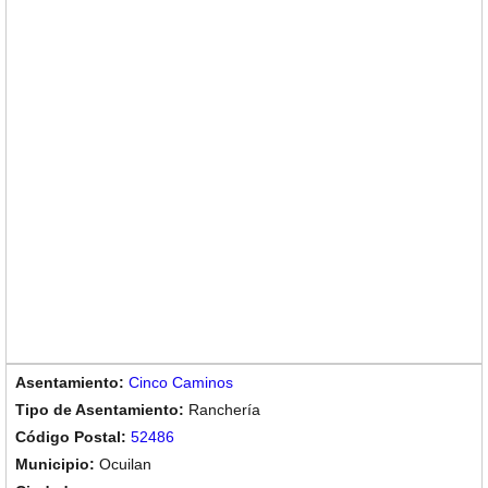
Cinco Caminos
Ranchería
52486
Ocuilan