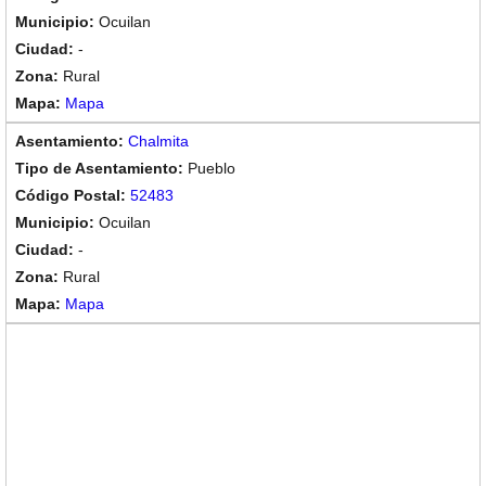
Ocuilan
-
Rural
Mapa
Chalmita
Pueblo
52483
Ocuilan
-
Rural
Mapa