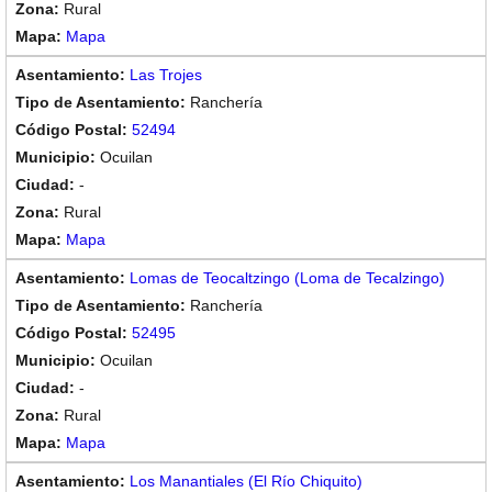
Rural
Mapa
Las Trojes
Ranchería
52494
Ocuilan
-
Rural
Mapa
Lomas de Teocaltzingo (Loma de Tecalzingo)
Ranchería
52495
Ocuilan
-
Rural
Mapa
Los Manantiales (El Río Chiquito)