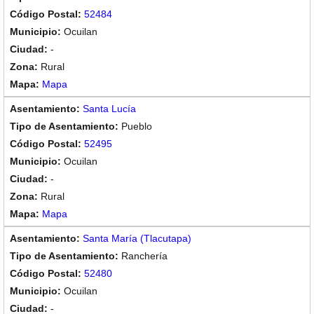
52484
Ocuilan
-
Rural
Mapa
Santa Lucía
Pueblo
52495
Ocuilan
-
Rural
Mapa
Santa María (Tlacutapa)
Ranchería
52480
Ocuilan
-