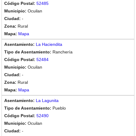
52485
Ocuilan
-
Rural
Mapa
La Haciendita
Ranchería
52484
Ocuilan
-
Rural
Mapa
La Lagunita
Pueblo
52490
Ocuilan
-