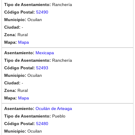
Ranchería
52490
Ocuilan
-
Rural
Mapa
Mexicapa
Ranchería
52493
Ocuilan
-
Rural
Mapa
Ocuilán de Arteaga
Pueblo
52480
Ocuilan