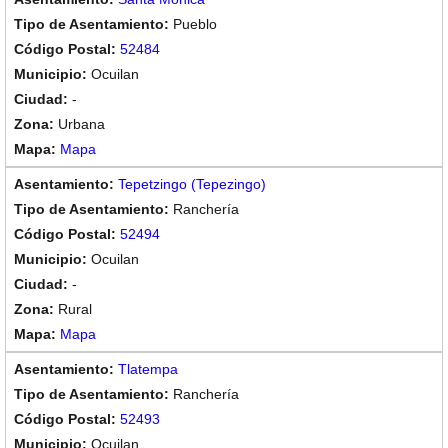
Pueblo
52484
Ocuilan
-
Urbana
Mapa
Tepetzingo (Tepezingo)
Ranchería
52494
Ocuilan
-
Rural
Mapa
Tlatempa
Ranchería
52493
Ocuilan