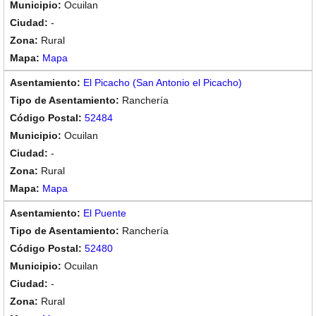
Ocuilan
-
Rural
Mapa
El Picacho (San Antonio el Picacho)
Ranchería
52484
Ocuilan
-
Rural
Mapa
El Puente
Ranchería
52480
Ocuilan
-
Rural