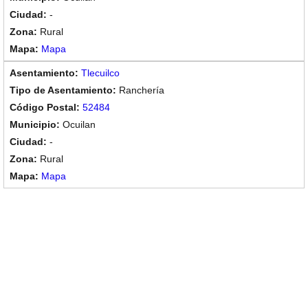
-
Rural
Mapa
Tlecuilco
Ranchería
52484
Ocuilan
-
Rural
Mapa