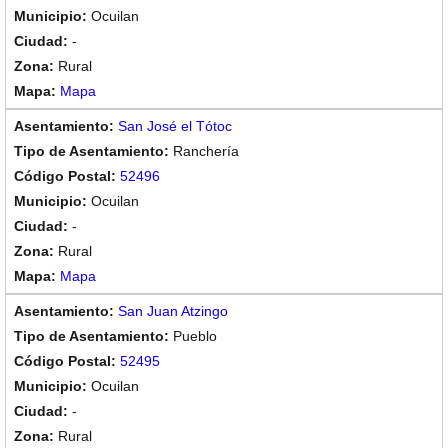
Ocuilan
-
Rural
Mapa
San José el Tótoc
Ranchería
52496
Ocuilan
-
Rural
Mapa
San Juan Atzingo
Pueblo
52495
Ocuilan
-
Rural