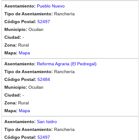
Pueblo Nuevo
Ranchería
52497
Ocuilan
-
Rural
Mapa
Reforma Agraria (El Pedregal)
Ranchería
52484
Ocuilan
-
Rural
Mapa
San Isidro
Ranchería
52497