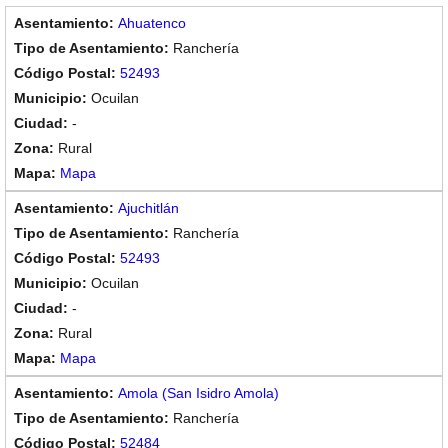
Ahuatenco
Ranchería
52493
Ocuilan
-
Rural
Mapa
Ajuchitlán
Ranchería
52493
Ocuilan
-
Rural
Mapa
Amola (San Isidro Amola)
Ranchería
52484