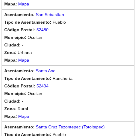
Mapa
San Sebastían
Pueblo
52480
Ocuilan
-
Urbana
Mapa
Santa Ana
Ranchería
52494
Ocuilan
-
Rural
Mapa
Santa Cruz Tezontepec (Totoltepec)
Pueblo