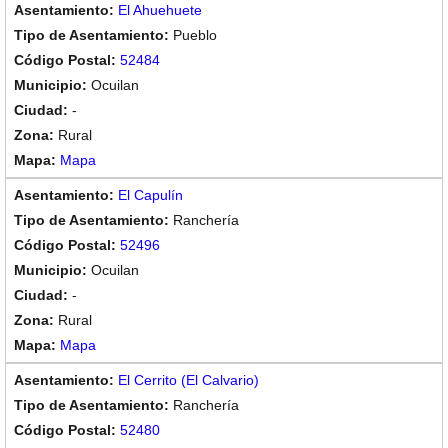
El Ahuehuete
Pueblo
52484
Ocuilan
-
Rural
Mapa
El Capulín
Ranchería
52496
Ocuilan
-
Rural
Mapa
El Cerrito (El Calvario)
Ranchería
52480