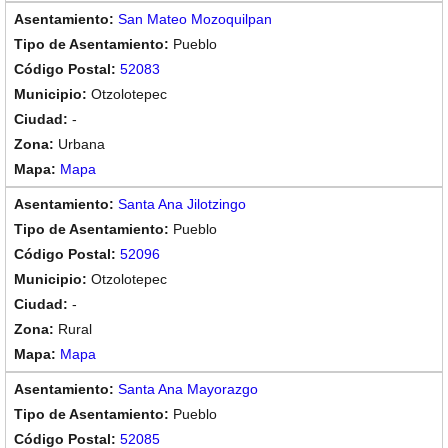
San Mateo Mozoquilpan
Pueblo
52083
Otzolotepec
-
Urbana
Mapa
Santa Ana Jilotzingo
Pueblo
52096
Otzolotepec
-
Rural
Mapa
Santa Ana Mayorazgo
Pueblo
52085