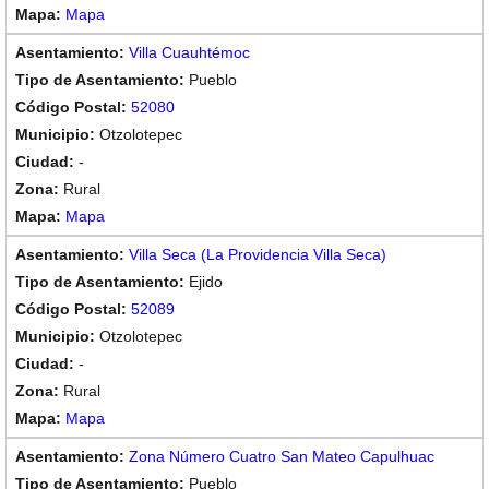
Mapa
Villa Cuauhtémoc
Pueblo
52080
Otzolotepec
-
Rural
Mapa
Villa Seca (La Providencia Villa Seca)
Ejido
52089
Otzolotepec
-
Rural
Mapa
Zona Número Cuatro San Mateo Capulhuac
Pueblo