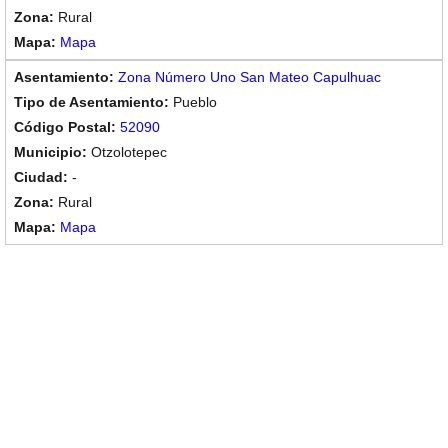
Rural
Mapa
Zona Número Uno San Mateo Capulhuac
Pueblo
52090
Otzolotepec
-
Rural
Mapa