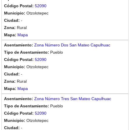
52090
Otzolotepec
-
Rural
Mapa
Zona Número Dos San Mateo Capulhuac
Pueblo
52090
Otzolotepec
-
Rural
Mapa
Zona Número Tres San Mateo Capulhuac
Pueblo
52090
Otzolotepec
-