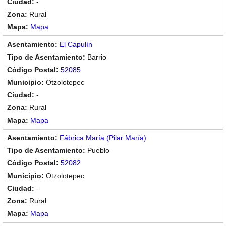
-
Rural
Mapa
El Capulín
Barrio
52085
Otzolotepec
-
Rural
Mapa
Fábrica María (Pilar María)
Pueblo
52082
Otzolotepec
-
Rural
Mapa