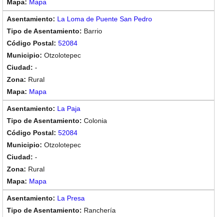
Mapa
La Loma de Puente San Pedro
Barrio
52084
Otzolotepec
-
Rural
Mapa
La Paja
Colonia
52084
Otzolotepec
-
Rural
Mapa
La Presa
Ranchería