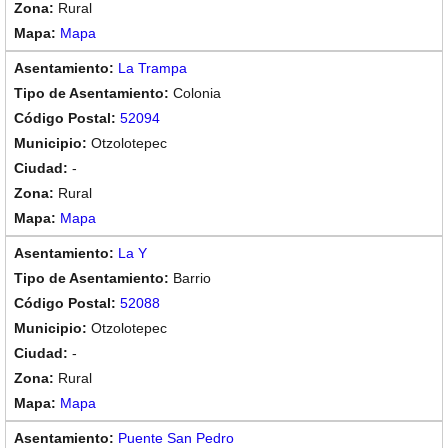
Rural
Mapa
La Trampa
Colonia
52094
Otzolotepec
-
Rural
Mapa
La Y
Barrio
52088
Otzolotepec
-
Rural
Mapa
Puente San Pedro