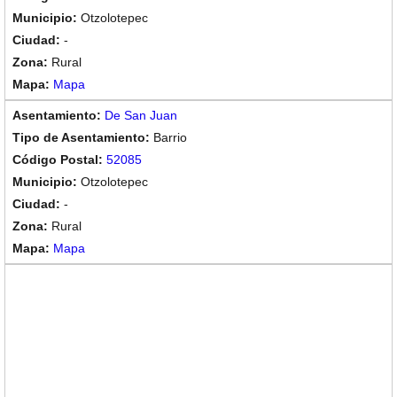
Otzolotepec
-
Rural
Mapa
De San Juan
Barrio
52085
Otzolotepec
-
Rural
Mapa