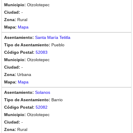
Otzolotepec
-
Rural
Mapa
Santa María Tetitla
Pueblo
52083
Otzolotepec
-
Urbana
Mapa
Solanos
Barrio
52082
Otzolotepec
-
Rural