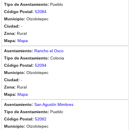
Pueblo
52084
Otzolotepec
-
Rural
Mapa
Rancho el Oxco
Colonia
52094
Otzolotepec
-
Rural
Mapa
San Agustín Mimbres
Pueblo
52082
Otzolotepec