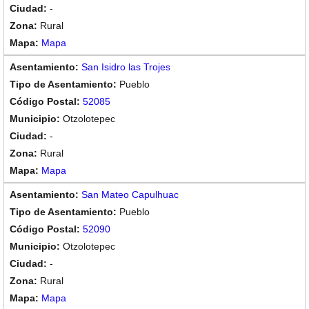
-
Rural
Mapa
San Isidro las Trojes
Pueblo
52085
Otzolotepec
-
Rural
Mapa
San Mateo Capulhuac
Pueblo
52090
Otzolotepec
-
Rural
Mapa