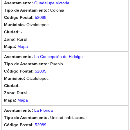
Guadalupe Victoria
Colonia
52088
Otzolotepec
-
Rural
Mapa
La Concepción de Hidalgo
Pueblo
52095
Otzolotepec
-
Rural
Mapa
La Florida
Unidad habitacional
52089