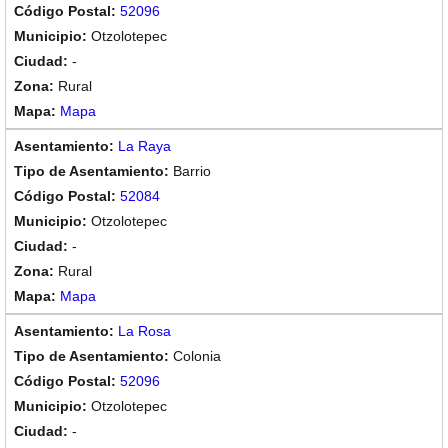
52096
Otzolotepec
-
Rural
Mapa
La Raya
Barrio
52084
Otzolotepec
-
Rural
Mapa
La Rosa
Colonia
52096
Otzolotepec
-