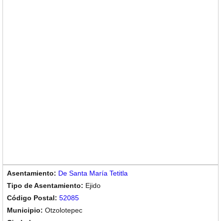
De Santa María Tetitla
Ejido
52085
Otzolotepec