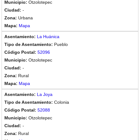
Otzolotepec
-
Urbana
Mapa
La Huánica
Pueblo
52096
Otzolotepec
-
Rural
Mapa
La Joya
Colonia
52088
Otzolotepec
-
Rural