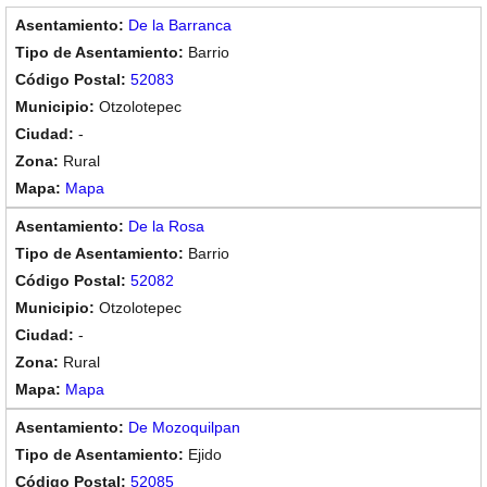
De la Barranca
Barrio
52083
Otzolotepec
-
Rural
Mapa
De la Rosa
Barrio
52082
Otzolotepec
-
Rural
Mapa
De Mozoquilpan
Ejido
52085