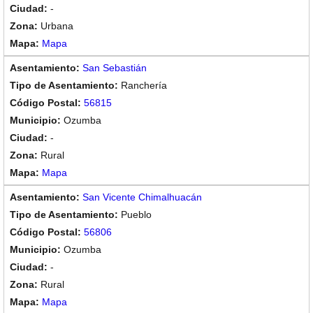
-
Urbana
Mapa
San Sebastián
Ranchería
56815
Ozumba
-
Rural
Mapa
San Vicente Chimalhuacán
Pueblo
56806
Ozumba
-
Rural
Mapa