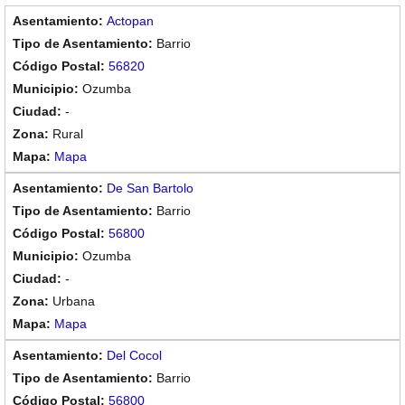
Actopan
Barrio
56820
Ozumba
-
Rural
Mapa
De San Bartolo
Barrio
56800
Ozumba
-
Urbana
Mapa
Del Cocol
Barrio
56800