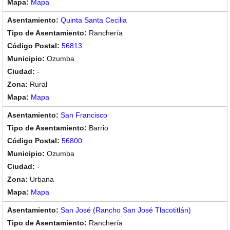
Mapa
Quinta Santa Cecilia
Ranchería
56813
Ozumba
-
Rural
Mapa
San Francisco
Barrio
56800
Ozumba
-
Urbana
Mapa
San José (Rancho San José Tlacotitlán)
Ranchería