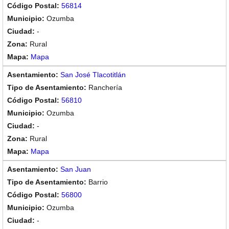
56814
Ozumba
-
Rural
Mapa
San José Tlacotitlán
Ranchería
56810
Ozumba
-
Rural
Mapa
San Juan
Barrio
56800
Ozumba
-