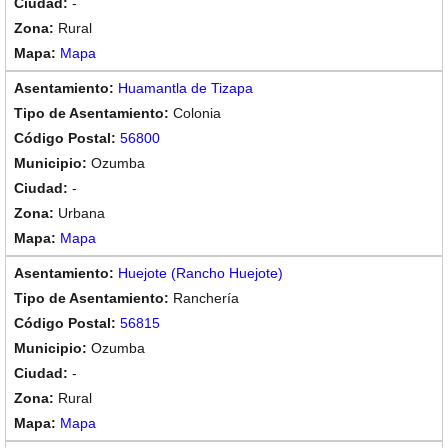
-
Rural
Mapa
Huamantla de Tizapa
Colonia
56800
Ozumba
-
Urbana
Mapa
Huejote (Rancho Huejote)
Ranchería
56815
Ozumba
-
Rural
Mapa