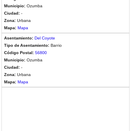
Ozumba
-
Urbana
Mapa
Del Coyote
Barrio
56800
Ozumba
-
Urbana
Mapa