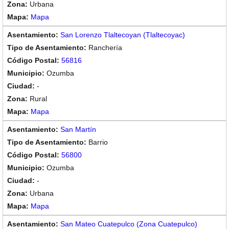
Urbana
Mapa
San Lorenzo Tlaltecoyan (Tlaltecoyac)
Ranchería
56816
Ozumba
-
Rural
Mapa
San Martín
Barrio
56800
Ozumba
-
Urbana
Mapa
San Mateo Cuatepulco (Zona Cuatepulco)