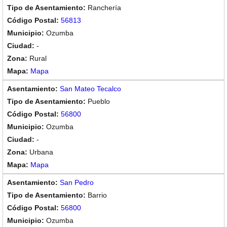
Ranchería
56813
Ozumba
-
Rural
Mapa
San Mateo Tecalco
Pueblo
56800
Ozumba
-
Urbana
Mapa
San Pedro
Barrio
56800
Ozumba