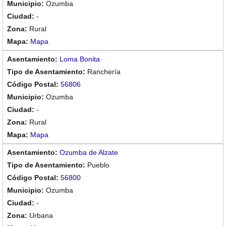
Ozumba
-
Rural
Mapa
Loma Bonita
Ranchería
56806
Ozumba
-
Rural
Mapa
Ozumba de Alzate
Pueblo
56800
Ozumba
-
Urbana