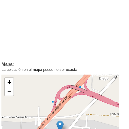
Mapa:
La ubicación en el mapa puede no ser exacta
+
−