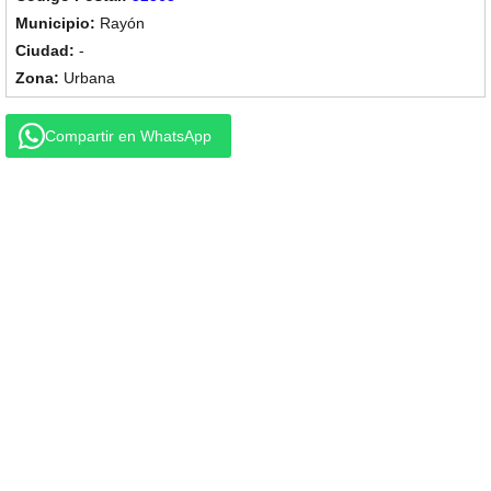
Rayón
-
Urbana
Compartir en WhatsApp