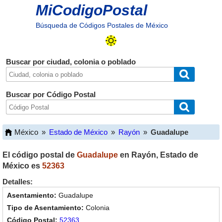
MiCodigoPostal
Búsqueda de Códigos Postales de México
Buscar por ciudad, colonia o poblado
Buscar por Código Postal
México
»
Estado de México
»
Rayón
»
Guadalupe
El código postal de
Guadalupe
en
Rayón
,
Estado de
México
es
52363
Detalles:
Guadalupe
Colonia
52363