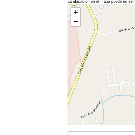
La ubicación en el mapa puede no ser
+
−