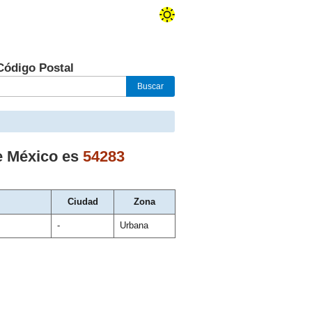
Código Postal
e México
es
54283
Ciudad
Zona
-
Urbana