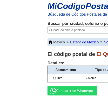
MiCodigoPosta
Búsqueda de Códigos Postales de
Buscar por ciudad, colonia o p
México
»
Estado de México
»
So
El código postal de
El Q
Detalles:
Asentamiento
Tipo de
El Quinte
Colonia
Compartir en WhatsApp