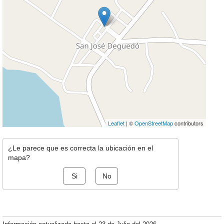
Leaflet
| ©
OpenStreetMap
contributors
¿Le parece que es correcta la ubicación en el
mapa?
Si
No