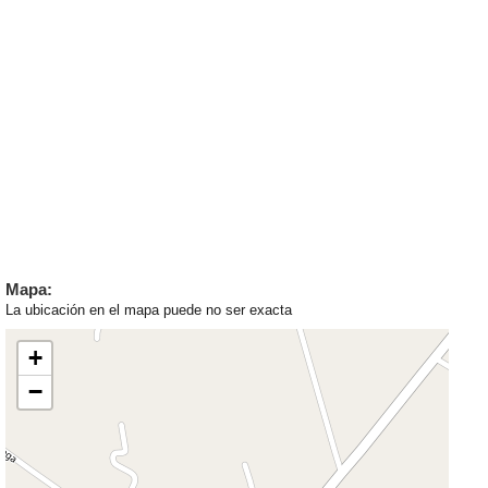
Mapa:
La ubicación en el mapa puede no ser exacta
+
−