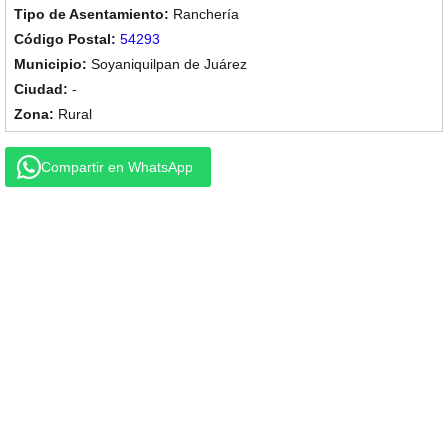
Ranchería
54293
Soyaniquilpan de Juárez
-
Rural
Compartir en WhatsApp