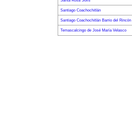
Santa Rosa Solís
Santiago Coachochitlán
Santiago Coachochitlán Barrio del Rincón
Temascalcingo de José María Velasco