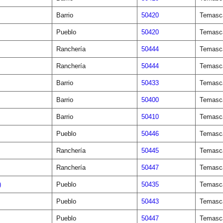
Barrio
50420
Temasca
Pueblo
50420
Temasca
Ranchería
50444
Temasca
Ranchería
50444
Temasca
Barrio
50433
Temasca
Barrio
50400
Temasca
Barrio
50410
Temasca
Pueblo
50446
Temasca
Ranchería
50445
Temasca
Ranchería
50447
Temasca
)
Pueblo
50435
Temasca
Pueblo
50443
Temasca
Pueblo
50447
Temasca