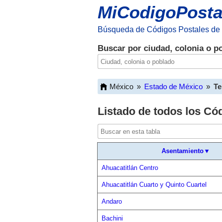
MiCodigoPosta
Búsqueda de Códigos Postales de
Buscar por ciudad, colonia o p
México
»
Estado de México
»
Te
Listado de todos los Có
Asentamiento▼
Ahuacatitlán Centro
Ahuacatitlán Cuarto y Quinto Cuartel
Andaro
Bachini