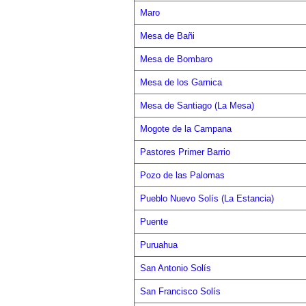
Maro
Mesa de Bañi
Mesa de Bombaro
Mesa de los Garnica
Mesa de Santiago (La Mesa)
Mogote de la Campana
Pastores Primer Barrio
Pozo de las Palomas
Pueblo Nuevo Solís (La Estancia)
Puente
Puruahua
San Antonio Solís
San Francisco Solís