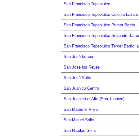
San Francisco Tepeolulco
San Francisco Tepeolulco Colonia Lázaro
San Francisco Tepeolulco Primer Barrio
San Francisco Tepeolulco Segundo Barrio
San Francisco Tepeolulco Tercer Barrio l
San José Ixtapa
San José los Reyes
San José Solís
San Juanico Centro
San Juanico el Alto (San Juanico)
San Mateo el Viejo
San Miguel Solís
San Nicolás Solís