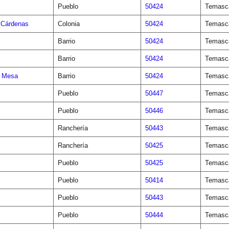
Pueblo
50424
Temasca
 Cárdenas
Colonia
50424
Temasca
Barrio
50424
Temasca
Barrio
50424
Temasca
a Mesa
Barrio
50424
Temasca
Pueblo
50447
Temasca
Pueblo
50446
Temasca
Ranchería
50443
Temasca
Ranchería
50425
Temasca
Pueblo
50425
Temasca
Pueblo
50414
Temasca
Pueblo
50443
Temasca
Pueblo
50444
Temasca