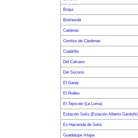
Boqui
Boshesdá
Calderas
Cerritos de Cárdenas
Cuadrilla
Del Calvario
Del Socorro
El Garay
El Rodeo
El Tejocote (La Loma)
Estación Solís (Estación Alberto Garduño
Ex-Hacienda de Solís
Guadalupe Ixtapa