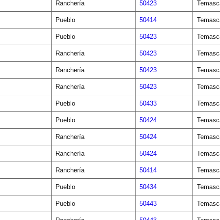
Ranchería
50423
Temasca
Pueblo
50414
Temasca
Pueblo
50423
Temasca
Ranchería
50423
Temasca
Ranchería
50423
Temasca
Ranchería
50423
Temasca
Pueblo
50433
Temasca
Pueblo
50424
Temasca
Ranchería
50424
Temasca
Ranchería
50424
Temasca
Ranchería
50414
Temasca
Pueblo
50434
Temasca
Pueblo
50443
Temasca