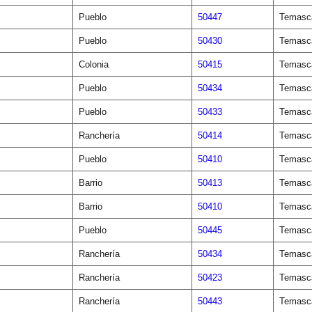
Pueblo
50447
Temasca
Pueblo
50430
Temasca
Colonia
50415
Temasca
Pueblo
50434
Temasca
Pueblo
50433
Temasca
Ranchería
50414
Temasca
Pueblo
50410
Temasca
Barrio
50413
Temasca
Barrio
50410
Temasca
Pueblo
50445
Temasca
Ranchería
50434
Temasca
Ranchería
50423
Temasca
Ranchería
50443
Temasca