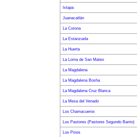
Ixtapa
Juanacatlán
La Corona
La Estanzuela
La Huerta
La Loma de San Mateo
La Magdalena
La Magdalena Bosha
La Magdalena Cruz Blanca
La Mesa del Venado
Los Chamacueros
Los Pastores (Pastores Segundo Barrio)
Los Pinos