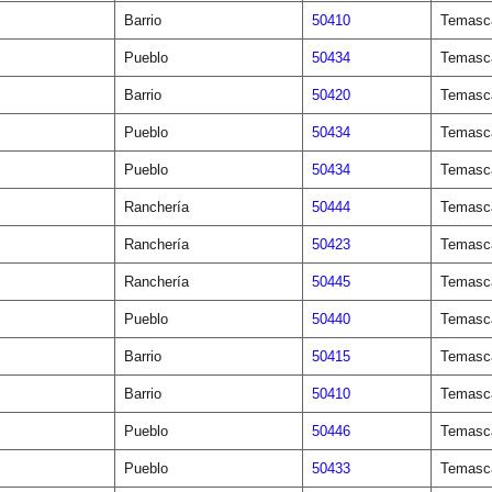
Barrio
50410
Temasca
Pueblo
50434
Temasca
Barrio
50420
Temasca
Pueblo
50434
Temasca
Pueblo
50434
Temasca
Ranchería
50444
Temasca
Ranchería
50423
Temasca
Ranchería
50445
Temasca
Pueblo
50440
Temasca
Barrio
50415
Temasca
Barrio
50410
Temasca
Pueblo
50446
Temasca
Pueblo
50433
Temasca