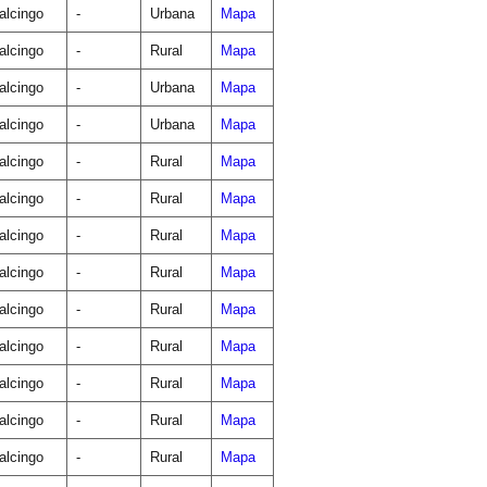
lcingo
-
Urbana
Mapa
lcingo
-
Rural
Mapa
lcingo
-
Urbana
Mapa
lcingo
-
Urbana
Mapa
lcingo
-
Rural
Mapa
lcingo
-
Rural
Mapa
lcingo
-
Rural
Mapa
lcingo
-
Rural
Mapa
lcingo
-
Rural
Mapa
lcingo
-
Rural
Mapa
lcingo
-
Rural
Mapa
lcingo
-
Rural
Mapa
lcingo
-
Rural
Mapa