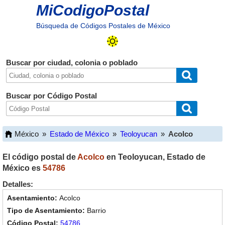
MiCodigoPostal
Búsqueda de Códigos Postales de México
Buscar por ciudad, colonia o poblado
Buscar por Código Postal
México
»
Estado de México
»
Teoloyucan
»
Acolco
El código postal de
Acolco
en
Teoloyucan
,
Estado de
México
es
54786
Detalles:
Acolco
Barrio
54786