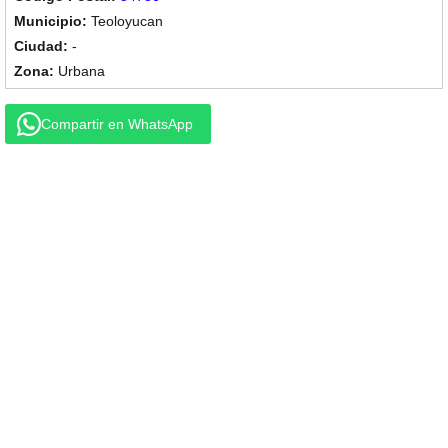
Teoloyucan
-
Urbana
Compartir en WhatsApp