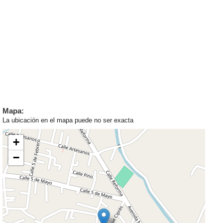
Mapa:
La ubicación en el mapa puede no ser exacta
+
−