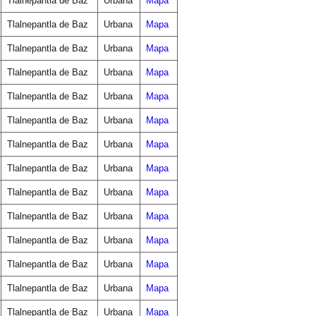
Tlalnepantla de Baz
Urbana
Mapa
Tlalnepantla de Baz
Urbana
Mapa
Tlalnepantla de Baz
Urbana
Mapa
Tlalnepantla de Baz
Urbana
Mapa
Tlalnepantla de Baz
Urbana
Mapa
Tlalnepantla de Baz
Urbana
Mapa
Tlalnepantla de Baz
Urbana
Mapa
Tlalnepantla de Baz
Urbana
Mapa
Tlalnepantla de Baz
Urbana
Mapa
Tlalnepantla de Baz
Urbana
Mapa
Tlalnepantla de Baz
Urbana
Mapa
Tlalnepantla de Baz
Urbana
Mapa
Tlalnepantla de Baz
Urbana
Mapa
Tlalnepantla de Baz
Urbana
Mapa