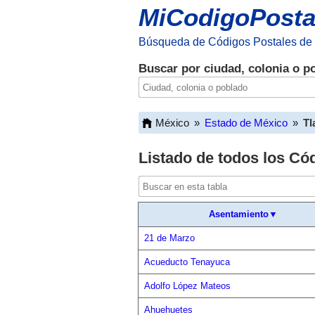
MiCodigoPosta
Búsqueda de Códigos Postales de
Buscar por ciudad, colonia o p
México
»
Estado de México
»
Tl
Listado de todos los Có
Asentamiento▼
21 de Marzo
Acueducto Tenayuca
Adolfo López Mateos
Ahuehuetes