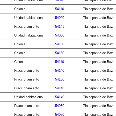
Unidad habitacional
54098
Tlalnepantla de Baz
Colonia
54110
Tlalnepantla de Baz
Unidad habitacional
54090
Tlalnepantla de Baz
Fraccionamiento
54149
Tlalnepantla de Baz
Unidad habitacional
54030
Tlalnepantla de Baz
Colonia
54130
Tlalnepantla de Baz
Colonia
54130
Tlalnepantla de Baz
Colonia
54110
Tlalnepantla de Baz
Fraccionamiento
54140
Tlalnepantla de Baz
Fraccionamiento
54130
Tlalnepantla de Baz
Fraccionamiento
54140
Tlalnepantla de Baz
Unidad habitacional
54140
Tlalnepantla de Baz
Fraccionamiento
54050
Tlalnepantla de Baz
Fraccionamiento
54050
Tlalnepantla de Baz