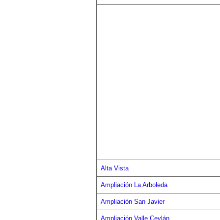
Alta Vista
Ampliación La Arboleda
Ampliación San Javier
Ampliación Valle Ceylán