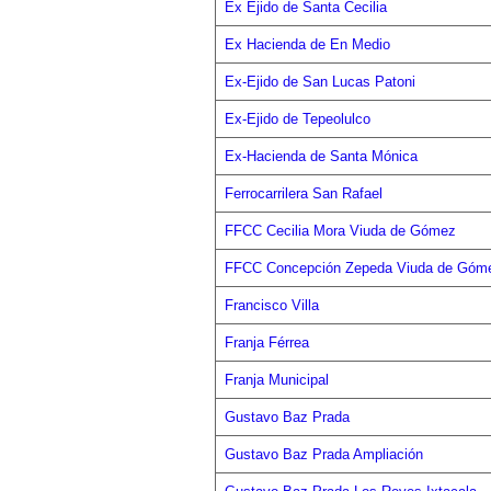
Ex Ejido de Santa Cecilia
Ex Hacienda de En Medio
Ex-Ejido de San Lucas Patoni
Ex-Ejido de Tepeolulco
Ex-Hacienda de Santa Mónica
Ferrocarrilera San Rafael
FFCC Cecilia Mora Viuda de Gómez
FFCC Concepción Zepeda Viuda de Góme
Francisco Villa
Franja Férrea
Franja Municipal
Gustavo Baz Prada
Gustavo Baz Prada Ampliación