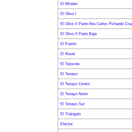
El Mirador
El Olivo I
El Olivo II Parte Alta Carlos Pichardo Cru
El Olivo II Parte Baja
El Puerto
El Rosal
El Tejocote
El Tenayo
El Tenayo Centro
El Tenayo Norte
El Tenayo Sur
El Triángulo
Electra