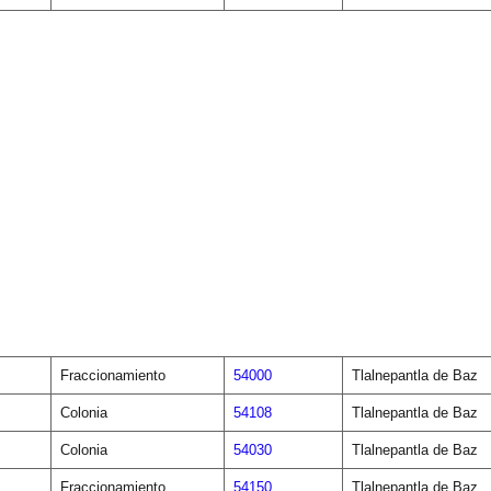
Fraccionamiento
54000
Tlalnepantla de Baz
Colonia
54108
Tlalnepantla de Baz
Colonia
54030
Tlalnepantla de Baz
Fraccionamiento
54150
Tlalnepantla de Baz