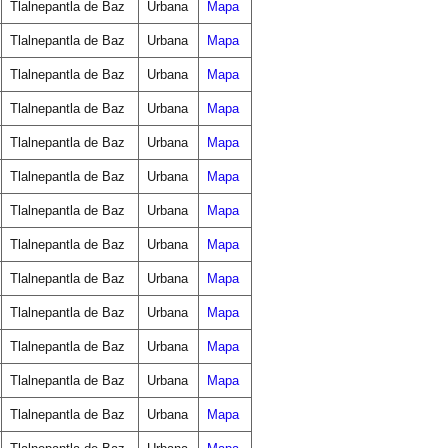
Tlalnepantla de Baz
Urbana
Mapa
Tlalnepantla de Baz
Urbana
Mapa
Tlalnepantla de Baz
Urbana
Mapa
Tlalnepantla de Baz
Urbana
Mapa
Tlalnepantla de Baz
Urbana
Mapa
Tlalnepantla de Baz
Urbana
Mapa
Tlalnepantla de Baz
Urbana
Mapa
Tlalnepantla de Baz
Urbana
Mapa
Tlalnepantla de Baz
Urbana
Mapa
Tlalnepantla de Baz
Urbana
Mapa
Tlalnepantla de Baz
Urbana
Mapa
Tlalnepantla de Baz
Urbana
Mapa
Tlalnepantla de Baz
Urbana
Mapa