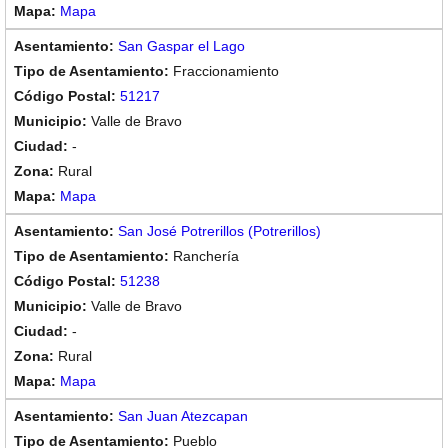
Mapa
San Gaspar el Lago
Fraccionamiento
51217
Valle de Bravo
-
Rural
Mapa
San José Potrerillos (Potrerillos)
Ranchería
51238
Valle de Bravo
-
Rural
Mapa
San Juan Atezcapan
Pueblo