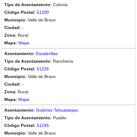
Colonia
51200
Valle de Bravo
-
Rural
Mapa
Escalerillas
Ranchería
51226
Valle de Bravo
-
Rural
Mapa
Godínez Tehuastepec
Pueblo
51245
Valle de Bravo