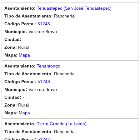
Tehuastepec (San José Tehuastepec)
Ranchería
51245
Valle de Bravo
-
Rural
Mapa
Tenantongo
Ranchería
51248
Valle de Bravo
-
Rural
Mapa
Tierra Grande (La Loma)
Ranchería
51247