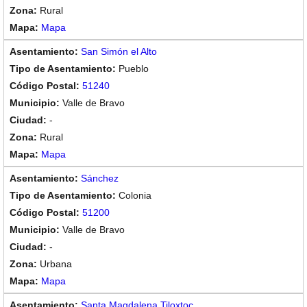
Rural
Mapa
San Simón el Alto
Pueblo
51240
Valle de Bravo
-
Rural
Mapa
Sánchez
Colonia
51200
Valle de Bravo
-
Urbana
Mapa
Santa Magdalena Tiloxtoc