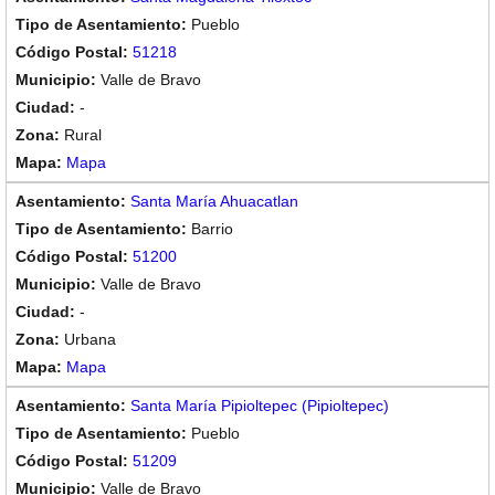
Pueblo
51218
Valle de Bravo
-
Rural
Mapa
Santa María Ahuacatlan
Barrio
51200
Valle de Bravo
-
Urbana
Mapa
Santa María Pipioltepec (Pipioltepec)
Pueblo
51209
Valle de Bravo