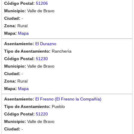
51206
Valle de Bravo
-
Rural
Mapa
El Durazno
Ranchería
51230
Valle de Bravo
-
Rural
Mapa
El Fresno (El Fresno la Compañía)
Pueblo
51220
Valle de Bravo
-