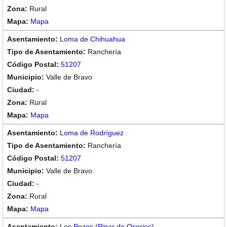
Rural
Mapa
Loma de Chihuahua
Ranchería
51207
Valle de Bravo
-
Rural
Mapa
Loma de Rodríguez
Ranchería
51207
Valle de Bravo
-
Rural
Mapa
Los Pozos (Pinar de Osorios)