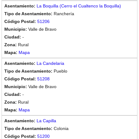
La Boquilla (Cerro el Cualtenco la Boquilla)
Ranchería
51206
Valle de Bravo
-
Rural
Mapa
La Candelaria
Pueblo
51208
Valle de Bravo
-
Rural
Mapa
La Capilla
Colonia
51200