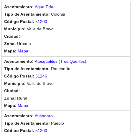
Agua Fría
Colonia
51200
Valle de Bravo
-
Urbana
Mapa
Atesquelites (Tres Quelites)
Ranchería
51246
Valle de Bravo
-
Rural
Mapa
Avándaro
Pueblo
51200