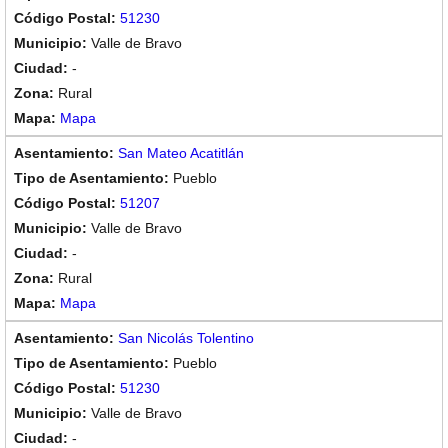
51230
Valle de Bravo
-
Rural
Mapa
San Mateo Acatitlán
Pueblo
51207
Valle de Bravo
-
Rural
Mapa
San Nicolás Tolentino
Pueblo
51230
Valle de Bravo
-