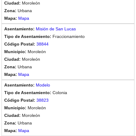
Moroleón
Urbana
Mapa
Misión de San Lucas
Fraccionamiento
38844
Moroleón
Moroleón
Urbana
Mapa
Modelo
Colonia
38823
Moroleón
Moroleón
Urbana
Mapa