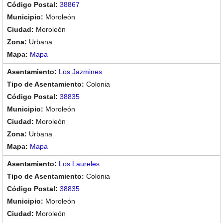
38867
Moroleón
Moroleón
Urbana
Mapa
Los Jazmines
Colonia
38835
Moroleón
Moroleón
Urbana
Mapa
Los Laureles
Colonia
38835
Moroleón
Moroleón