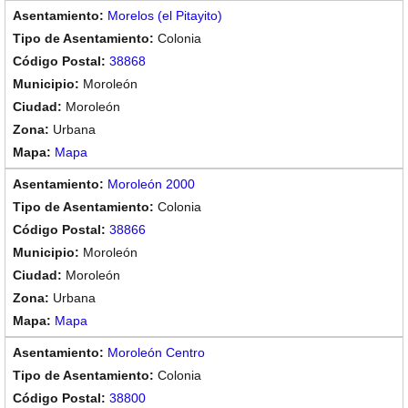
Morelos (el Pitayito)
Colonia
38868
Moroleón
Moroleón
Urbana
Mapa
Moroleón 2000
Colonia
38866
Moroleón
Moroleón
Urbana
Mapa
Moroleón Centro
Colonia
38800