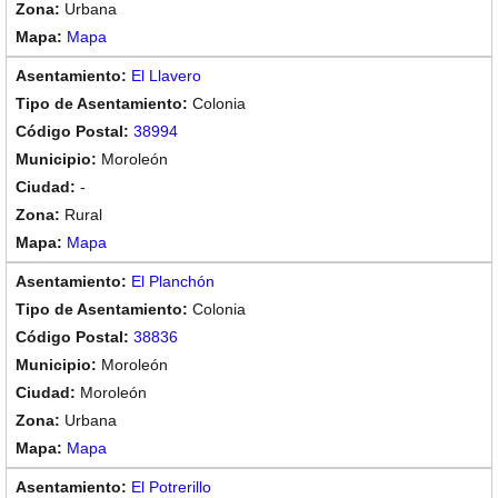
Urbana
Mapa
El Llavero
Colonia
38994
Moroleón
-
Rural
Mapa
El Planchón
Colonia
38836
Moroleón
Moroleón
Urbana
Mapa
El Potrerillo