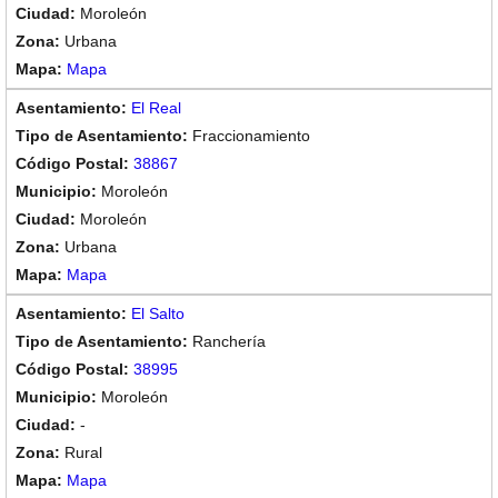
Moroleón
Urbana
Mapa
El Real
Fraccionamiento
38867
Moroleón
Moroleón
Urbana
Mapa
El Salto
Ranchería
38995
Moroleón
-
Rural
Mapa