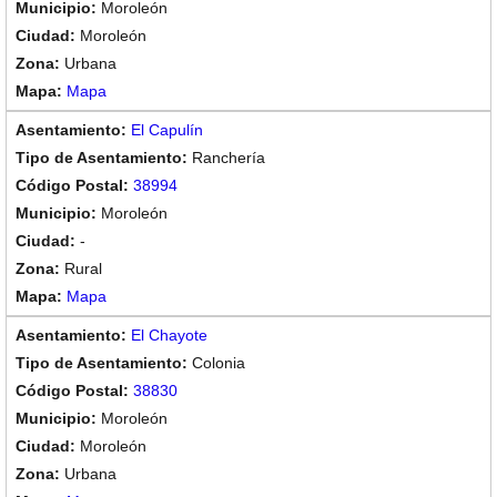
Moroleón
Moroleón
Urbana
Mapa
El Capulín
Ranchería
38994
Moroleón
-
Rural
Mapa
El Chayote
Colonia
38830
Moroleón
Moroleón
Urbana