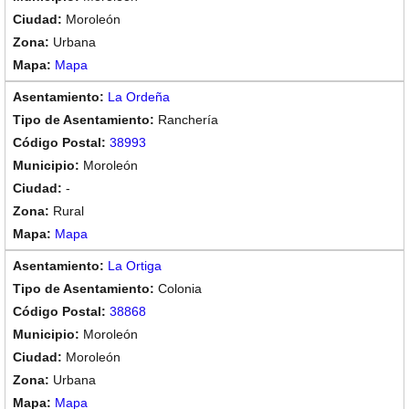
Moroleón
Urbana
Mapa
La Ordeña
Ranchería
38993
Moroleón
-
Rural
Mapa
La Ortiga
Colonia
38868
Moroleón
Moroleón
Urbana
Mapa