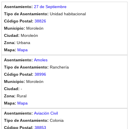
27 de Septiembre
Unidad habitacional
38826
Moroleón
Moroleón
Urbana
Mapa
Amoles
Ranchería
38996
Moroleón
-
Rural
Mapa
Aviación Civil
Colonia
38853