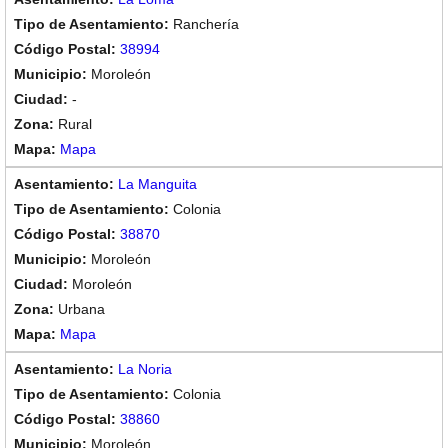
Ranchería
38994
Moroleón
-
Rural
Mapa
La Manguita
Colonia
38870
Moroleón
Moroleón
Urbana
Mapa
La Noria
Colonia
38860
Moroleón