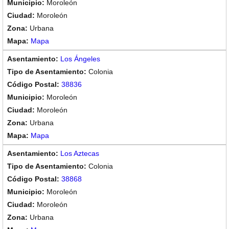
Moroleón
Moroleón
Urbana
Mapa
Los Ángeles
Colonia
38836
Moroleón
Moroleón
Urbana
Mapa
Los Aztecas
Colonia
38868
Moroleón
Moroleón
Urbana