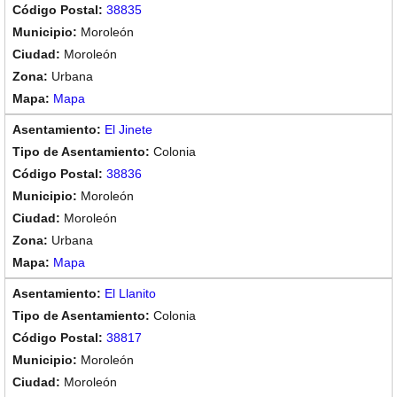
38835
Moroleón
Moroleón
Urbana
Mapa
El Jinete
Colonia
38836
Moroleón
Moroleón
Urbana
Mapa
El Llanito
Colonia
38817
Moroleón
Moroleón