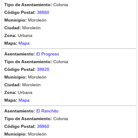
Colonia
38860
Moroleón
Moroleón
Urbana
Mapa
El Progreso
Colonia
38820
Moroleón
Moroleón
Urbana
Mapa
El Ranchito
Colonia
38860
Moroleón