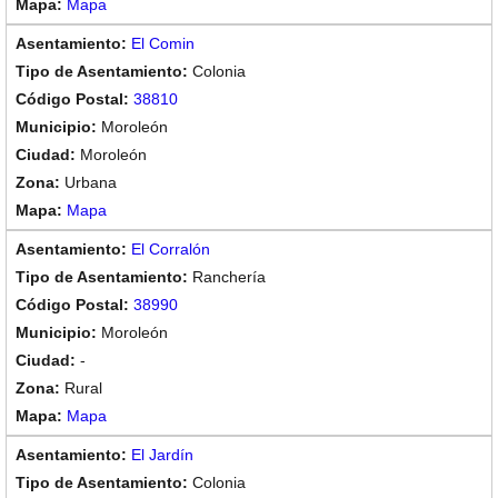
Mapa
El Comin
Colonia
38810
Moroleón
Moroleón
Urbana
Mapa
El Corralón
Ranchería
38990
Moroleón
-
Rural
Mapa
El Jardín
Colonia