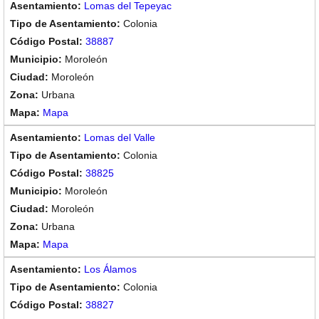
Lomas del Tepeyac
Colonia
38887
Moroleón
Moroleón
Urbana
Mapa
Lomas del Valle
Colonia
38825
Moroleón
Moroleón
Urbana
Mapa
Los Álamos
Colonia
38827