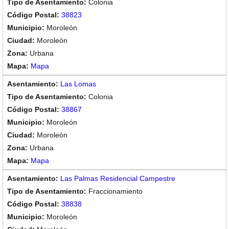
Colonia
38823
Moroleón
Moroleón
Urbana
Mapa
Las Lomas
Colonia
38867
Moroleón
Moroleón
Urbana
Mapa
Las Palmas Residencial Campestre
Fraccionamiento
38838
Moroleón