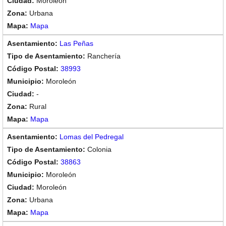
Moroleón
Urbana
Mapa
Las Peñas
Ranchería
38993
Moroleón
-
Rural
Mapa
Lomas del Pedregal
Colonia
38863
Moroleón
Moroleón
Urbana
Mapa