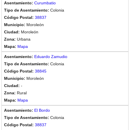
Curumbatio
Colonia
38837
Moroleón
Moroleón
Urbana
Mapa
Eduardo Zamudio
Colonia
38845
Moroleón
-
Rural
Mapa
El Bordo
Colonia
38837