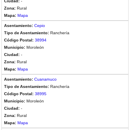
-
Rural
Mapa
Cepio
Ranchería
38994
Moroleón
-
Rural
Mapa
Cuanamuco
Ranchería
38995
Moroleón
-
Rural
Mapa