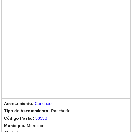
Caricheo
Ranchería
38993
Moroleón