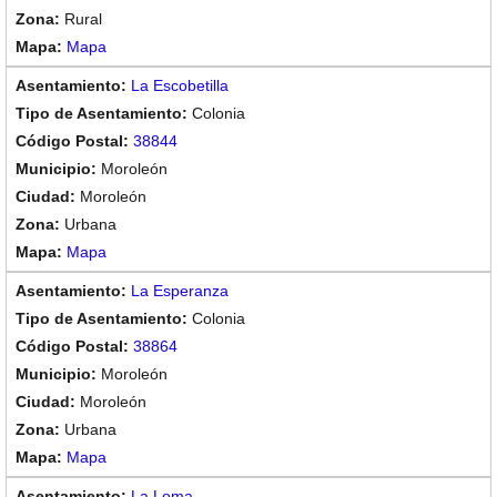
Rural
Mapa
La Escobetilla
Colonia
38844
Moroleón
Moroleón
Urbana
Mapa
La Esperanza
Colonia
38864
Moroleón
Moroleón
Urbana
Mapa
La Loma