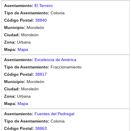
El Terrero
Colonia
38840
Moroleón
Moroleón
Urbana
Mapa
Excelencia de América
Fraccionamiento
38817
Moroleón
Moroleón
Urbana
Mapa
Fuentes del Pedregal
Colonia
38863