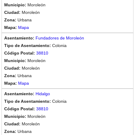
Moroleón
Moroleón
Urbana
Mapa
Fundadores de Moroleón
Colonia
38810
Moroleón
Moroleón
Urbana
Mapa
Hidalgo
Colonia
38810
Moroleón
Moroleón
Urbana