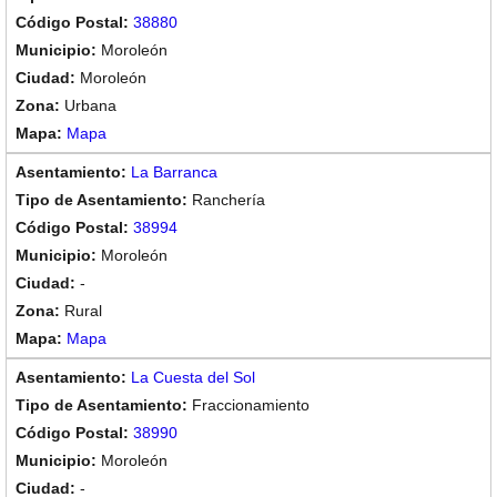
38880
Moroleón
Moroleón
Urbana
Mapa
La Barranca
Ranchería
38994
Moroleón
-
Rural
Mapa
La Cuesta del Sol
Fraccionamiento
38990
Moroleón
-