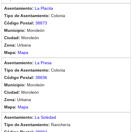
La Placita
Colonia
38873
Moroleón
Moroleón
Urbana
Mapa
La Presa
Colonia
38836
Moroleón
Moroleón
Urbana
Mapa
La Soledad
Ranchería