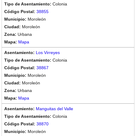
Colonia
38855
Moroleón
Moroleón
Urbana
Mapa
Los Virreyes
Colonia
38867
Moroleón
Moroleón
Urbana
Mapa
Manguitas del Valle
Colonia
38870
Moroleón