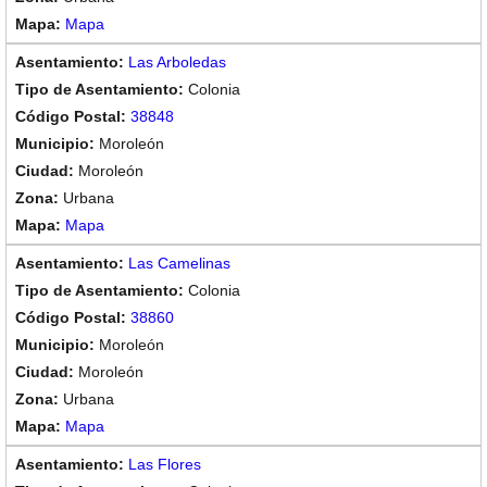
Mapa
Las Arboledas
Colonia
38848
Moroleón
Moroleón
Urbana
Mapa
Las Camelinas
Colonia
38860
Moroleón
Moroleón
Urbana
Mapa
Las Flores