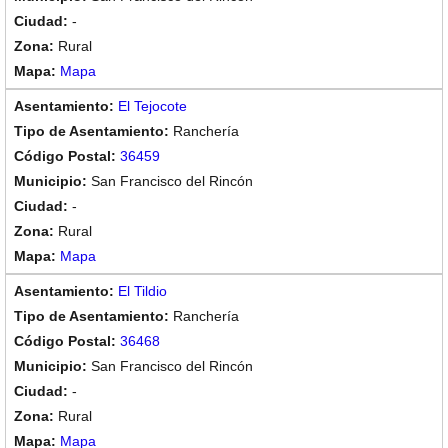
-
Rural
Mapa
El Tejocote
Ranchería
36459
San Francisco del Rincón
-
Rural
Mapa
El Tildio
Ranchería
36468
San Francisco del Rincón
-
Rural
Mapa