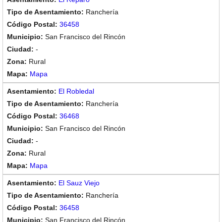
Ranchería
36458
San Francisco del Rincón
-
Rural
Mapa
El Robledal
Ranchería
36468
San Francisco del Rincón
-
Rural
Mapa
El Sauz Viejo
Ranchería
36458
San Francisco del Rincón