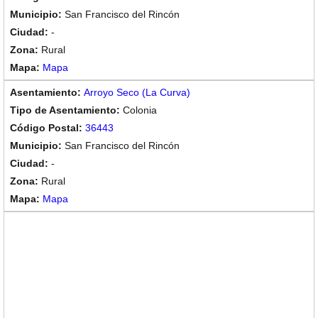
San Francisco del Rincón
-
Rural
Mapa
Arroyo Seco (La Curva)
Colonia
36443
San Francisco del Rincón
-
Rural
Mapa