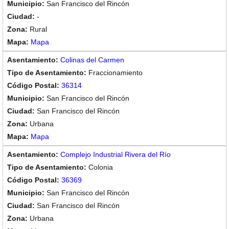
San Francisco del Rincón
-
Rural
Mapa
Colinas del Carmen
Fraccionamiento
36314
San Francisco del Rincón
San Francisco del Rincón
Urbana
Mapa
Complejo Industrial Rivera del Río
Colonia
36369
San Francisco del Rincón
San Francisco del Rincón
Urbana