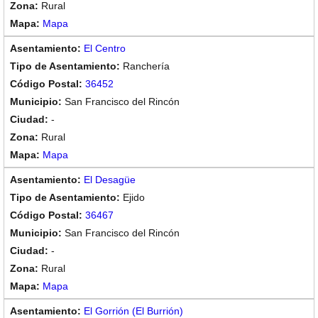
Rural
Mapa
El Centro
Ranchería
36452
San Francisco del Rincón
-
Rural
Mapa
El Desagüe
Ejido
36467
San Francisco del Rincón
-
Rural
Mapa
El Gorrión (El Burrión)