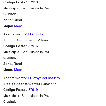
37918
San Luis de la Paz
-
Rural
Mapa
El Arbolito
Ranchería
37916
San Luis de la Paz
-
Rural
Mapa
El Arroyo del Batillero
Ranchería
37919
San Luis de la Paz
-