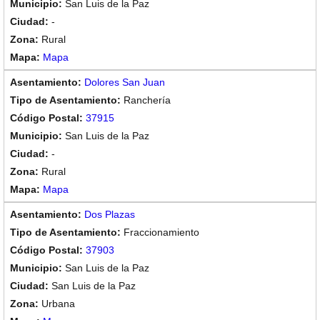
San Luis de la Paz
-
Rural
Mapa
Dolores San Juan
Ranchería
37915
San Luis de la Paz
-
Rural
Mapa
Dos Plazas
Fraccionamiento
37903
San Luis de la Paz
San Luis de la Paz
Urbana