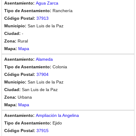
Agua Zarca
Ranchería
37913
San Luis de la Paz
-
Rural
Mapa
Alameda
Colonia
37904
San Luis de la Paz
San Luis de la Paz
Urbana
Mapa
Ampliación la Angelina
Ejido
37915