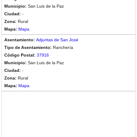
San Luis de la Paz
-
Rural
Mapa
Adjuntas de San José
Ranchería
37916
San Luis de la Paz
-
Rural
Mapa