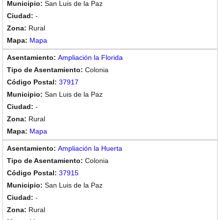
San Luis de la Paz
-
Rural
Mapa
Ampliación la Florida
Colonia
37917
San Luis de la Paz
-
Rural
Mapa
Ampliación la Huerta
Colonia
37915
San Luis de la Paz
-
Rural