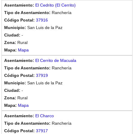
El Cedrito (El Cerrito)
Ranchería
37916
San Luis de la Paz
-
Rural
Mapa
El Cerrito de Macuala
Ranchería
37919
San Luis de la Paz
-
Rural
Mapa
El Charco
Ranchería
37917