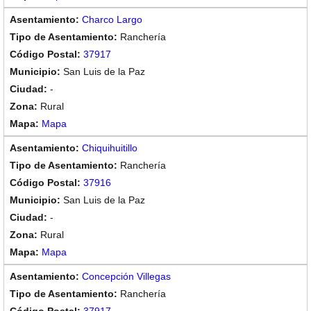
Charco Largo
Ranchería
37917
San Luis de la Paz
-
Rural
Mapa
Chiquihuitillo
Ranchería
37916
San Luis de la Paz
-
Rural
Mapa
Concepción Villegas
Ranchería