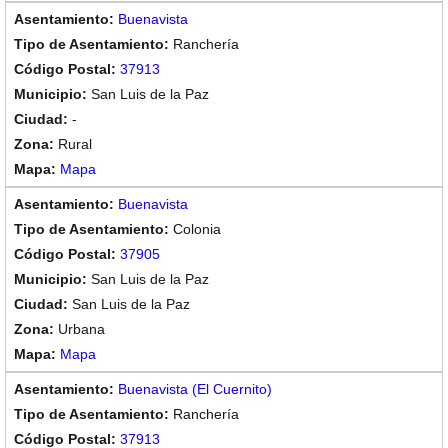
Buenavista
Ranchería
37913
San Luis de la Paz
-
Rural
Mapa
Buenavista
Colonia
37905
San Luis de la Paz
San Luis de la Paz
Urbana
Mapa
Buenavista (El Cuernito)
Ranchería
37913