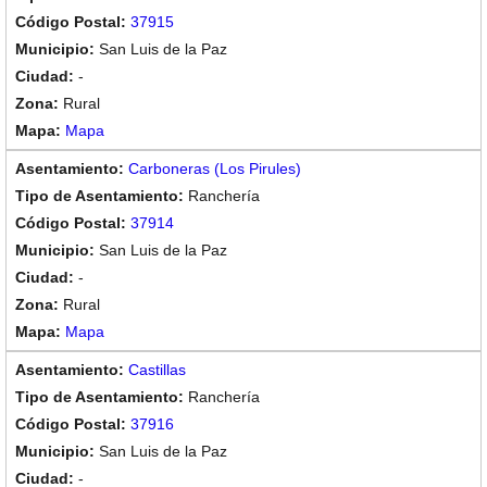
37915
San Luis de la Paz
-
Rural
Mapa
Carboneras (Los Pirules)
Ranchería
37914
San Luis de la Paz
-
Rural
Mapa
Castillas
Ranchería
37916
San Luis de la Paz
-