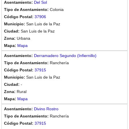
Del Sol
Colonia
37906
San Luis de la Paz
San Luis de la Paz
Urbana
Mapa
Derramadero Segundo (Infiernillo)
Ranchería
37915
San Luis de la Paz
-
Rural
Mapa
Divino Rostro
Ranchería
37915