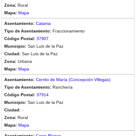
Rural
Mapa
Catania
Fraccionamiento
37907
San Luis de la Paz
San Luis de la Paz
Urbana
Mapa
Cerrito de María (Concepción Villegas)
Ranchería
37914
San Luis de la Paz
-
Rural
Mapa
Cerro Blanco