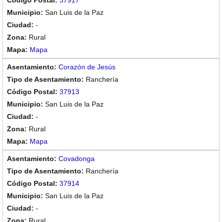
37917
San Luis de la Paz
-
Rural
Mapa
Corazón de Jesús
Ranchería
37913
San Luis de la Paz
-
Rural
Mapa
Covadonga
Ranchería
37914
San Luis de la Paz
-
Rural