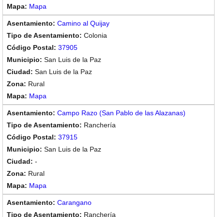
Mapa
Camino al Quijay
Colonia
37905
San Luis de la Paz
San Luis de la Paz
Rural
Mapa
Campo Razo (San Pablo de las Alazanas)
Ranchería
37915
San Luis de la Paz
-
Rural
Mapa
Carangano
Ranchería