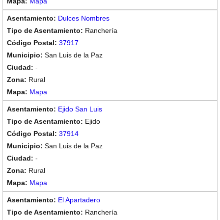
Mapa
Dulces Nombres
Ranchería
37917
San Luis de la Paz
-
Rural
Mapa
Ejido San Luis
Ejido
37914
San Luis de la Paz
-
Rural
Mapa
El Apartadero
Ranchería