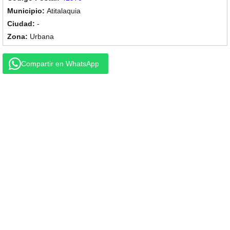
Atitalaquia
-
Urbana
Compartir en WhatsApp