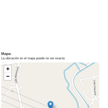
Mapa:
La ubicación en el mapa puede no ser exacta
+
−