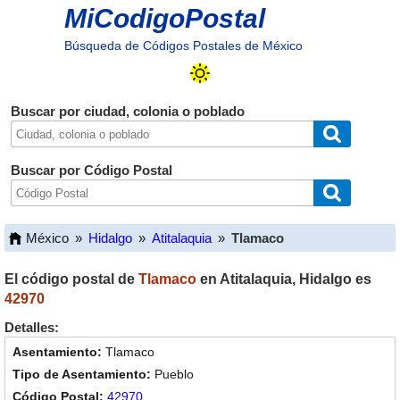
MiCodigoPostal
Búsqueda de Códigos Postales de México
Buscar por ciudad, colonia o poblado
Buscar por Código Postal
México
»
Hidalgo
»
Atitalaquia
»
Tlamaco
El código postal de
Tlamaco
en
Atitalaquia
,
Hidalgo
es
42970
Detalles:
Tlamaco
Pueblo
42970