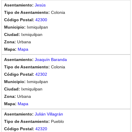
Jesús
Colonia
42300
Ixmiquilpan
Ixmiquilpan
Urbana
Mapa
Joaquín Baranda
Colonia
42302
Ixmiquilpan
Ixmiquilpan
Urbana
Mapa
Julián Villagrán
Pueblo
42320