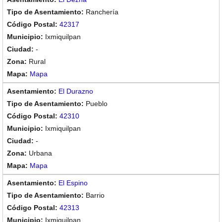
Ranchería
42317
Ixmiquilpan
-
Rural
Mapa
El Durazno
Pueblo
42310
Ixmiquilpan
-
Urbana
Mapa
El Espino
Barrio
42313
Ixmiquilpan