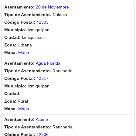
20 de Noviembre
Colonia
42303
Ixmiquilpan
Ixmiquilpan
Urbana
Mapa
Agua Florida
Ranchería
42317
Ixmiquilpan
-
Rural
Mapa
Álamo
Ranchería
42306