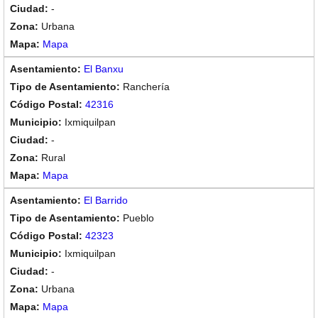
-
Urbana
Mapa
El Banxu
Ranchería
42316
Ixmiquilpan
-
Rural
Mapa
El Barrido
Pueblo
42323
Ixmiquilpan
-
Urbana
Mapa