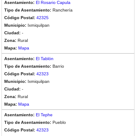
El Rosario Capula
Ranchería
42325
Ixmiquilpan
-
Rural
Mapa
El Tablón
Barrio
42323
Ixmiquilpan
-
Rural
Mapa
El Tephe
Pueblo
42323