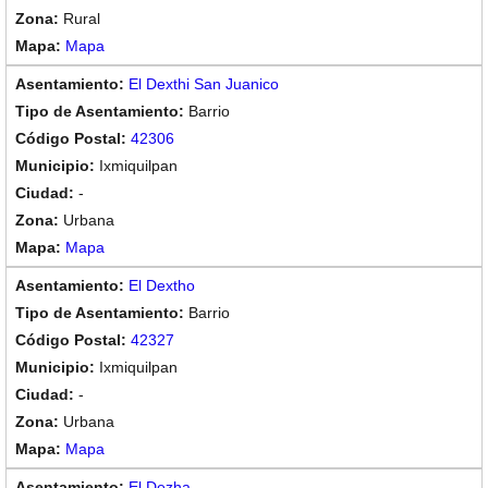
Rural
Mapa
El Dexthi San Juanico
Barrio
42306
Ixmiquilpan
-
Urbana
Mapa
El Dextho
Barrio
42327
Ixmiquilpan
-
Urbana
Mapa
El Dezha