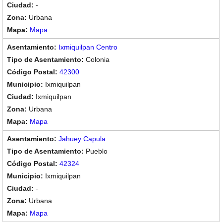
-
Urbana
Mapa
Ixmiquilpan Centro
Colonia
42300
Ixmiquilpan
Ixmiquilpan
Urbana
Mapa
Jahuey Capula
Pueblo
42324
Ixmiquilpan
-
Urbana
Mapa