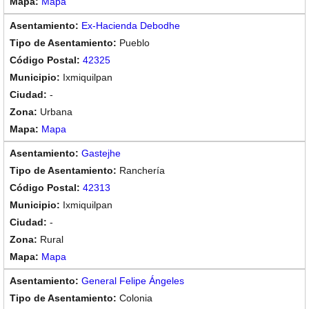
Mapa
Ex-Hacienda Debodhe
Pueblo
42325
Ixmiquilpan
-
Urbana
Mapa
Gastejhe
Ranchería
42313
Ixmiquilpan
-
Rural
Mapa
General Felipe Ángeles
Colonia