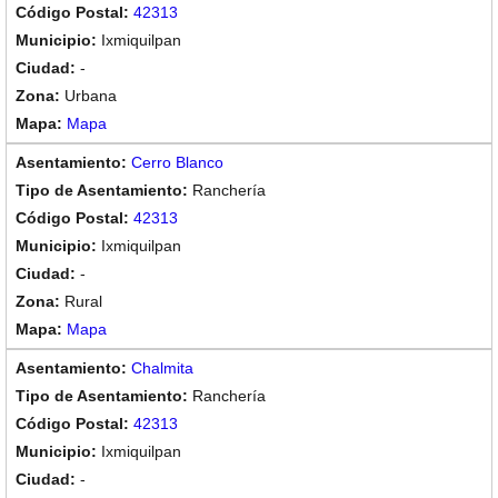
42313
Ixmiquilpan
-
Urbana
Mapa
Cerro Blanco
Ranchería
42313
Ixmiquilpan
-
Rural
Mapa
Chalmita
Ranchería
42313
Ixmiquilpan
-