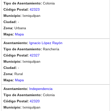
Colonia
42323
Ixmiquilpan
-
Urbana
Mapa
Ignacio López Rayón
Ranchería
42327
Ixmiquilpan
-
Rural
Mapa
Independencia
Colonia
42320
Ixmiquilpan