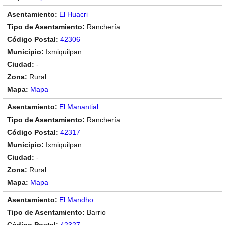
El Huacri
Ranchería
42306
Ixmiquilpan
-
Rural
Mapa
El Manantial
Ranchería
42317
Ixmiquilpan
-
Rural
Mapa
El Mandho
Barrio