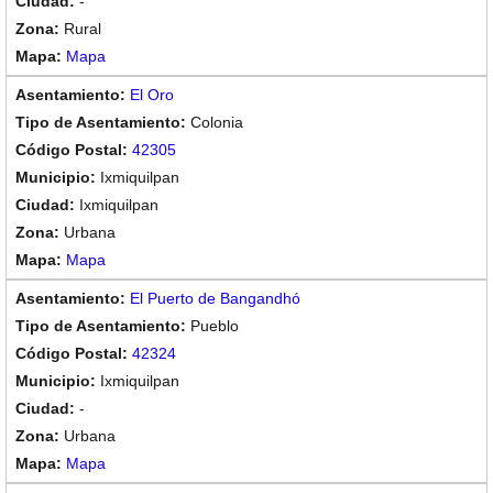
-
Rural
Mapa
El Oro
Colonia
42305
Ixmiquilpan
Ixmiquilpan
Urbana
Mapa
El Puerto de Bangandhó
Pueblo
42324
Ixmiquilpan
-
Urbana
Mapa