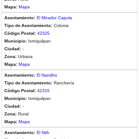
Mapa
El Mirador Capula
Colonia
42325
Ixmiquilpan
-
Urbana
Mapa
El Nandho
Ranchería
42315
Ixmiquilpan
-
Rural
Mapa
El Nith