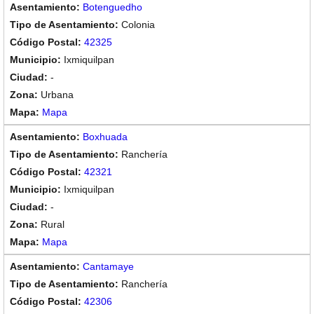
Botenguedho
Colonia
42325
Ixmiquilpan
-
Urbana
Mapa
Boxhuada
Ranchería
42321
Ixmiquilpan
-
Rural
Mapa
Cantamaye
Ranchería
42306