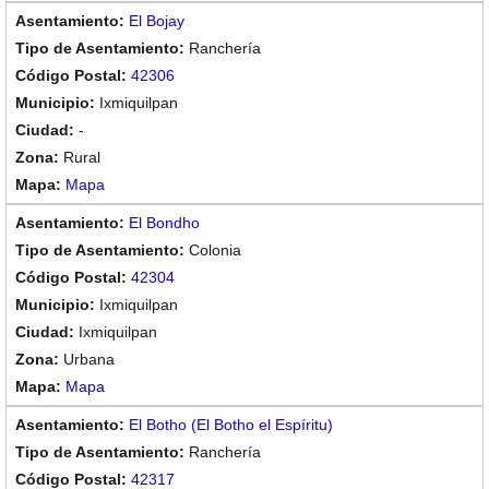
El Bojay
Ranchería
42306
Ixmiquilpan
-
Rural
Mapa
El Bondho
Colonia
42304
Ixmiquilpan
Ixmiquilpan
Urbana
Mapa
El Botho (El Botho el Espíritu)
Ranchería
42317