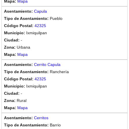
Mapa
Capula
Pueblo
42325
Ixmiquilpan
-
Urbana
Mapa
Cerrito Capula
Ranchería
42325
Ixmiquilpan
-
Rural
Mapa
Cerritos
Barrio