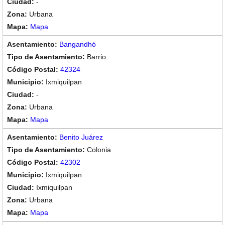
-
Urbana
Mapa
Bangandhó
Barrio
42324
Ixmiquilpan
-
Urbana
Mapa
Benito Juárez
Colonia
42302
Ixmiquilpan
Ixmiquilpan
Urbana
Mapa