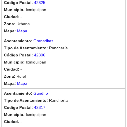
42325
Ixmiquilpan
-
Urbana
Mapa
Granaditas
Ranchería
42306
Ixmiquilpan
-
Rural
Mapa
Gundho
Ranchería
42317
Ixmiquilpan
-