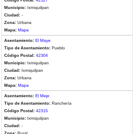
42327
Ixmiquilpan
-
Urbana
Mapa
El Maye
Pueblo
42304
Ixmiquilpan
Ixmiquilpan
Urbana
Mapa
El Meje
Ranchería
42315
Ixmiquilpan
-
Rural