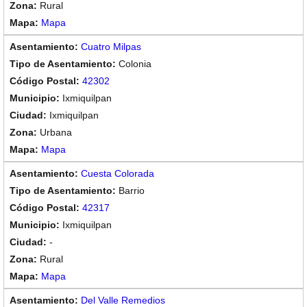
Rural
Mapa
Cuatro Milpas
Colonia
42302
Ixmiquilpan
Ixmiquilpan
Urbana
Mapa
Cuesta Colorada
Barrio
42317
Ixmiquilpan
-
Rural
Mapa
Del Valle Remedios