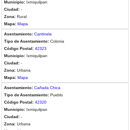
Ixmiquilpan
-
Rural
Mapa
Cantinela
Colonia
42323
Ixmiquilpan
-
Urbana
Mapa
Cañada Chica
Pueblo
42320
Ixmiquilpan
-
Urbana