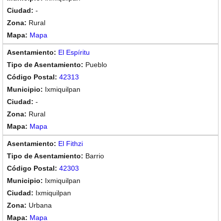
-
Rural
Mapa
El Espíritu
Pueblo
42313
Ixmiquilpan
-
Rural
Mapa
El Fithzi
Barrio
42303
Ixmiquilpan
Ixmiquilpan
Urbana
Mapa