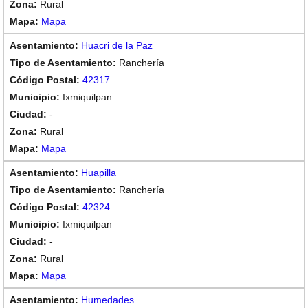
Rural
Mapa
Huacri de la Paz
Ranchería
42317
Ixmiquilpan
-
Rural
Mapa
Huapilla
Ranchería
42324
Ixmiquilpan
-
Rural
Mapa
Humedades