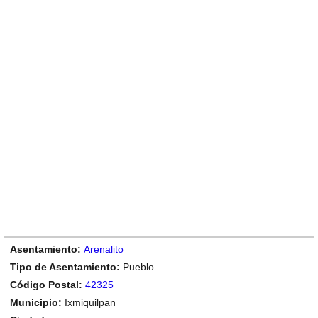
Arenalito
Pueblo
42325
Ixmiquilpan