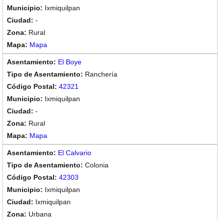
Ixmiquilpan
-
Rural
Mapa
El Boye
Ranchería
42321
Ixmiquilpan
-
Rural
Mapa
El Calvario
Colonia
42303
Ixmiquilpan
Ixmiquilpan
Urbana