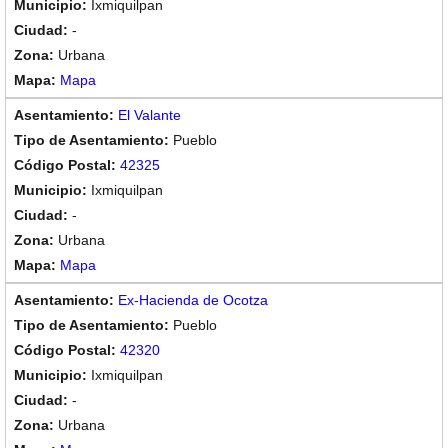
Ixmiquilpan
-
Urbana
Mapa
El Valante
Pueblo
42325
Ixmiquilpan
-
Urbana
Mapa
Ex-Hacienda de Ocotza
Pueblo
42320
Ixmiquilpan
-
Urbana