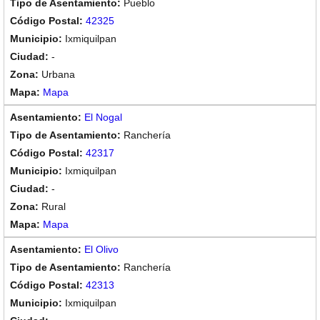
Pueblo
42325
Ixmiquilpan
-
Urbana
Mapa
El Nogal
Ranchería
42317
Ixmiquilpan
-
Rural
Mapa
El Olivo
Ranchería
42313
Ixmiquilpan