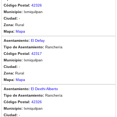
42326
Ixmiquilpan
-
Rural
Mapa
El Defay
Ranchería
42317
Ixmiquilpan
-
Rural
Mapa
El Dexthi Alberto
Ranchería
42326
Ixmiquilpan
-