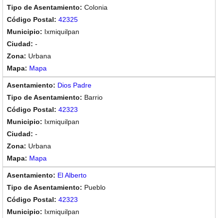
Colonia
42325
Ixmiquilpan
-
Urbana
Mapa
Dios Padre
Barrio
42323
Ixmiquilpan
-
Urbana
Mapa
El Alberto
Pueblo
42323
Ixmiquilpan