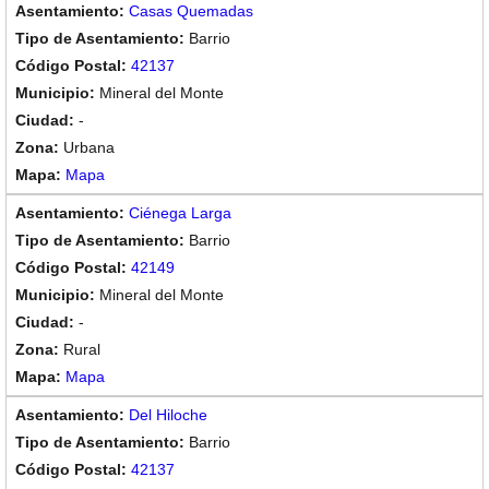
Casas Quemadas
Barrio
42137
Mineral del Monte
-
Urbana
Mapa
Ciénega Larga
Barrio
42149
Mineral del Monte
-
Rural
Mapa
Del Hiloche
Barrio
42137