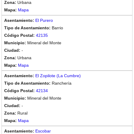
Urbana
Mapa
El Purero
Barrio
42135
Mineral del Monte
-
Urbana
Mapa
El Zopilote (La Cumbre)
Ranchería
42134
Mineral del Monte
-
Rural
Mapa
Escobar