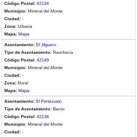
42134
Mineral del Monte
-
Urbana
Mapa
El Jilguero
Ranchería
42149
Mineral del Monte
-
Rural
Mapa
El Portezuelo
Barrio
42136
Mineral del Monte
-