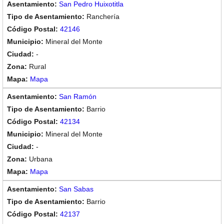
San Pedro Huixotitla
Ranchería
42146
Mineral del Monte
-
Rural
Mapa
San Ramón
Barrio
42134
Mineral del Monte
-
Urbana
Mapa
San Sabas
Barrio
42137