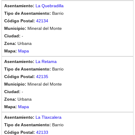
La Quebradilla
Barrio
42134
Mineral del Monte
-
Urbana
Mapa
La Retama
Barrio
42135
Mineral del Monte
-
Urbana
Mapa
La Tlaxcalera
Barrio
42133