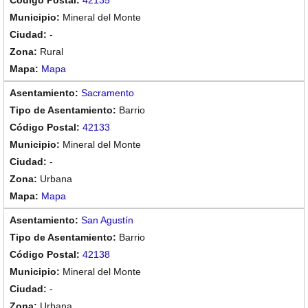
42135
Mineral del Monte
-
Rural
Mapa
Sacramento
Barrio
42133
Mineral del Monte
-
Urbana
Mapa
San Agustín
Barrio
42138
Mineral del Monte
-
Urbana