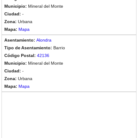
Mineral del Monte
-
Urbana
Mapa
Alondra
Barrio
42136
Mineral del Monte
-
Urbana
Mapa