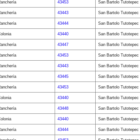
anchería
43453
San Bartolo Tutotepec
anchería
43443
San Bartolo Tutotepec
anchería
43444
San Bartolo Tutotepec
olonia
43440
San Bartolo Tutotepec
anchería
43447
San Bartolo Tutotepec
anchería
43453
San Bartolo Tutotepec
anchería
43443
San Bartolo Tutotepec
anchería
43445
San Bartolo Tutotepec
anchería
43453
San Bartolo Tutotepec
olonia
43440
San Bartolo Tutotepec
anchería
43448
San Bartolo Tutotepec
olonia
43440
San Bartolo Tutotepec
anchería
43444
San Bartolo Tutotepec