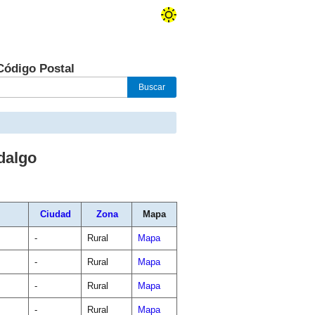
Código Postal
dalgo
Ciudad
Zona
Mapa
-
Rural
Mapa
-
Rural
Mapa
-
Rural
Mapa
-
Rural
Mapa