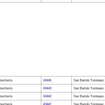
anchería
43445
San Bartolo Tutotepec
anchería
43443
San Bartolo Tutotepec
anchería
43442
San Bartolo Tutotepec
anchería
43442
San Bartolo Tutotepec