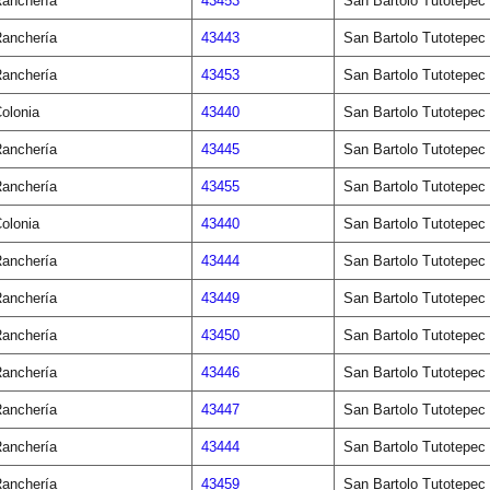
anchería
43453
San Bartolo Tutotepec
anchería
43443
San Bartolo Tutotepec
anchería
43453
San Bartolo Tutotepec
olonia
43440
San Bartolo Tutotepec
anchería
43445
San Bartolo Tutotepec
anchería
43455
San Bartolo Tutotepec
olonia
43440
San Bartolo Tutotepec
anchería
43444
San Bartolo Tutotepec
anchería
43449
San Bartolo Tutotepec
anchería
43450
San Bartolo Tutotepec
anchería
43446
San Bartolo Tutotepec
anchería
43447
San Bartolo Tutotepec
anchería
43444
San Bartolo Tutotepec
anchería
43459
San Bartolo Tutotepec