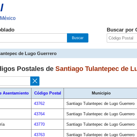
l
 México
oblado
Buscar por 
lantepec de Lugo Guerrero
digos Postales de
Santiago Tulantepec de L
e Asentamiento
Código Postal
Municipio
43762
Santiago Tulantepec de Lugo Guerrero
43764
Santiago Tulantepec de Lugo Guerrero
ría
43770
Santiago Tulantepec de Lugo Guerrero
43763
Santiago Tulantepec de Lugo Guerrero