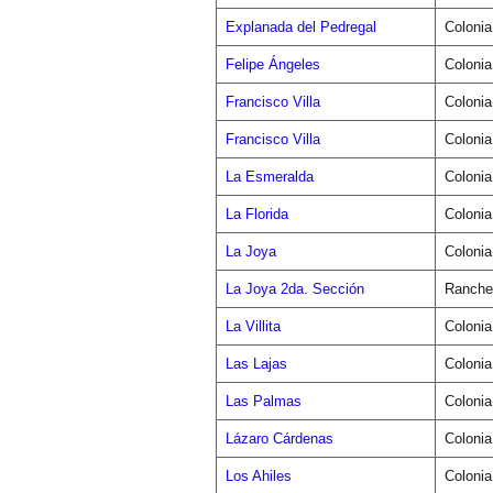
Explanada del Pedregal
Colonia
Felipe Ángeles
Colonia
Francisco Villa
Colonia
Francisco Villa
Colonia
La Esmeralda
Colonia
La Florida
Colonia
La Joya
Colonia
La Joya 2da. Sección
Ranche
La Villita
Colonia
Las Lajas
Colonia
Las Palmas
Colonia
Lázaro Cárdenas
Colonia
Los Ahiles
Colonia