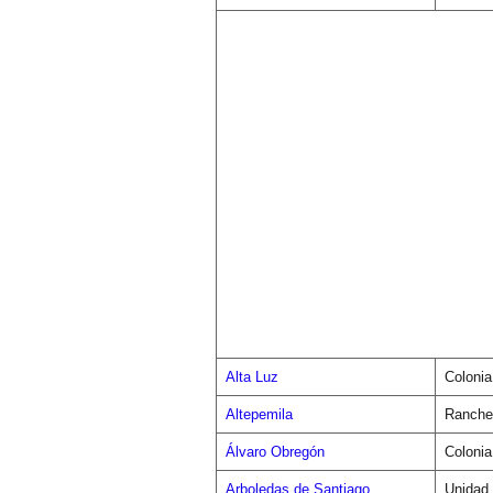
Alta Luz
Colonia
Altepemila
Ranche
Álvaro Obregón
Colonia
Arboledas de Santiago
Unidad 