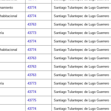
onamiento
43774
Santiago Tulantepec de Lugo Guerrero
habitacional
43774
Santiago Tulantepec de Lugo Guerrero
43763
Santiago Tulantepec de Lugo Guerrero
ría
43773
Santiago Tulantepec de Lugo Guerrero
43774
Santiago Tulantepec de Lugo Guerrero
habitacional
43774
Santiago Tulantepec de Lugo Guerrero
43763
Santiago Tulantepec de Lugo Guerrero
43763
Santiago Tulantepec de Lugo Guerrero
43763
Santiago Tulantepec de Lugo Guerrero
ría
43773
Santiago Tulantepec de Lugo Guerrero
43774
Santiago Tulantepec de Lugo Guerrero
43775
Santiago Tulantepec de Lugo Guerrero
43774
Santiago Tulantepec de Lugo Guerrero