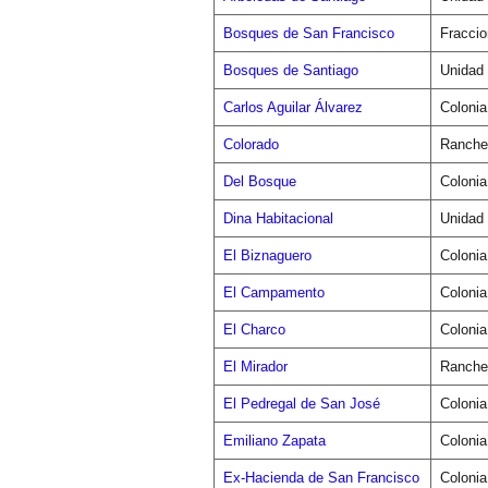
Bosques de San Francisco
Fracci
Bosques de Santiago
Unidad 
Carlos Aguilar Álvarez
Colonia
Colorado
Ranche
Del Bosque
Colonia
Dina Habitacional
Unidad 
El Biznaguero
Colonia
El Campamento
Colonia
El Charco
Colonia
El Mirador
Ranche
El Pedregal de San José
Colonia
Emiliano Zapata
Colonia
Ex-Hacienda de San Francisco
Colonia