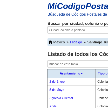
MiCodigoPosta
Búsqueda de Códigos Postales de
Buscar por ciudad, colonia o p
México
»
Hidalgo
»
Santiago Tu
Listado de todos los Có
Asentamiento▼
Tipo d
2 de Enero
Colonia
5 de Mayo
Colonia
Agrícola Oriental
Ranche
Ahila
Colonia