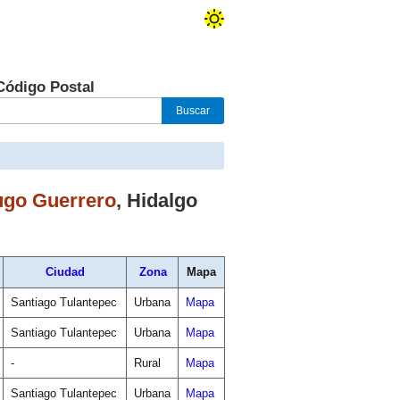
Código Postal
ugo Guerrero
,
Hidalgo
Ciudad
Zona
Mapa
Santiago Tulantepec
Urbana
Mapa
Santiago Tulantepec
Urbana
Mapa
-
Rural
Mapa
Santiago Tulantepec
Urbana
Mapa