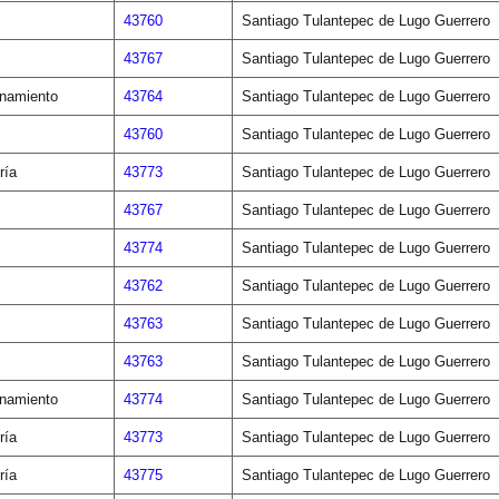
43760
Santiago Tulantepec de Lugo Guerrero
43767
Santiago Tulantepec de Lugo Guerrero
onamiento
43764
Santiago Tulantepec de Lugo Guerrero
43760
Santiago Tulantepec de Lugo Guerrero
ría
43773
Santiago Tulantepec de Lugo Guerrero
43767
Santiago Tulantepec de Lugo Guerrero
43774
Santiago Tulantepec de Lugo Guerrero
43762
Santiago Tulantepec de Lugo Guerrero
43763
Santiago Tulantepec de Lugo Guerrero
43763
Santiago Tulantepec de Lugo Guerrero
onamiento
43774
Santiago Tulantepec de Lugo Guerrero
ría
43773
Santiago Tulantepec de Lugo Guerrero
ría
43775
Santiago Tulantepec de Lugo Guerrero