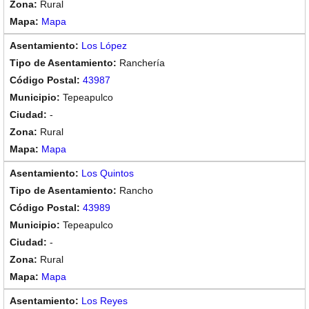
Rural
Mapa
Los López
Ranchería
43987
Tepeapulco
-
Rural
Mapa
Los Quintos
Rancho
43989
Tepeapulco
-
Rural
Mapa
Los Reyes