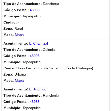
Ranchería
43988
Tepeapulco
-
Rural
Mapa
El Chamizal
Colonia
43996
Tepeapulco
Fray Bernardino de Sahagún (Ciudad Sahagún)
Urbana
Mapa
El Jihuingo
Ranchería
43983
Tepeapulco