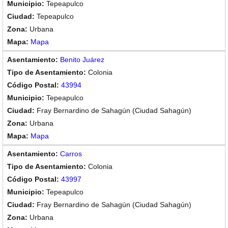
Tepeapulco
Tepeapulco
Urbana
Mapa
Benito Juárez
Colonia
43994
Tepeapulco
Fray Bernardino de Sahagún (Ciudad Sahagún)
Urbana
Mapa
Carros
Colonia
43997
Tepeapulco
Fray Bernardino de Sahagún (Ciudad Sahagún)
Urbana