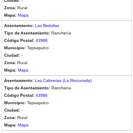
-
Rural
Mapa
Las Bedollas
Ranchería
43988
Tepeapulco
-
Rural
Mapa
Las Cabrerias (La Rinconada)
Ranchería
43986
Tepeapulco
-
Rural
Mapa