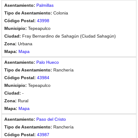
Palmillas
Colonia
43998
Tepeapulco
Fray Bernardino de Sahagún (Ciudad Sahagún)
Urbana
Mapa
Palo Hueco
Ranchería
43984
Tepeapulco
-
Rural
Mapa
Paso del Cristo
Ranchería
43987