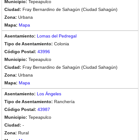
Tepeapulco
Fray Bernardino de Sahagún (Ciudad Sahagún)
Urbana
Mapa
Lomas del Pedregal
Colonia
43996
Tepeapulco
Fray Bernardino de Sahagún (Ciudad Sahagún)
Urbana
Mapa
Los Ángeles
Ranchería
43987
Tepeapulco
-
Rural