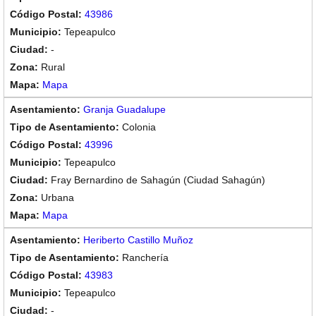
43986
Tepeapulco
-
Rural
Mapa
Granja Guadalupe
Colonia
43996
Tepeapulco
Fray Bernardino de Sahagún (Ciudad Sahagún)
Urbana
Mapa
Heriberto Castillo Muñoz
Ranchería
43983
Tepeapulco
-