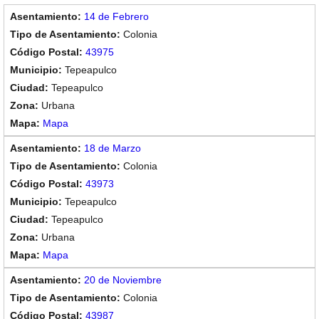
14 de Febrero
Colonia
43975
Tepeapulco
Tepeapulco
Urbana
Mapa
18 de Marzo
Colonia
43973
Tepeapulco
Tepeapulco
Urbana
Mapa
20 de Noviembre
Colonia
43987