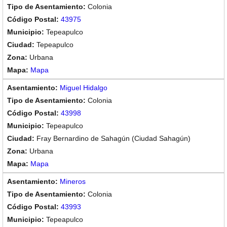
Colonia
43975
Tepeapulco
Tepeapulco
Urbana
Mapa
Miguel Hidalgo
Colonia
43998
Tepeapulco
Fray Bernardino de Sahagún (Ciudad Sahagún)
Urbana
Mapa
Mineros
Colonia
43993
Tepeapulco