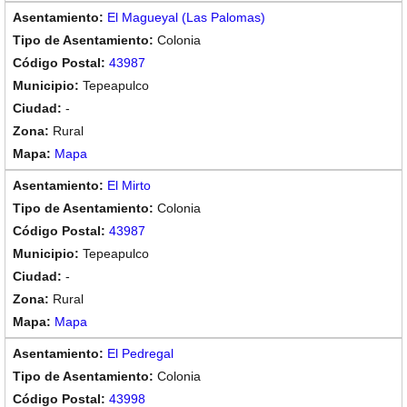
El Magueyal (Las Palomas)
Colonia
43987
Tepeapulco
-
Rural
Mapa
El Mirto
Colonia
43987
Tepeapulco
-
Rural
Mapa
El Pedregal
Colonia
43998