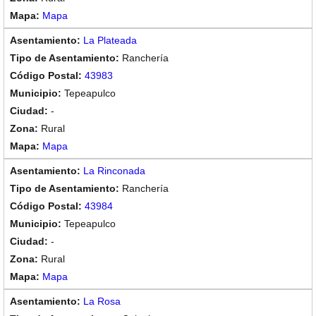
Mapa
La Plateada
Ranchería
43983
Tepeapulco
-
Rural
Mapa
La Rinconada
Ranchería
43984
Tepeapulco
-
Rural
Mapa
La Rosa