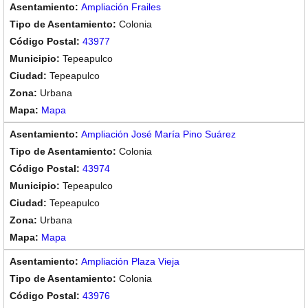
Ampliación Frailes
Colonia
43977
Tepeapulco
Tepeapulco
Urbana
Mapa
Ampliación José María Pino Suárez
Colonia
43974
Tepeapulco
Tepeapulco
Urbana
Mapa
Ampliación Plaza Vieja
Colonia
43976