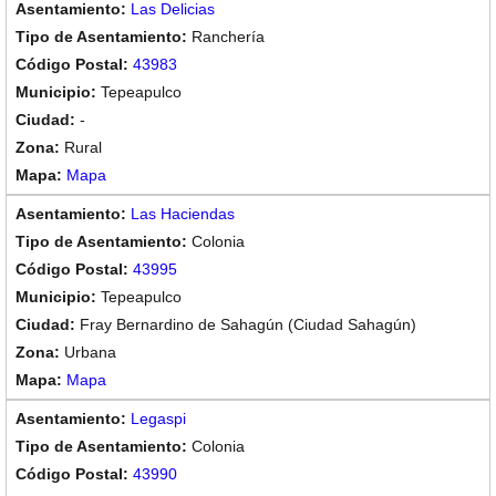
Las Delicias
Ranchería
43983
Tepeapulco
-
Rural
Mapa
Las Haciendas
Colonia
43995
Tepeapulco
Fray Bernardino de Sahagún (Ciudad Sahagún)
Urbana
Mapa
Legaspi
Colonia
43990