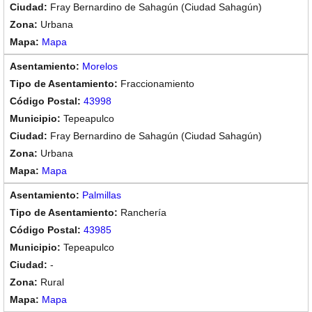
Fray Bernardino de Sahagún (Ciudad Sahagún)
Urbana
Mapa
Morelos
Fraccionamiento
43998
Tepeapulco
Fray Bernardino de Sahagún (Ciudad Sahagún)
Urbana
Mapa
Palmillas
Ranchería
43985
Tepeapulco
-
Rural
Mapa