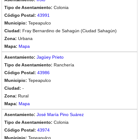
Colonia
43991
Tepeapulco
Fray Bernardino de Sahagún (Ciudad Sahagún)
Urbana
Mapa
Jagüey Prieto
Ranchería
43986
Tepeapulco
-
Rural
Mapa
José María Pino Suárez
Colonia
43974
Tepeapulco