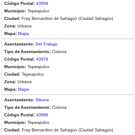
43994
Tepeapulco
Fray Bernardino de Sahagún (Ciudad Sahagún)
Urbana
Mapa
Del Trabajo
Colonia
43976
Tepeapulco
Tepeapulco
Urbana
Mapa
Dikona
Colonia
43996
Tepeapulco
Fray Bernardino de Sahagún (Ciudad Sahagún)