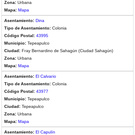
Urbana
Mapa
Dina
Colonia
43995
Tepeapulco
Fray Bernardino de Sahagún (Ciudad Sahagún)
Urbana
Mapa
El Calvario
Colonia
43977
Tepeapulco
Tepeapulco
Urbana
Mapa
El Capulín