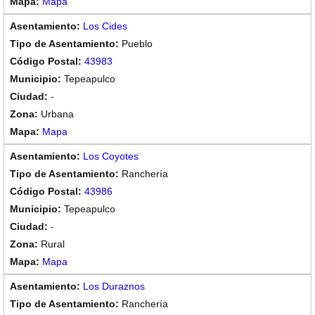
Mapa
Los Cides
Pueblo
43983
Tepeapulco
-
Urbana
Mapa
Los Coyotes
Ranchería
43986
Tepeapulco
-
Rural
Mapa
Los Duraznos
Ranchería