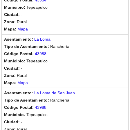
43984
Tepeapulco
-
Rural
Mapa
La Loma
Ranchería
43988
Tepeapulco
-
Rural
Mapa
La Loma de San Juan
Ranchería
43988
Tepeapulco
-
Rural