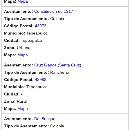
Mapa
Constitución de 1917
Colonia
43973
Tepeapulco
Tepeapulco
Urbana
Mapa
Cruz Blanca (Santa Cruz)
Ranchería
43983
Tepeapulco
-
Rural
Mapa
Del Bosque
Colonia