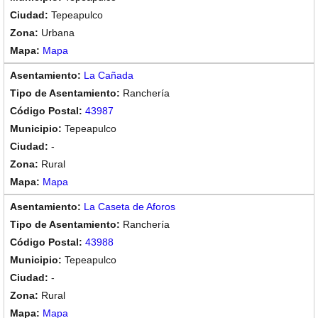
Tepeapulco
Urbana
Mapa
La Cañada
Ranchería
43987
Tepeapulco
-
Rural
Mapa
La Caseta de Aforos
Ranchería
43988
Tepeapulco
-
Rural
Mapa