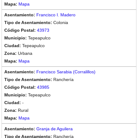
Mapa
Francisco I. Madero
Colonia
43973
Tepeapulco
Tepeapulco
Urbana
Mapa
Francisco Sarabia (Corralillos)
Ranchería
43985
Tepeapulco
-
Rural
Mapa
Granja de Aguilera
Ranchería