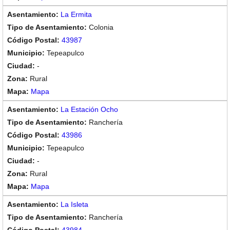
La Ermita
Colonia
43987
Tepeapulco
-
Rural
Mapa
La Estación Ocho
Ranchería
43986
Tepeapulco
-
Rural
Mapa
La Isleta
Ranchería