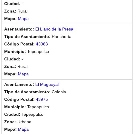
-
Rural
Mapa
El Llano de la Presa
Ranchería
43983
Tepeapulco
-
Rural
Mapa
El Magueyal
Colonia
43975
Tepeapulco
Tepeapulco
Urbana
Mapa