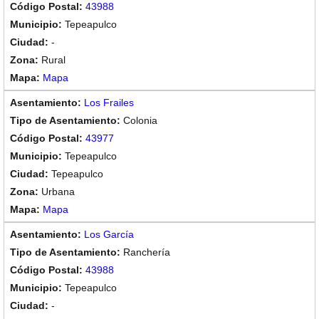
43988
Tepeapulco
-
Rural
Mapa
Los Frailes
Colonia
43977
Tepeapulco
Tepeapulco
Urbana
Mapa
Los García
Ranchería
43988
Tepeapulco
-