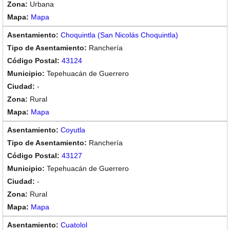
Urbana
Mapa
Choquintla (San Nicolás Choquintla)
Ranchería
43124
Tepehuacán de Guerrero
-
Rural
Mapa
Coyutla
Ranchería
43127
Tepehuacán de Guerrero
-
Rural
Mapa
Cuatolol