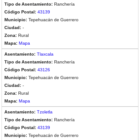
Ranchería
43139
Tepehuacán de Guerrero
-
Rural
Mapa
Tlaxcala
Ranchería
43126
Tepehuacán de Guerrero
-
Rural
Mapa
Tzoletla
Ranchería
43139
Tepehuacán de Guerrero