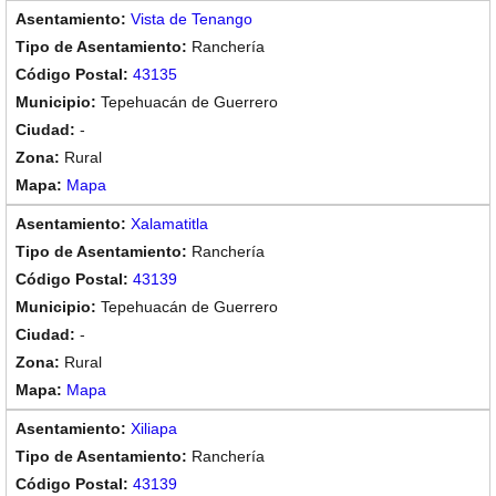
Vista de Tenango
Ranchería
43135
Tepehuacán de Guerrero
-
Rural
Mapa
Xalamatitla
Ranchería
43139
Tepehuacán de Guerrero
-
Rural
Mapa
Xiliapa
Ranchería
43139