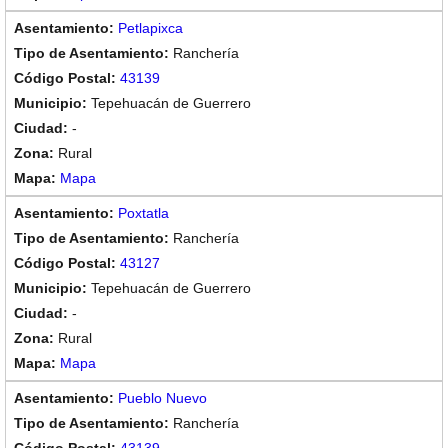
Petlapixca
Ranchería
43139
Tepehuacán de Guerrero
-
Rural
Mapa
Poxtatla
Ranchería
43127
Tepehuacán de Guerrero
-
Rural
Mapa
Pueblo Nuevo
Ranchería