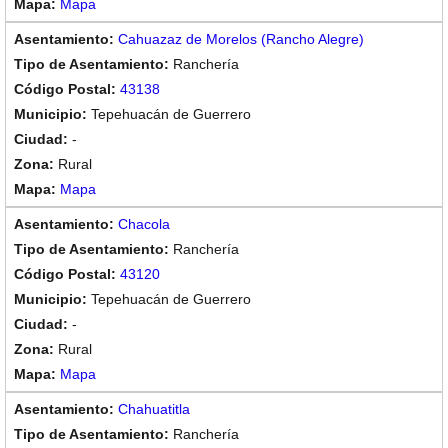
Mapa
Cahuazaz de Morelos (Rancho Alegre)
Ranchería
43138
Tepehuacán de Guerrero
-
Rural
Mapa
Chacola
Ranchería
43120
Tepehuacán de Guerrero
-
Rural
Mapa
Chahuatitla
Ranchería