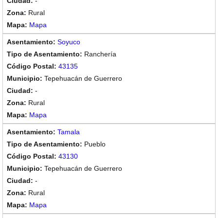
-
Rural
Mapa
Soyuco
Ranchería
43135
Tepehuacán de Guerrero
-
Rural
Mapa
Tamala
Pueblo
43130
Tepehuacán de Guerrero
-
Rural
Mapa