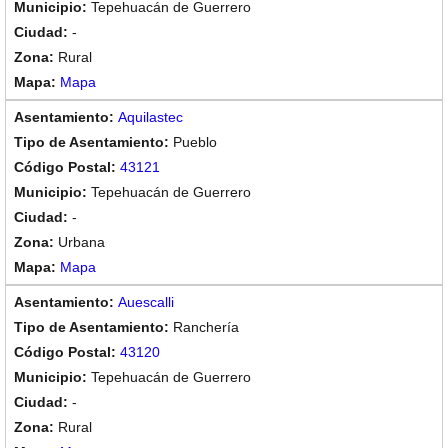
Tepehuacán de Guerrero
-
Rural
Mapa
Aquilastec
Pueblo
43121
Tepehuacán de Guerrero
-
Urbana
Mapa
Auescalli
Ranchería
43120
Tepehuacán de Guerrero
-
Rural