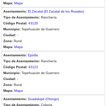
Mapa
El Zacatal (El Zacatal de los Rosales)
Ranchería
43120
Tepehuacán de Guerrero
-
Rural
Mapa
Epixtla
Ranchería
43123
Tepehuacán de Guerrero
-
Rural
Mapa
Guadalupe (Otongo)
Colonia