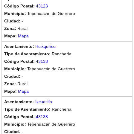
43123
Tepehuacán de Guerrero
-
Rural
Mapa
Huixquilico
Ranchería
43138
Tepehuacán de Guerrero
-
Rural
Mapa
Ixcuatitla
Ranchería
43138
Tepehuacán de Guerrero
-