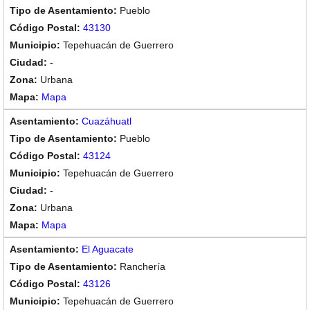
Pueblo
43130
Tepehuacán de Guerrero
-
Urbana
Mapa
Cuazáhuatl
Pueblo
43124
Tepehuacán de Guerrero
-
Urbana
Mapa
El Aguacate
Ranchería
43126
Tepehuacán de Guerrero