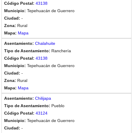
43138
Tepehuacán de Guerrero
-
Rural
Mapa
Chalahuite
Ranchería
43138
Tepehuacán de Guerrero
-
Rural
Mapa
Chilijapa
Pueblo
43124
Tepehuacán de Guerrero
-