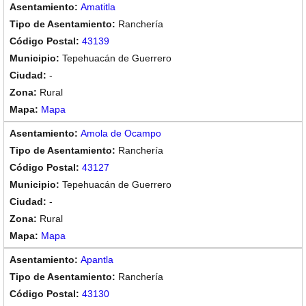
Amatitla
Ranchería
43139
Tepehuacán de Guerrero
-
Rural
Mapa
Amola de Ocampo
Ranchería
43127
Tepehuacán de Guerrero
-
Rural
Mapa
Apantla
Ranchería
43130