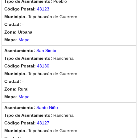
Pueblo
43123
Tepehuacán de Guerrero
-
Urbana
Mapa
San Simón
Ranchería
43130
Tepehuacán de Guerrero
-
Rural
Mapa
Santo Niño
Ranchería
43127
Tepehuacán de Guerrero