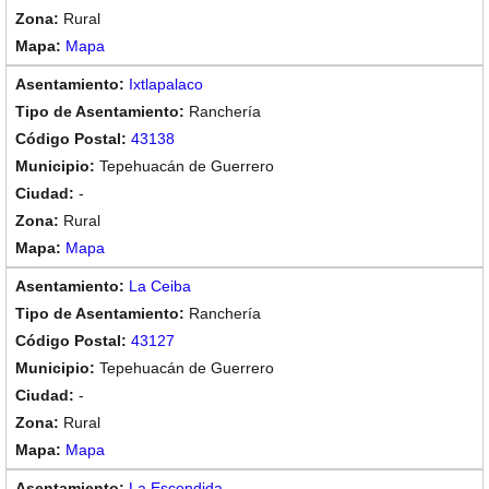
Rural
Mapa
Ixtlapalaco
Ranchería
43138
Tepehuacán de Guerrero
-
Rural
Mapa
La Ceiba
Ranchería
43127
Tepehuacán de Guerrero
-
Rural
Mapa
La Escondida