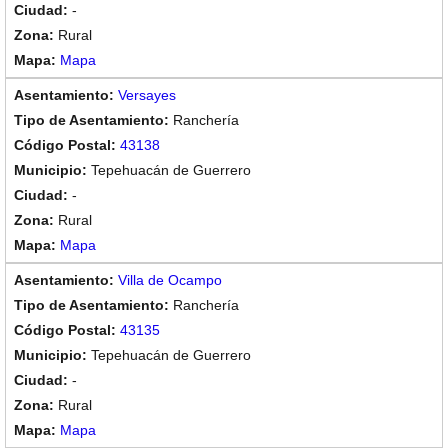
-
Rural
Mapa
Versayes
Ranchería
43138
Tepehuacán de Guerrero
-
Rural
Mapa
Villa de Ocampo
Ranchería
43135
Tepehuacán de Guerrero
-
Rural
Mapa