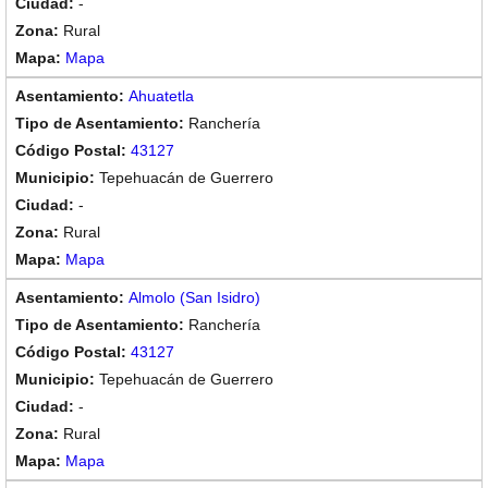
-
Rural
Mapa
Ahuatetla
Ranchería
43127
Tepehuacán de Guerrero
-
Rural
Mapa
Almolo (San Isidro)
Ranchería
43127
Tepehuacán de Guerrero
-
Rural
Mapa