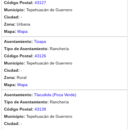
43127
Tepehuacán de Guerrero
-
Urbana
Mapa
Tizapa
Ranchería
43126
Tepehuacán de Guerrero
-
Rural
Mapa
Tlacuilola (Poza Verde)
Ranchería
43139
Tepehuacán de Guerrero
-