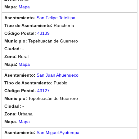
Mapa
San Felipe Teteltipa
Ranchería
43139
Tepehuacán de Guerrero
-
Rural
Mapa
San Juan Ahuehueco
Pueblo
43127
Tepehuacán de Guerrero
-
Urbana
Mapa
San Miguel Ayotempa