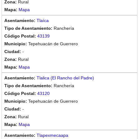
Rural
Mapa
Tlaíca
Ranchería
43139
Tepehuacán de Guerrero
-
Rural
Mapa
Tlalica (El Rancho del Padre)
Ranchería
43120
Tepehuacán de Guerrero
-
Rural
Mapa
Tlapexmecaapa