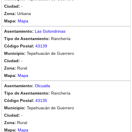
-
Urbana
Mapa
Las Golondrinas
Ranchería
43139
Tepehuacán de Guerrero
-
Rural
Mapa
Olcuatla
Ranchería
43135
Tepehuacán de Guerrero
-
Rural
Mapa