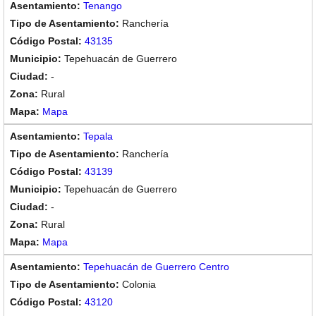
Tenango
Ranchería
43135
Tepehuacán de Guerrero
-
Rural
Mapa
Tepala
Ranchería
43139
Tepehuacán de Guerrero
-
Rural
Mapa
Tepehuacán de Guerrero Centro
Colonia
43120