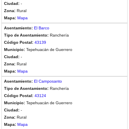
-
Rural
Mapa
El Barco
Ranchería
43139
Tepehuacán de Guerrero
-
Rural
Mapa
El Camposanto
Ranchería
43124
Tepehuacán de Guerrero
-
Rural
Mapa