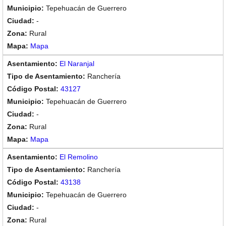
Tepehuacán de Guerrero
-
Rural
Mapa
El Naranjal
Ranchería
43127
Tepehuacán de Guerrero
-
Rural
Mapa
El Remolino
Ranchería
43138
Tepehuacán de Guerrero
-
Rural