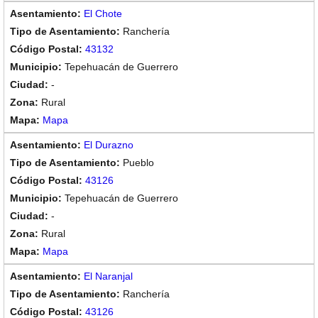
El Chote
Ranchería
43132
Tepehuacán de Guerrero
-
Rural
Mapa
El Durazno
Pueblo
43126
Tepehuacán de Guerrero
-
Rural
Mapa
El Naranjal
Ranchería
43126