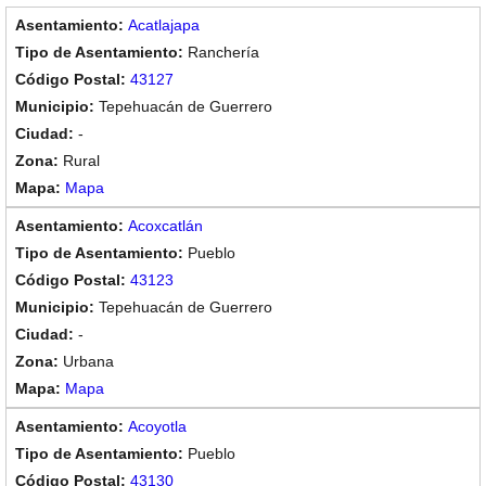
Acatlajapa
Ranchería
43127
Tepehuacán de Guerrero
-
Rural
Mapa
Acoxcatlán
Pueblo
43123
Tepehuacán de Guerrero
-
Urbana
Mapa
Acoyotla
Pueblo
43130