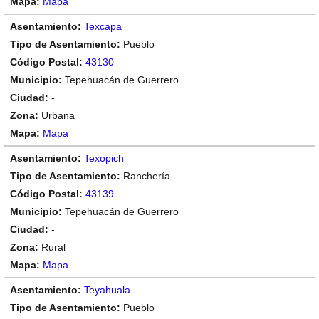
Mapa
Texcapa
Pueblo
43130
Tepehuacán de Guerrero
-
Urbana
Mapa
Texopich
Ranchería
43139
Tepehuacán de Guerrero
-
Rural
Mapa
Teyahuala
Pueblo