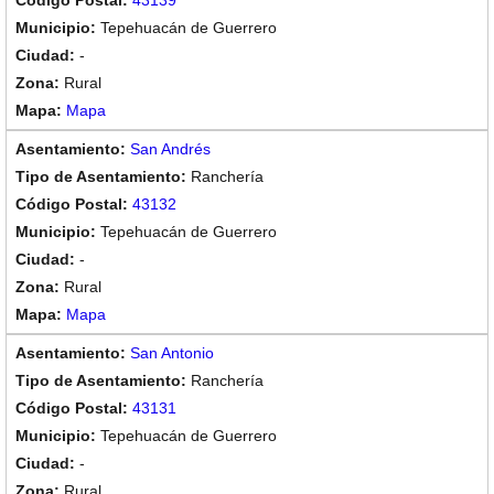
43139
Tepehuacán de Guerrero
-
Rural
Mapa
San Andrés
Ranchería
43132
Tepehuacán de Guerrero
-
Rural
Mapa
San Antonio
Ranchería
43131
Tepehuacán de Guerrero
-
Rural