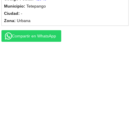
Tetepango
-
Urbana
Compartir en WhatsApp