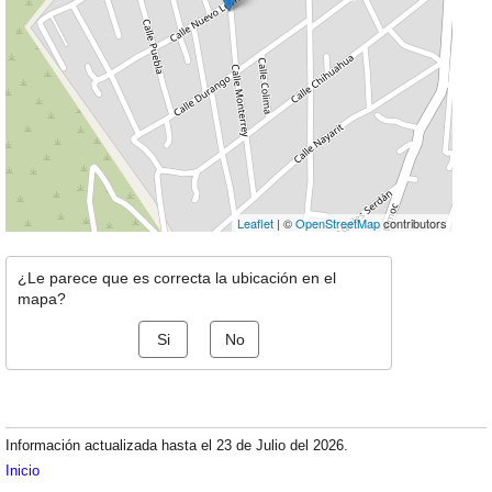
Leaflet
| ©
OpenStreetMap
contributors
¿Le parece que es correcta la ubicación en el
mapa?
Si
No
Información actualizada hasta el 23 de Julio del 2026.
Inicio