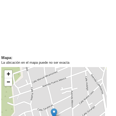
Mapa:
La ubicación en el mapa puede no ser exacta
+
−