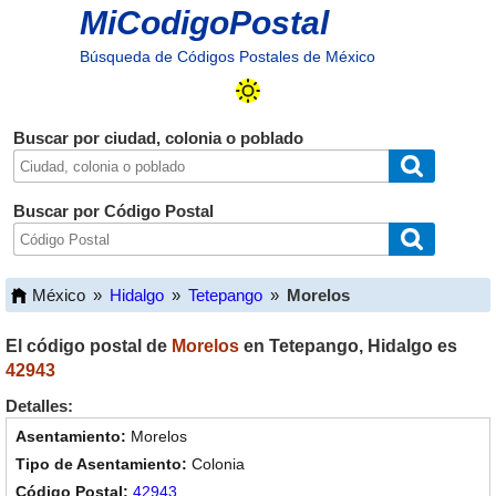
MiCodigoPostal
Búsqueda de Códigos Postales de México
Buscar por ciudad, colonia o poblado
Buscar por Código Postal
México
»
Hidalgo
»
Tetepango
»
Morelos
El código postal de
Morelos
en
Tetepango
,
Hidalgo
es
42943
Detalles:
Morelos
Colonia
42943