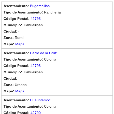
Bugambilias
Ranchería
42793
Tlahuelilpan
-
Rural
Mapa
Cerro de la Cruz
Colonia
42793
Tlahuelilpan
-
Urbana
Mapa
Cuauhtémoc
Colonia
42790