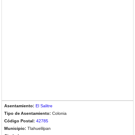
El Salitre
Colonia
42785
Tlahuelilpan