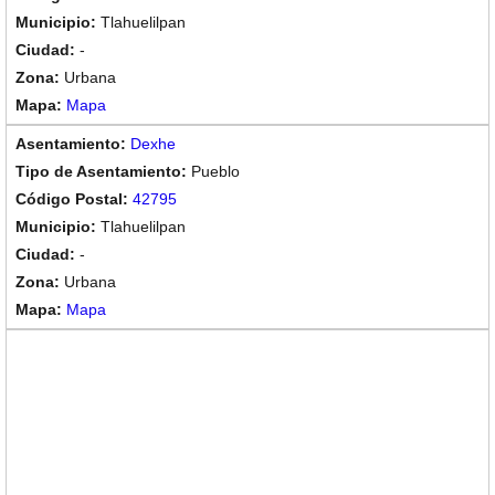
Tlahuelilpan
-
Urbana
Mapa
Dexhe
Pueblo
42795
Tlahuelilpan
-
Urbana
Mapa