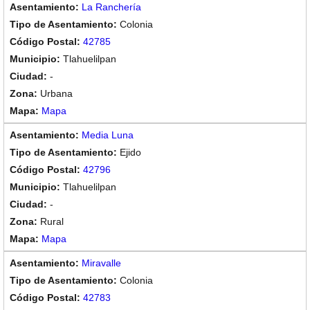
La Ranchería
Colonia
42785
Tlahuelilpan
-
Urbana
Mapa
Media Luna
Ejido
42796
Tlahuelilpan
-
Rural
Mapa
Miravalle
Colonia
42783