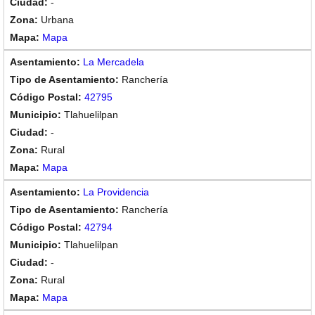
-
Urbana
Mapa
La Mercadela
Ranchería
42795
Tlahuelilpan
-
Rural
Mapa
La Providencia
Ranchería
42794
Tlahuelilpan
-
Rural
Mapa