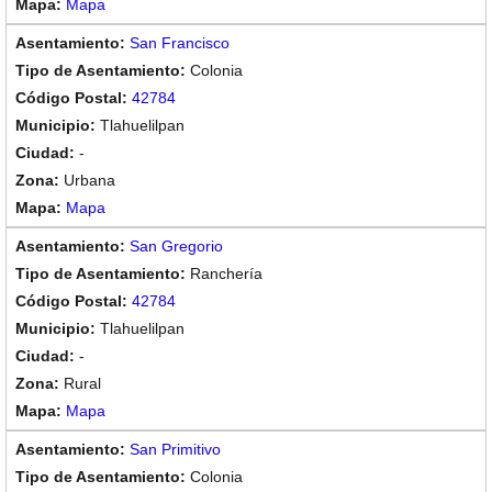
Mapa
San Francisco
Colonia
42784
Tlahuelilpan
-
Urbana
Mapa
San Gregorio
Ranchería
42784
Tlahuelilpan
-
Rural
Mapa
San Primitivo
Colonia