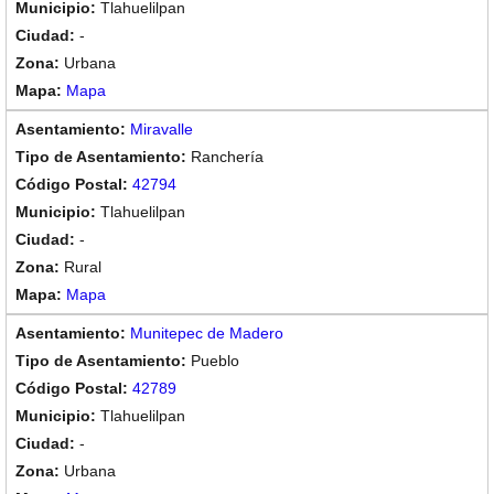
Tlahuelilpan
-
Urbana
Mapa
Miravalle
Ranchería
42794
Tlahuelilpan
-
Rural
Mapa
Munitepec de Madero
Pueblo
42789
Tlahuelilpan
-
Urbana