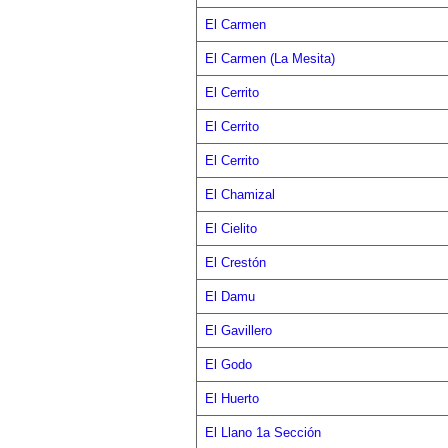
El Carmen
El Carmen (La Mesita)
El Cerrito
El Cerrito
El Cerrito
El Chamizal
El Cielito
El Crestón
El Damu
El Gavillero
El Godo
El Huerto
El Llano 1a Sección