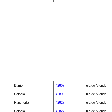
Barrio
42807
Tula de Allende
Colonia
42806
Tula de Allende
Ranchería
42827
Tula de Allende
Colonia
42827
Tula de Allende