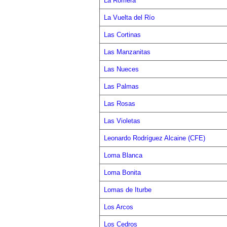
La Romera
La Vuelta del Río
Las Cortinas
Las Manzanitas
Las Nueces
Las Palmas
Las Rosas
Las Violetas
Leonardo Rodríguez Alcaine (CFE)
Loma Blanca
Loma Bonita
Lomas de Iturbe
Los Arcos
Los Cedros