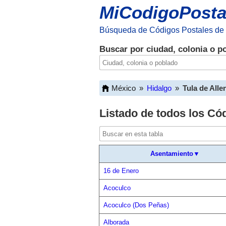
MiCodigoPosta
Búsqueda de Códigos Postales de
Buscar por ciudad, colonia o p
México
»
Hidalgo
»
Tula de Alle
Listado de todos los Có
Asentamiento▼
16 de Enero
Acoculco
Acoculco (Dos Peñas)
Alborada