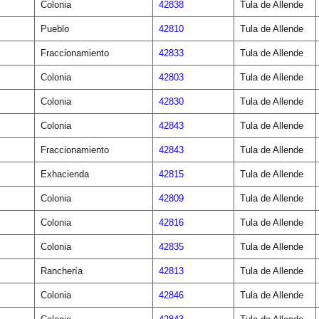
Colonia
42838
Tula de Allende
Pueblo
42810
Tula de Allende
Fraccionamiento
42833
Tula de Allende
Colonia
42803
Tula de Allende
Colonia
42830
Tula de Allende
Colonia
42843
Tula de Allende
Fraccionamiento
42843
Tula de Allende
Exhacienda
42815
Tula de Allende
Colonia
42809
Tula de Allende
Colonia
42816
Tula de Allende
Colonia
42835
Tula de Allende
Ranchería
42813
Tula de Allende
Colonia
42846
Tula de Allende