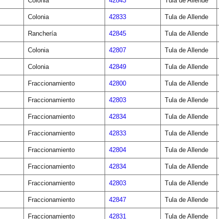
Colonia
42843
Tula de Allende
Colonia
42833
Tula de Allende
Ranchería
42845
Tula de Allende
Colonia
42807
Tula de Allende
Colonia
42849
Tula de Allende
Fraccionamiento
42800
Tula de Allende
Fraccionamiento
42803
Tula de Allende
Fraccionamiento
42834
Tula de Allende
Fraccionamiento
42833
Tula de Allende
Fraccionamiento
42804
Tula de Allende
Fraccionamiento
42834
Tula de Allende
Fraccionamiento
42803
Tula de Allende
Fraccionamiento
42847
Tula de Allende
Fraccionamiento
42831
Tula de Allende