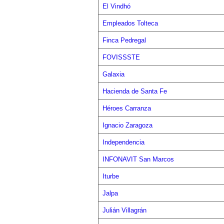
El Vindhó
Empleados Tolteca
Finca Pedregal
FOVISSSTE
Galaxia
Hacienda de Santa Fe
Héroes Carranza
Ignacio Zaragoza
Independencia
INFONAVIT San Marcos
Iturbe
Jalpa
Julián Villagrán