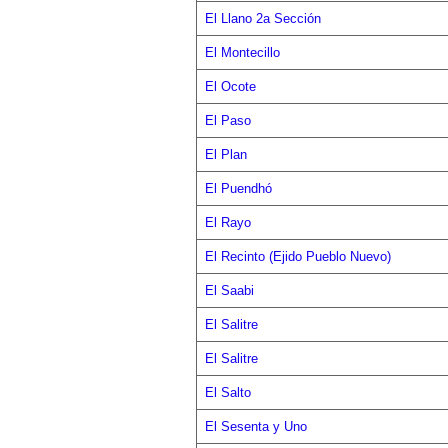
El Llano 2a Sección
El Montecillo
El Ocote
El Paso
El Plan
El Puendhó
El Rayo
El Recinto (Ejido Pueblo Nuevo)
El Saabi
El Salitre
El Salitre
El Salto
El Sesenta y Uno