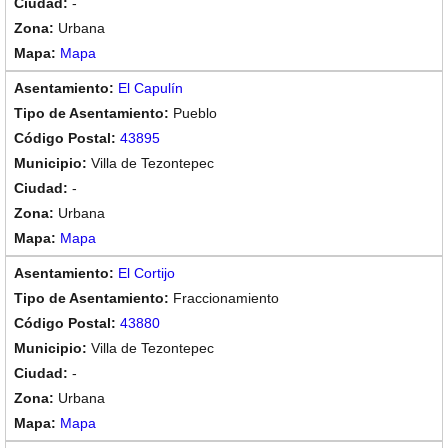
-
Urbana
Mapa
El Capulín
Pueblo
43895
Villa de Tezontepec
-
Urbana
Mapa
El Cortijo
Fraccionamiento
43880
Villa de Tezontepec
-
Urbana
Mapa