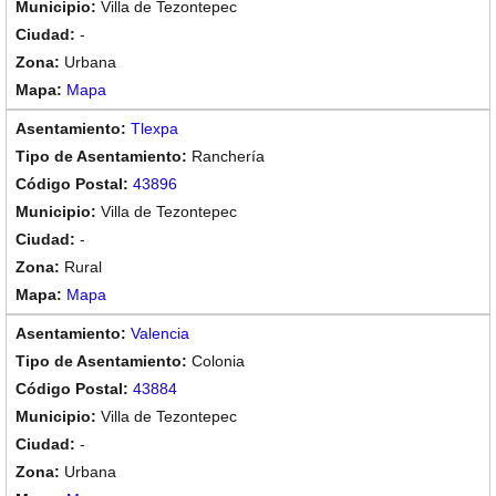
Villa de Tezontepec
-
Urbana
Mapa
Tlexpa
Ranchería
43896
Villa de Tezontepec
-
Rural
Mapa
Valencia
Colonia
43884
Villa de Tezontepec
-
Urbana