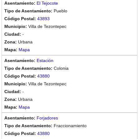
El Tejocote
Pueblo
43893
Villa de Tezontepec
-
Urbana
Mapa
Estación
Colonia
43880
Villa de Tezontepec
-
Urbana
Mapa
Forjadores
Fraccionamiento
43880