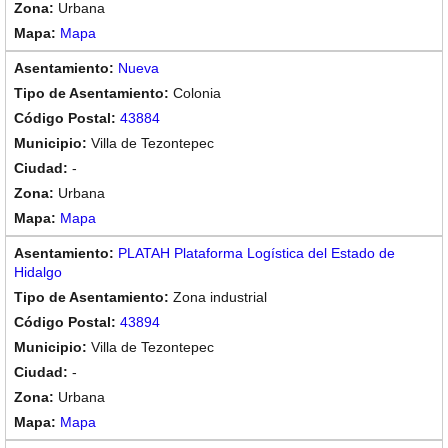
Urbana
Mapa
Nueva
Colonia
43884
Villa de Tezontepec
-
Urbana
Mapa
PLATAH Plataforma Logística del Estado de
Hidalgo
Zona industrial
43894
Villa de Tezontepec
-
Urbana
Mapa