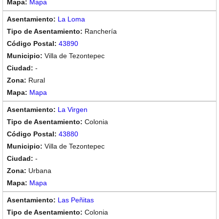
Mapa
La Loma
Ranchería
43890
Villa de Tezontepec
-
Rural
Mapa
La Virgen
Colonia
43880
Villa de Tezontepec
-
Urbana
Mapa
Las Peñitas
Colonia