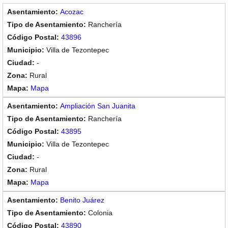
Acozac
Ranchería
43896
Villa de Tezontepec
-
Rural
Mapa
Ampliación San Juanita
Ranchería
43895
Villa de Tezontepec
-
Rural
Mapa
Benito Juárez
Colonia
43890