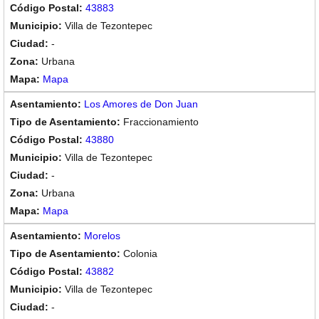
43883
Villa de Tezontepec
-
Urbana
Mapa
Los Amores de Don Juan
Fraccionamiento
43880
Villa de Tezontepec
-
Urbana
Mapa
Morelos
Colonia
43882
Villa de Tezontepec
-