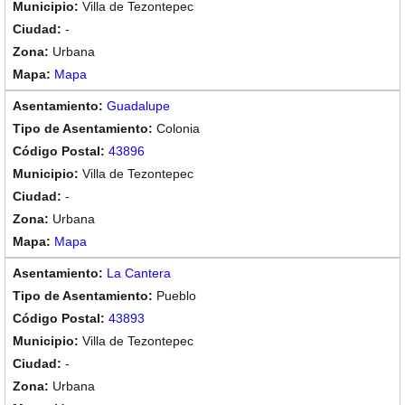
Villa de Tezontepec
-
Urbana
Mapa
Guadalupe
Colonia
43896
Villa de Tezontepec
-
Urbana
Mapa
La Cantera
Pueblo
43893
Villa de Tezontepec
-
Urbana