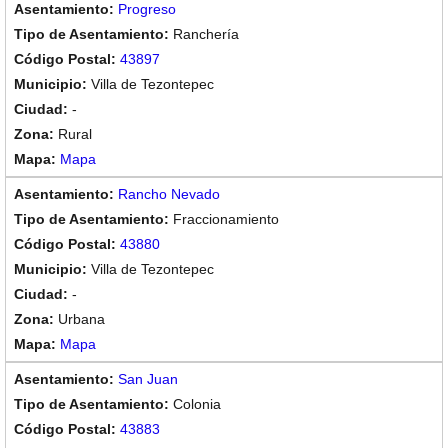
Progreso
Ranchería
43897
Villa de Tezontepec
-
Rural
Mapa
Rancho Nevado
Fraccionamiento
43880
Villa de Tezontepec
-
Urbana
Mapa
San Juan
Colonia
43883