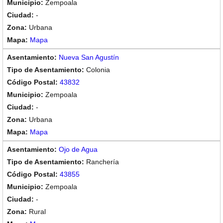
Zempoala
-
Urbana
Mapa
Nueva San Agustín
Colonia
43832
Zempoala
-
Urbana
Mapa
Ojo de Agua
Ranchería
43855
Zempoala
-
Rural