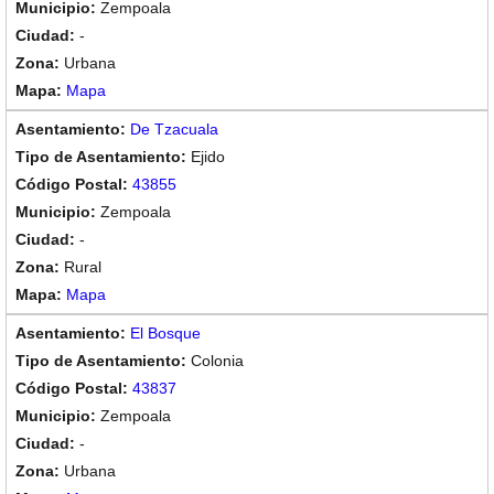
Zempoala
-
Urbana
Mapa
De Tzacuala
Ejido
43855
Zempoala
-
Rural
Mapa
El Bosque
Colonia
43837
Zempoala
-
Urbana