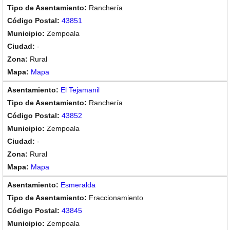
Ranchería
43851
Zempoala
-
Rural
Mapa
El Tejamanil
Ranchería
43852
Zempoala
-
Rural
Mapa
Esmeralda
Fraccionamiento
43845
Zempoala