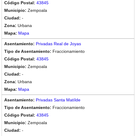
43845
Zempoala
-
Urbana
Mapa
Privadas Real de Joyas
Fraccionamiento
43845
Zempoala
-
Urbana
Mapa
Privadas Santa Matílde
Fraccionamiento
43845
Zempoala
-