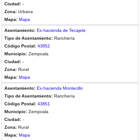
-
Urbana
Mapa
Ex-hacienda de Tecajete
Ranchería
43852
Zempoala
-
Rural
Mapa
Ex-hacienda Montecillo
Ranchería
43851
Zempoala
-
Rural
Mapa