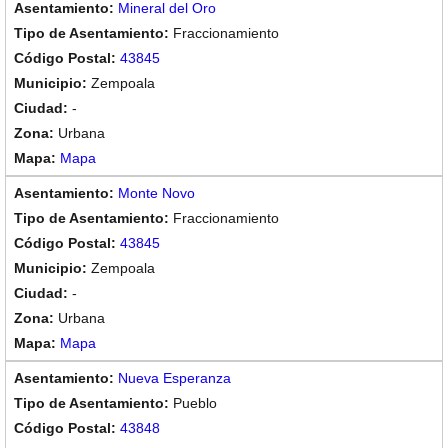
Mineral del Oro
Fraccionamiento
43845
Zempoala
-
Urbana
Mapa
Monte Novo
Fraccionamiento
43845
Zempoala
-
Urbana
Mapa
Nueva Esperanza
Pueblo
43848