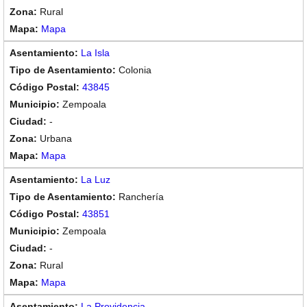
Rural
Mapa
La Isla
Colonia
43845
Zempoala
-
Urbana
Mapa
La Luz
Ranchería
43851
Zempoala
-
Rural
Mapa
La Providencia