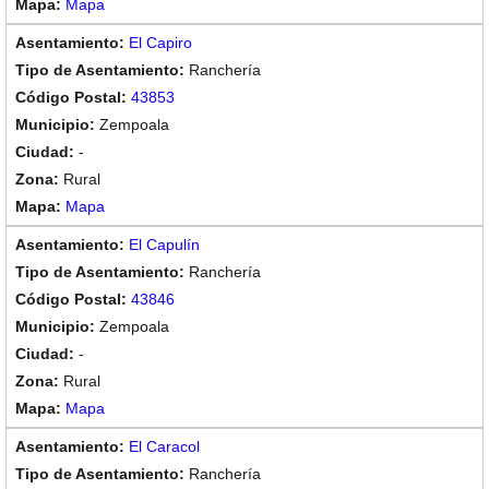
Mapa
El Capiro
Ranchería
43853
Zempoala
-
Rural
Mapa
El Capulín
Ranchería
43846
Zempoala
-
Rural
Mapa
El Caracol
Ranchería