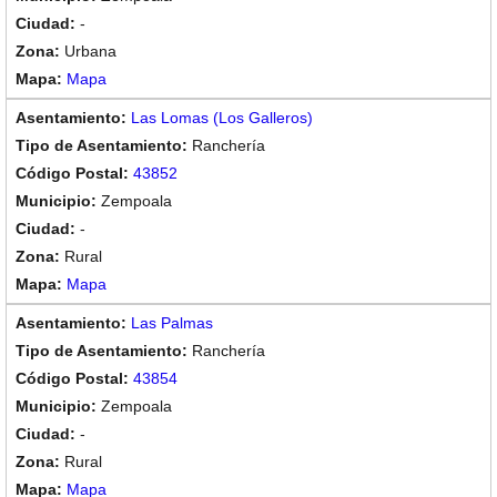
-
Urbana
Mapa
Las Lomas (Los Galleros)
Ranchería
43852
Zempoala
-
Rural
Mapa
Las Palmas
Ranchería
43854
Zempoala
-
Rural
Mapa