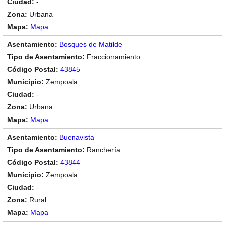
-
Urbana
Mapa
Bosques de Matilde
Fraccionamiento
43845
Zempoala
-
Urbana
Mapa
Buenavista
Ranchería
43844
Zempoala
-
Rural
Mapa