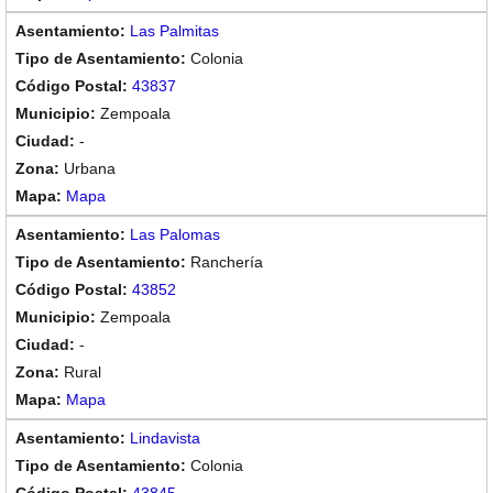
Las Palmitas
Colonia
43837
Zempoala
-
Urbana
Mapa
Las Palomas
Ranchería
43852
Zempoala
-
Rural
Mapa
Lindavista
Colonia