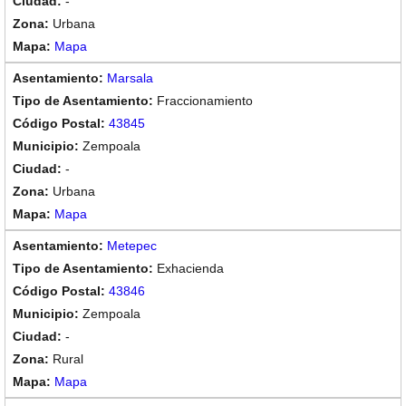
-
Urbana
Mapa
Marsala
Fraccionamiento
43845
Zempoala
-
Urbana
Mapa
Metepec
Exhacienda
43846
Zempoala
-
Rural
Mapa