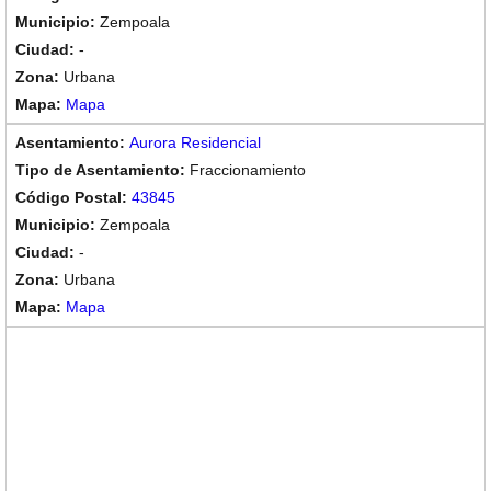
Zempoala
-
Urbana
Mapa
Aurora Residencial
Fraccionamiento
43845
Zempoala
-
Urbana
Mapa