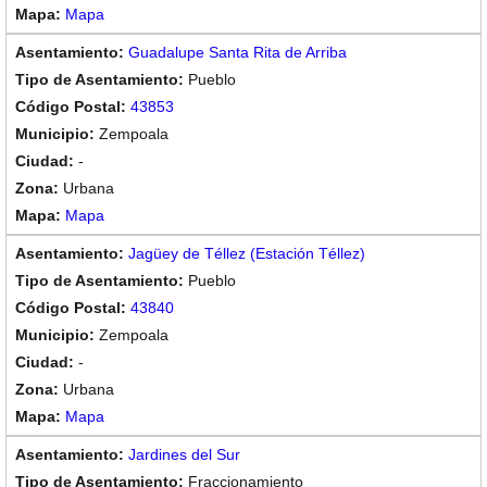
Mapa
Guadalupe Santa Rita de Arriba
Pueblo
43853
Zempoala
-
Urbana
Mapa
Jagüey de Téllez (Estación Téllez)
Pueblo
43840
Zempoala
-
Urbana
Mapa
Jardines del Sur
Fraccionamiento