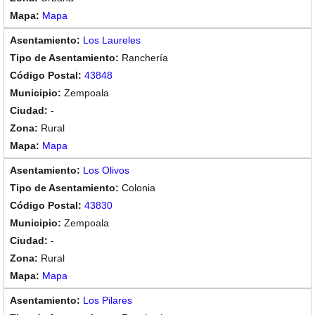
Mapa
Los Laureles
Ranchería
43848
Zempoala
-
Rural
Mapa
Los Olivos
Colonia
43830
Zempoala
-
Rural
Mapa
Los Pilares