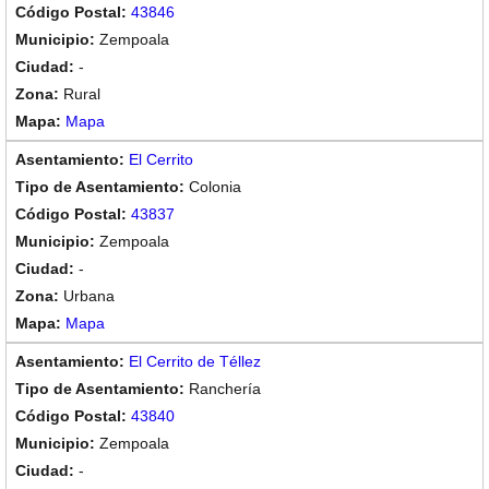
43846
Zempoala
-
Rural
Mapa
El Cerrito
Colonia
43837
Zempoala
-
Urbana
Mapa
El Cerrito de Téllez
Ranchería
43840
Zempoala
-