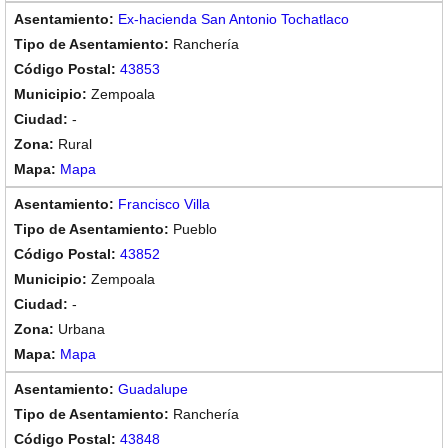
Ex-hacienda San Antonio Tochatlaco
Ranchería
43853
Zempoala
-
Rural
Mapa
Francisco Villa
Pueblo
43852
Zempoala
-
Urbana
Mapa
Guadalupe
Ranchería
43848