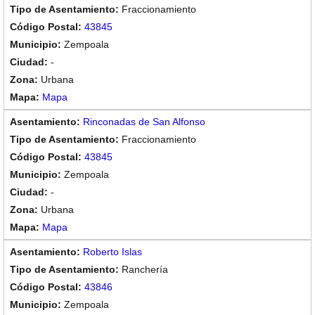
Fraccionamiento
43845
Zempoala
-
Urbana
Mapa
Rinconadas de San Alfonso
Fraccionamiento
43845
Zempoala
-
Urbana
Mapa
Roberto Islas
Ranchería
43846
Zempoala