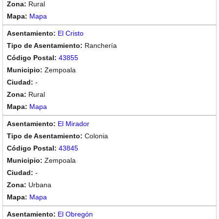
Rural
Mapa
El Cristo
Ranchería
43855
Zempoala
-
Rural
Mapa
El Mirador
Colonia
43845
Zempoala
-
Urbana
Mapa
El Obregón