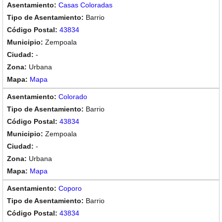
Casas Coloradas
Barrio
43834
Zempoala
-
Urbana
Mapa
Colorado
Barrio
43834
Zempoala
-
Urbana
Mapa
Coporo
Barrio
43834