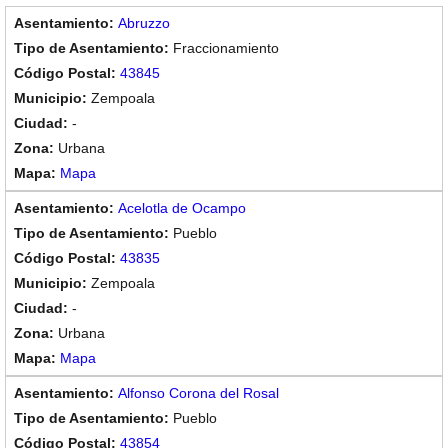
Abruzzo
Fraccionamiento
43845
Zempoala
-
Urbana
Mapa
Acelotla de Ocampo
Pueblo
43835
Zempoala
-
Urbana
Mapa
Alfonso Corona del Rosal
Pueblo
43854