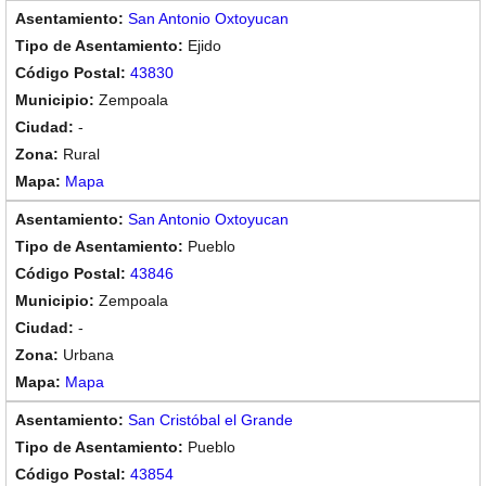
San Antonio Oxtoyucan
Ejido
43830
Zempoala
-
Rural
Mapa
San Antonio Oxtoyucan
Pueblo
43846
Zempoala
-
Urbana
Mapa
San Cristóbal el Grande
Pueblo
43854