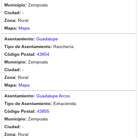
Zempoala
-
Rural
Mapa
Guadalupe
Ranchería
43854
Zempoala
-
Rural
Mapa
Guadalupe Arcos
Exhacienda
43855
Zempoala
-
Rural