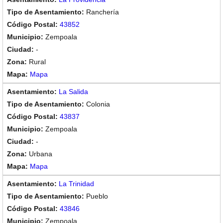
Ranchería
43852
Zempoala
-
Rural
Mapa
La Salida
Colonia
43837
Zempoala
-
Urbana
Mapa
La Trinidad
Pueblo
43846
Zempoala