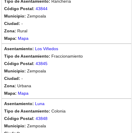
Ranchería
43844
Zempoala
-
Rural
Mapa
Los Viñedos
Fraccionamiento
43845
Zempoala
-
Urbana
Mapa
Luna
Colonia
43848
Zempoala