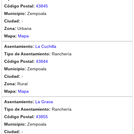
43845
Zempoala
-
Urbana
Mapa
La Cuchilla
Ranchería
43844
Zempoala
-
Rural
Mapa
La Grava
Ranchería
43855
Zempoala
-