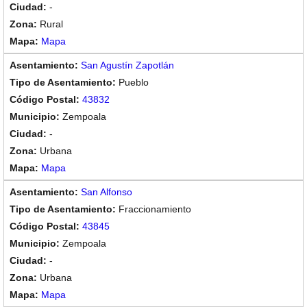
-
Rural
Mapa
San Agustín Zapotlán
Pueblo
43832
Zempoala
-
Urbana
Mapa
San Alfonso
Fraccionamiento
43845
Zempoala
-
Urbana
Mapa