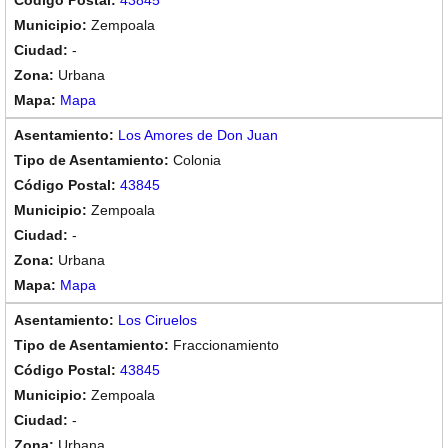
43845
Zempoala
-
Urbana
Mapa
Los Amores de Don Juan
Colonia
43845
Zempoala
-
Urbana
Mapa
Los Ciruelos
Fraccionamiento
43845
Zempoala
-
Urbana