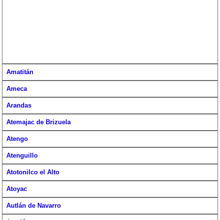
Amatitán
Ameca
Arandas
Atemajac de Brizuela
Atengo
Atenguillo
Atotonilco el Alto
Atoyac
Autlán de Navarro