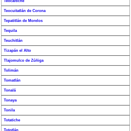
Teocaltiche
Teocuitatlán de Corona
Tepatitlán de Morelos
Tequila
Teuchitlán
Tizapán el Alto
Tlajomulco de Zúñiga
Tolimán
Tomatlán
Tonalá
Tonaya
Tonila
Totatiche
Tototlán