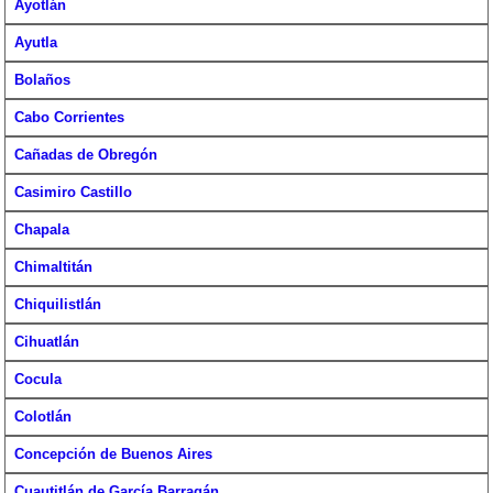
Ayotlán
Ayutla
Bolaños
Cabo Corrientes
Cañadas de Obregón
Casimiro Castillo
Chapala
Chimaltitán
Chiquilistlán
Cihuatlán
Cocula
Colotlán
Concepción de Buenos Aires
Cuautitlán de García Barragán