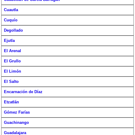
Cuautla
Cuquío
Degollado
Ejutla
El Arenal
El Grullo
El Limón
El Salto
Encarnación de Díaz
Etzatlán
Gómez Farías
Guachinango
Guadalajara