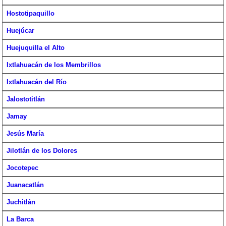
Hostotipaquillo
Huejúcar
Huejuquilla el Alto
Ixtlahuacán de los Membrillos
Ixtlahuacán del Río
Jalostotitlán
Jamay
Jesús María
Jilotlán de los Dolores
Jocotepec
Juanacatlán
Juchitlán
La Barca