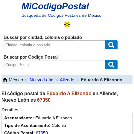
MiCodigoPostal
Búsqueda de Códigos Postales de México
Buscar por ciudad, colonia o poblado
Buscar por Código Postal
México
»
Nuevo León
»
Allende
»
Eduardo A Elizondo
El código postal de
Eduardo A Elizondo
en
Allende
,
Nuevo León
es
67350
Detalles:
Eduardo A Elizondo
Colonia
67350