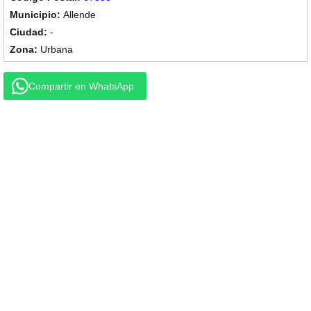
Allende
-
Urbana
Compartir en WhatsApp