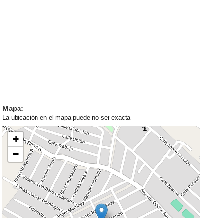
Mapa:
La ubicación en el mapa puede no ser exacta
+
−