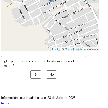
Leaflet
| ©
OpenStreetMap
contributors
¿Le parece que es correcta la ubicación en el
mapa?
Si
No
Información actualizada hasta el 23 de Julio del 2026.
Inicio