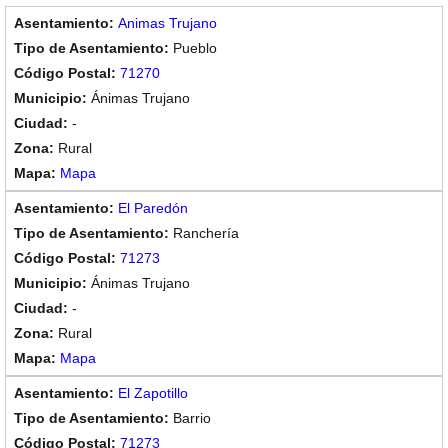
Animas Trujano
Pueblo
71270
Ánimas Trujano
-
Rural
Mapa
El Paredón
Ranchería
71273
Ánimas Trujano
-
Rural
Mapa
El Zapotillo
Barrio
71273