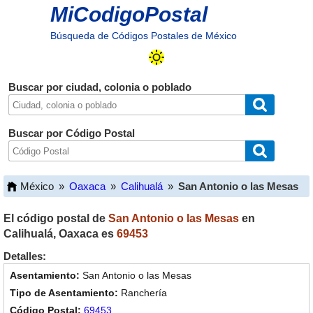
MiCodigoPostal
Búsqueda de Códigos Postales de México
Buscar por ciudad, colonia o poblado
Buscar por Código Postal
México
»
Oaxaca
»
Calihualá
»
San Antonio o las Mesas
El código postal de
San Antonio o las Mesas
en
Calihualá
,
Oaxaca
es
69453
Detalles:
San Antonio o las Mesas
Ranchería
69453