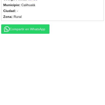
Calihualá
-
Rural
Compartir en WhatsApp