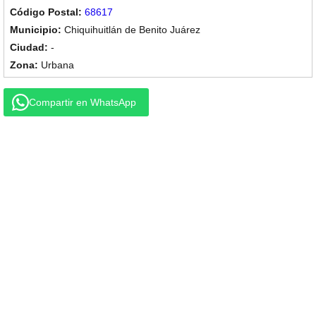
68617
Chiquihuitlán de Benito Juárez
-
Urbana
Compartir en WhatsApp