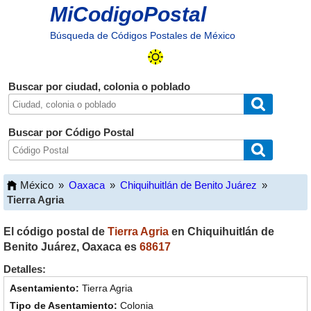
MiCodigoPostal
Búsqueda de Códigos Postales de México
Buscar por ciudad, colonia o poblado
Buscar por Código Postal
México
»
Oaxaca
»
Chiquihuitlán de Benito Juárez
»
Tierra Agria
El código postal de
Tierra Agria
en
Chiquihuitlán de
Benito Juárez
,
Oaxaca
es
68617
Detalles:
Tierra Agria
Colonia