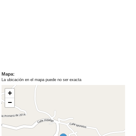
Mapa:
La ubicación en el mapa puede no ser exacta
+
−