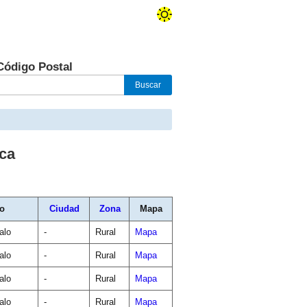
Código Postal
ca
io
Ciudad
Zona
Mapa
alo
-
Rural
Mapa
alo
-
Rural
Mapa
alo
-
Rural
Mapa
alo
-
Rural
Mapa