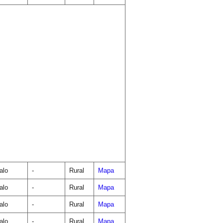
alo
-
Rural
Mapa
alo
-
Rural
Mapa
alo
-
Rural
Mapa
alo
-
Rural
Mapa