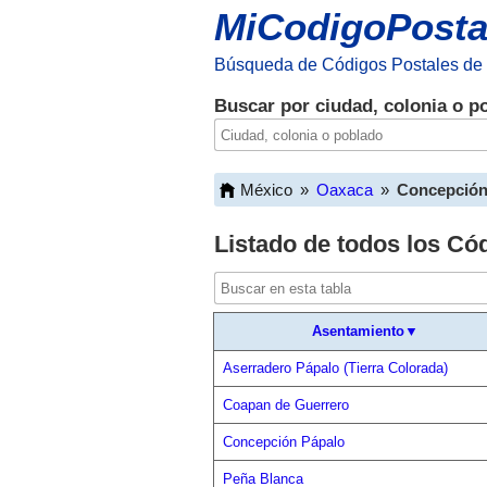
MiCodigoPosta
Búsqueda de Códigos Postales de
Buscar por ciudad, colonia o p
México
»
Oaxaca
»
Concepción
Listado de todos los Có
Asentamiento▼
Aserradero Pápalo (Tierra Colorada)
Coapan de Guerrero
Concepción Pápalo
Peña Blanca