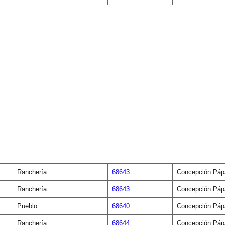
Ranchería
68643
Concepción Páp
Ranchería
68643
Concepción Páp
Pueblo
68640
Concepción Páp
Ranchería
68644
Concepción Páp