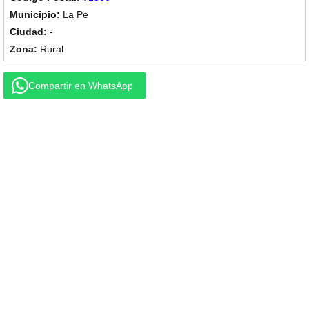
La Pe
-
Rural
Compartir en WhatsApp