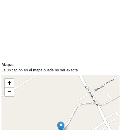
Mapa:
La ubicación en el mapa puede no ser exacta
+
−