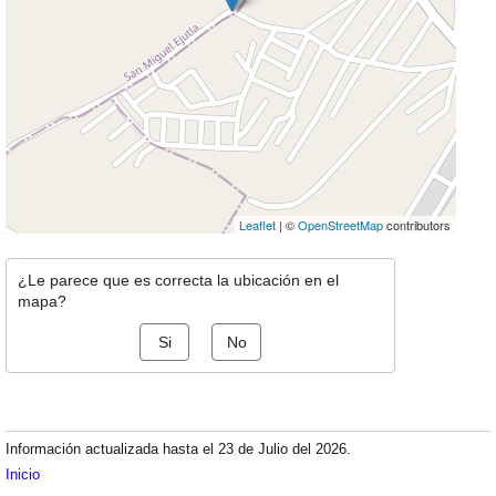
Leaflet
| ©
OpenStreetMap
contributors
¿Le parece que es correcta la ubicación en el
mapa?
Si
No
Información actualizada hasta el 23 de Julio del 2026.
Inicio