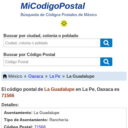
MiCodigoPostal
Búsqueda de Códigos Postales de México
Buscar por ciudad, colonia o poblado
Buscar por Código Postal
México
»
Oaxaca
»
La Pe
»
La Guadalupe
El código postal de
La Guadalupe
en
La Pe
,
Oaxaca
es
71566
Detalles:
La Guadalupe
Ranchería
71566