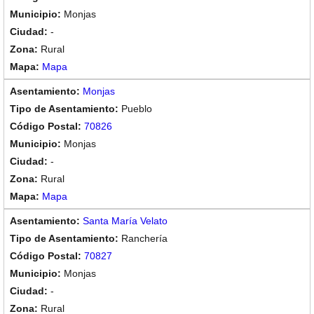
Monjas
-
Rural
Mapa
Monjas
Pueblo
70826
Monjas
-
Rural
Mapa
Santa María Velato
Ranchería
70827
Monjas
-
Rural