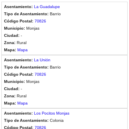
La Guadalupe
Barrio
70826
Monjas
-
Rural
Mapa
La Unión
Barrio
70826
Monjas
-
Rural
Mapa
Los Pocitos Monjas
Colonia
70826