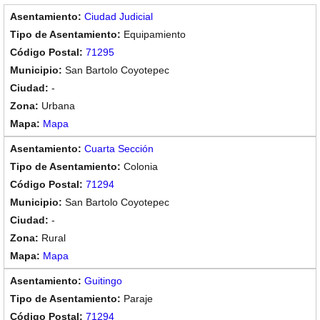
Ciudad Judicial
Equipamiento
71295
San Bartolo Coyotepec
-
Urbana
Mapa
Cuarta Sección
Colonia
71294
San Bartolo Coyotepec
-
Rural
Mapa
Guitingo
Paraje
71294