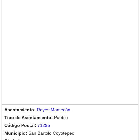
Reyes Mantecón
Pueblo
71295
San Bartolo Coyotepec