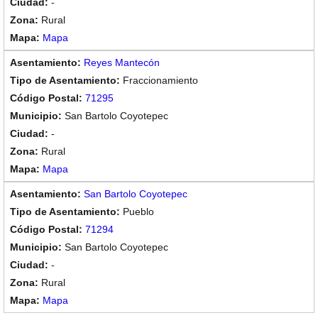
-
Rural
Mapa
Reyes Mantecón
Fraccionamiento
71295
San Bartolo Coyotepec
-
Rural
Mapa
San Bartolo Coyotepec
Pueblo
71294
San Bartolo Coyotepec
-
Rural
Mapa