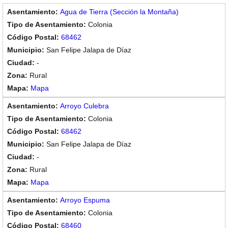
Agua de Tierra (Sección la Montaña)
Colonia
68462
San Felipe Jalapa de Díaz
-
Rural
Mapa
Arroyo Culebra
Colonia
68462
San Felipe Jalapa de Díaz
-
Rural
Mapa
Arroyo Espuma
Colonia
68460