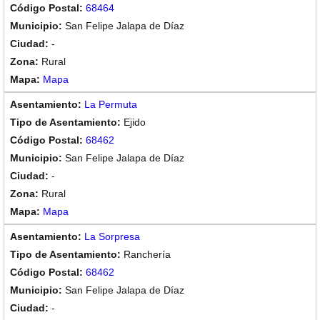
68464
San Felipe Jalapa de Díaz
-
Rural
Mapa
La Permuta
Ejido
68462
San Felipe Jalapa de Díaz
-
Rural
Mapa
La Sorpresa
Ranchería
68462
San Felipe Jalapa de Díaz
-