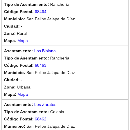
Ranchería
68464
San Felipe Jalapa de Díaz
-
Rural
Mapa
Los Bibiano
Ranchería
68463
San Felipe Jalapa de Díaz
-
Urbana
Mapa
Los Zarates
Colonia
68462
San Felipe Jalapa de Díaz