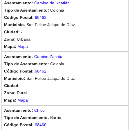
Camino de Ixcatlán
Colonia
68463
San Felipe Jalapa de Díaz
-
Urbana
Mapa
Camino Zacatal
Colonia
68462
San Felipe Jalapa de Díaz
-
Rural
Mapa
Chico
Barrio
68460