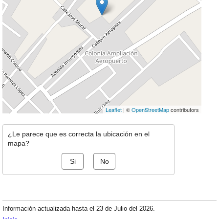
Leaflet
| ©
OpenStreetMap
contributors
¿Le parece que es correcta la ubicación en el
mapa?
Si
No
Información actualizada hasta el 23 de Julio del 2026.