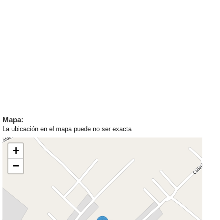
Mapa:
La ubicación en el mapa puede no ser exacta
+
−