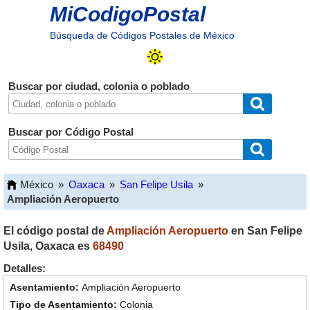
MiCodigoPostal
Búsqueda de Códigos Postales de México
Buscar por ciudad, colonia o poblado
Buscar por Código Postal
México
»
Oaxaca
»
San Felipe Usila
»
Ampliación Aeropuerto
El código postal de
Ampliación Aeropuerto
en
San Felipe
Usila
,
Oaxaca
es
68490
Detalles:
Ampliación Aeropuerto
Colonia