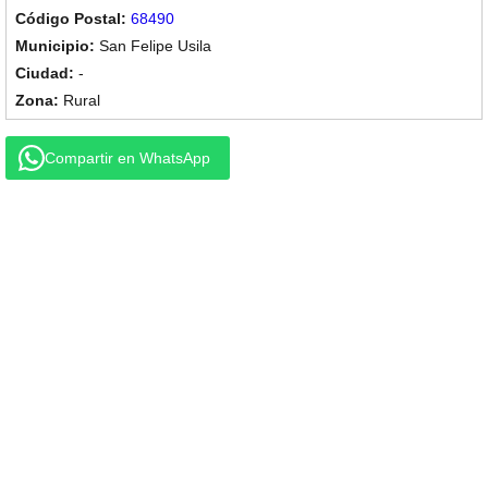
68490
San Felipe Usila
-
Rural
Compartir en WhatsApp