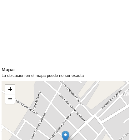
Mapa:
La ubicación en el mapa puede no ser exacta
+
−