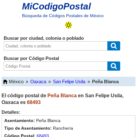
MiCodigoPostal
Búsqueda de Códigos Postales de México
Buscar por ciudad, colonia o poblado
Buscar por Código Postal
México
»
Oaxaca
»
San Felipe Usila
»
Peña Blanca
El código postal de
Peña Blanca
en
San Felipe Usila
,
Oaxaca
es
68493
Detalles:
Peña Blanca
Ranchería
68493