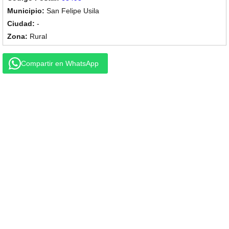
San Felipe Usila
-
Rural
Compartir en WhatsApp