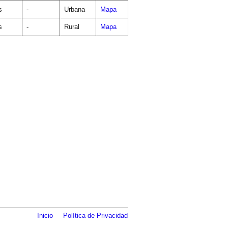
s
-
Urbana
Mapa
s
-
Rural
Mapa
Inicio
Política de Privacidad