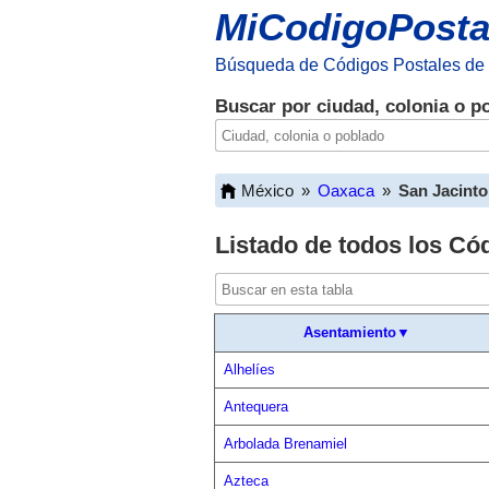
MiCodigoPosta
Búsqueda de Códigos Postales de
Buscar por ciudad, colonia o p
México
»
Oaxaca
»
San Jacinto
Listado de todos los Có
Asentamiento▼
Alhelíes
Antequera
Arbolada Brenamiel
Azteca