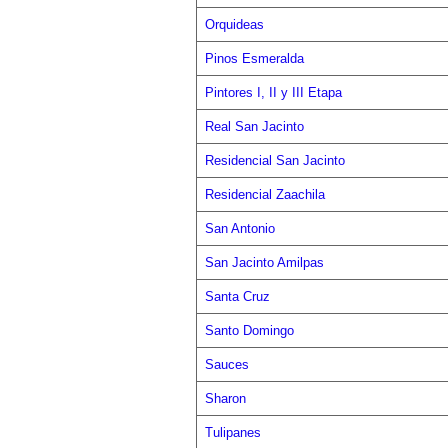
Orquideas
Pinos Esmeralda
Pintores I, II y III Etapa
Real San Jacinto
Residencial San Jacinto
Residencial Zaachila
San Antonio
San Jacinto Amilpas
Santa Cruz
Santo Domingo
Sauces
Sharon
Tulipanes