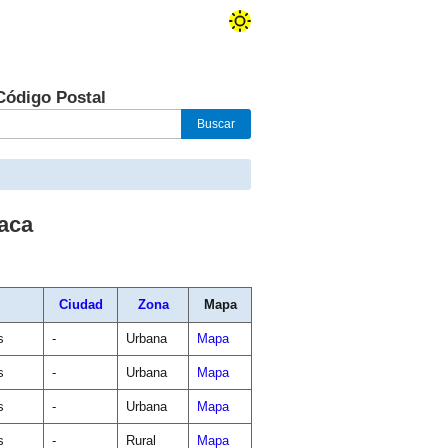
Código Postal
aca
Ciudad
Zona
Mapa
s
-
Urbana
Mapa
s
-
Urbana
Mapa
s
-
Urbana
Mapa
s
-
Rural
Mapa