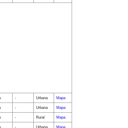
s
-
Urbana
Mapa
s
-
Urbana
Mapa
s
-
Rural
Mapa
s
-
Urbana
Mapa