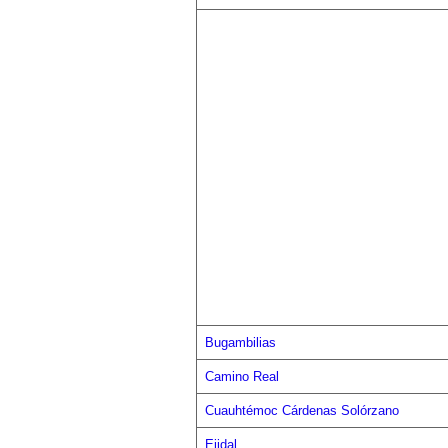
Bugambilias
Camino Real
Cuauhtémoc Cárdenas Solórzano
Ejidal