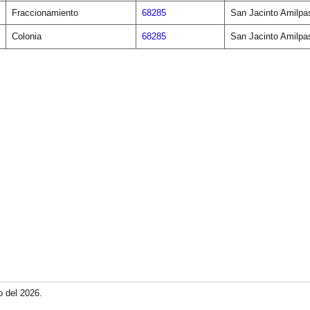
Fraccionamiento
68285
San Jacinto Amilpa
Colonia
68285
San Jacinto Amilpa
o del 2026.