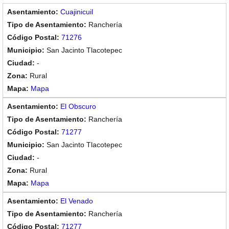
Cuajinicuil
Ranchería
71276
San Jacinto Tlacotepec
-
Rural
Mapa
El Obscuro
Ranchería
71277
San Jacinto Tlacotepec
-
Rural
Mapa
El Venado
Ranchería
71277