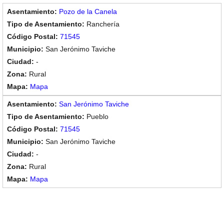
Pozo de la Canela
Ranchería
71545
San Jerónimo Taviche
-
Rural
Mapa
San Jerónimo Taviche
Pueblo
71545
San Jerónimo Taviche
-
Rural
Mapa