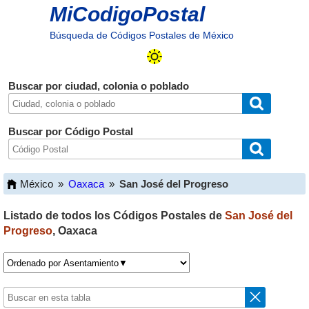
MiCodigoPostal
Búsqueda de Códigos Postales de México
Buscar por ciudad, colonia o poblado
Buscar por Código Postal
México
»
Oaxaca
»
San José del Progreso
Listado de todos los Códigos Postales de
San José del
Progreso
,
Oaxaca