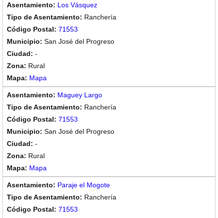
Los Vásquez
Ranchería
71553
San José del Progreso
-
Rural
Mapa
Maguey Largo
Ranchería
71553
San José del Progreso
-
Rural
Mapa
Paraje el Mogote
Ranchería
71553