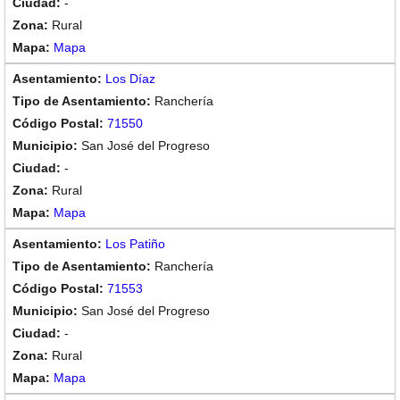
-
Rural
Mapa
Los Díaz
Ranchería
71550
San José del Progreso
-
Rural
Mapa
Los Patiño
Ranchería
71553
San José del Progreso
-
Rural
Mapa