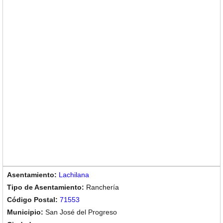
Lachilana
Ranchería
71553
San José del Progreso