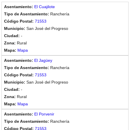
El Cuajilote
Ranchería
71553
San José del Progreso
-
Rural
Mapa
El Jagüey
Ranchería
71553
San José del Progreso
-
Rural
Mapa
El Porvenir
Ranchería
71553