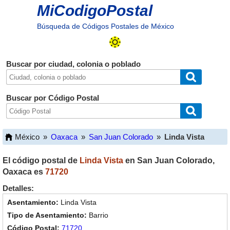
MiCodigoPostal
Búsqueda de Códigos Postales de México
Buscar por ciudad, colonia o poblado
Buscar por Código Postal
México
»
Oaxaca
»
San Juan Colorado
»
Linda Vista
El código postal de
Linda Vista
en
San Juan Colorado
,
Oaxaca
es
71720
Detalles:
Linda Vista
Barrio
71720