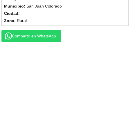
San Juan Colorado
-
Rural
Compartir en WhatsApp