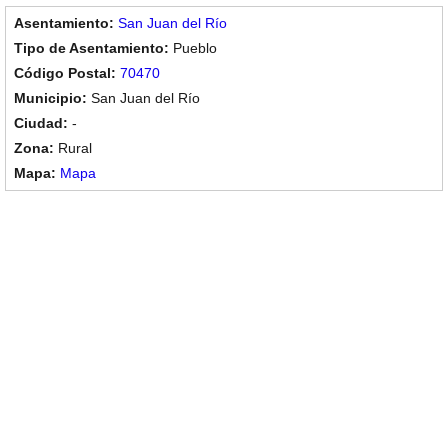
San Juan del Río
Pueblo
70470
San Juan del Río
-
Rural
Mapa