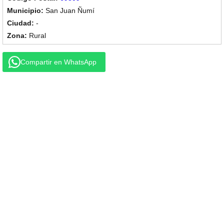
San Juan Ñumí
-
Rural
Compartir en WhatsApp