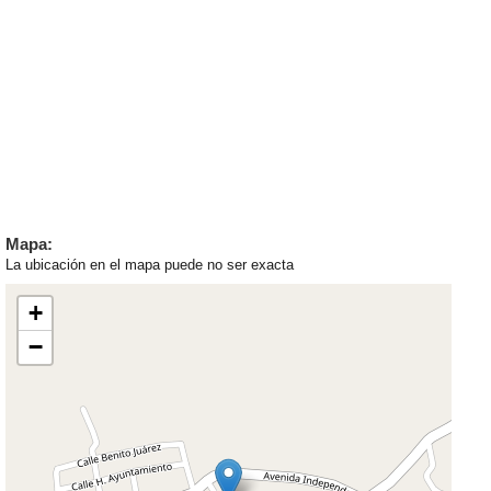
Mapa:
La ubicación en el mapa puede no ser exacta
+
−