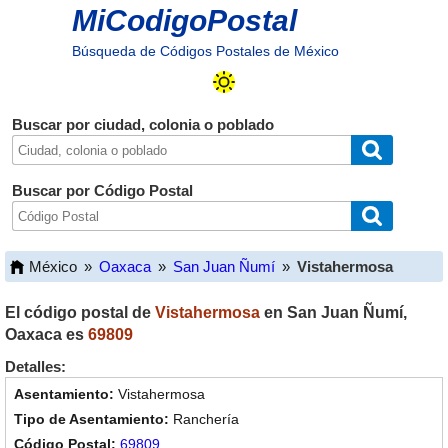
MiCodigoPostal
Búsqueda de Códigos Postales de México
Buscar por ciudad, colonia o poblado
Buscar por Código Postal
México
»
Oaxaca
»
San Juan Ñumí
»
Vistahermosa
El código postal de
Vistahermosa
en
San Juan Ñumí
,
Oaxaca
es
69809
Detalles:
Vistahermosa
Ranchería
69809