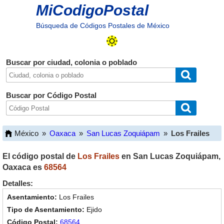
MiCodigoPostal
Búsqueda de Códigos Postales de México
Buscar por ciudad, colonia o poblado
Buscar por Código Postal
México
»
Oaxaca
»
San Lucas Zoquiápam
»
Los Frailes
El código postal de
Los Frailes
en
San Lucas Zoquiápam
,
Oaxaca
es
68564
Detalles:
Los Frailes
Ejido
68564