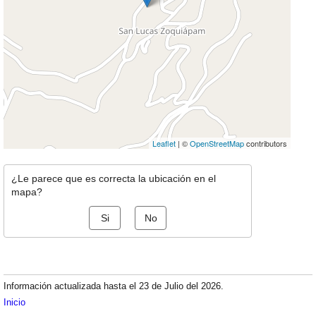
Leaflet
| ©
OpenStreetMap
contributors
¿Le parece que es correcta la ubicación en el
mapa?
Si
No
Información actualizada hasta el 23 de Julio del 2026.
Inicio