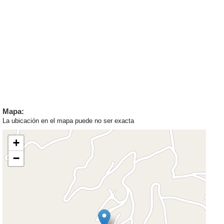
Mapa:
La ubicación en el mapa puede no ser exacta
+
−