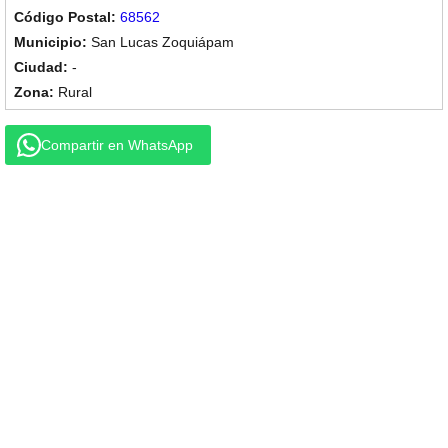
68562
San Lucas Zoquiápam
-
Rural
Compartir en WhatsApp