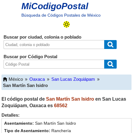
MiCodigoPostal
Búsqueda de Códigos Postales de México
Buscar por ciudad, colonia o poblado
Buscar por Código Postal
México
»
Oaxaca
»
San Lucas Zoquiápam
»
San Martín San Isidro
El código postal de
San Martín San Isidro
en
San Lucas
Zoquiápam
,
Oaxaca
es
68562
Detalles:
San Martín San Isidro
Ranchería