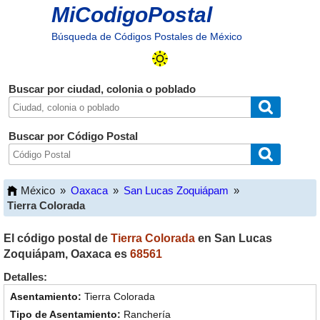
MiCodigoPostal
Búsqueda de Códigos Postales de México
Buscar por ciudad, colonia o poblado
Buscar por Código Postal
México
»
Oaxaca
»
San Lucas Zoquiápam
»
Tierra Colorada
El código postal de
Tierra Colorada
en
San Lucas
Zoquiápam
,
Oaxaca
es
68561
Detalles:
Tierra Colorada
Ranchería