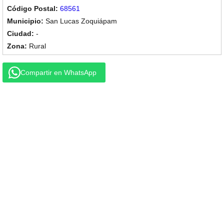
68561
San Lucas Zoquiápam
-
Rural
Compartir en WhatsApp