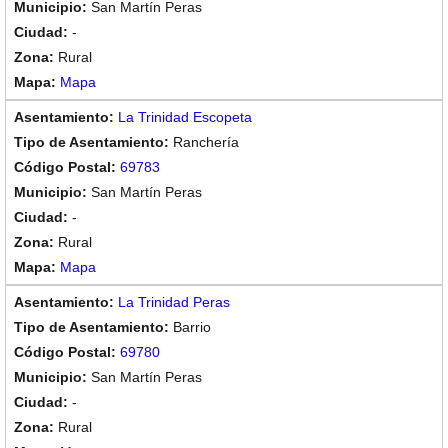
San Martín Peras
-
Rural
Mapa
La Trinidad Escopeta
Ranchería
69783
San Martín Peras
-
Rural
Mapa
La Trinidad Peras
Barrio
69780
San Martín Peras
-
Rural