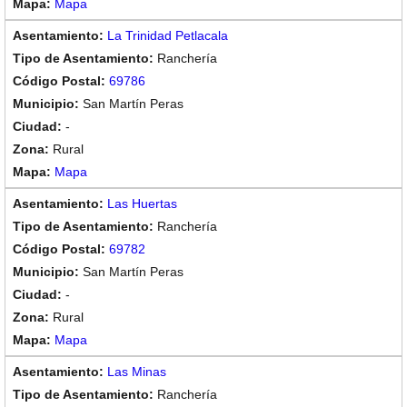
Mapa
La Trinidad Petlacala
Ranchería
69786
San Martín Peras
-
Rural
Mapa
Las Huertas
Ranchería
69782
San Martín Peras
-
Rural
Mapa
Las Minas
Ranchería