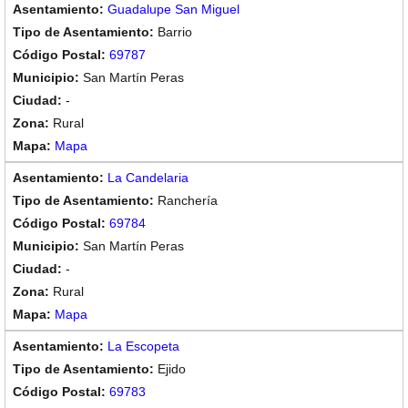
Guadalupe San Miguel
Barrio
69787
San Martín Peras
-
Rural
Mapa
La Candelaria
Ranchería
69784
San Martín Peras
-
Rural
Mapa
La Escopeta
Ejido
69783