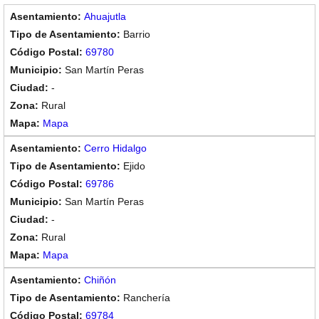
Ahuajutla
Barrio
69780
San Martín Peras
-
Rural
Mapa
Cerro Hidalgo
Ejido
69786
San Martín Peras
-
Rural
Mapa
Chiñón
Ranchería
69784