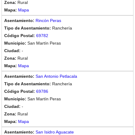
Rural
Mapa
Rincón Peras
Ranchería
69782
San Martín Peras
-
Rural
Mapa
San Antonio Petlacala
Ranchería
69786
San Martín Peras
-
Rural
Mapa
San Isidro Aguacate