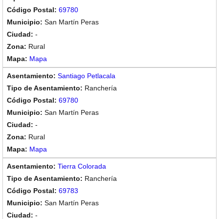
69780
San Martín Peras
-
Rural
Mapa
Santiago Petlacala
Ranchería
69780
San Martín Peras
-
Rural
Mapa
Tierra Colorada
Ranchería
69783
San Martín Peras
-