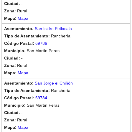
-
Rural
Mapa
San Isidro Petlacala
Ranchería
69786
San Martín Peras
-
Rural
Mapa
San Jorge el Chiñón
Ranchería
69784
San Martín Peras
-
Rural
Mapa