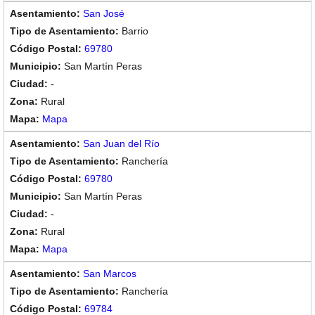
San José
Barrio
69780
San Martín Peras
-
Rural
Mapa
San Juan del Río
Ranchería
69780
San Martín Peras
-
Rural
Mapa
San Marcos
Ranchería
69784