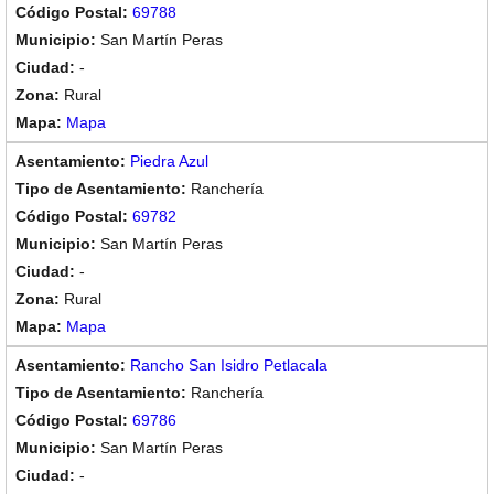
69788
San Martín Peras
-
Rural
Mapa
Piedra Azul
Ranchería
69782
San Martín Peras
-
Rural
Mapa
Rancho San Isidro Petlacala
Ranchería
69786
San Martín Peras
-