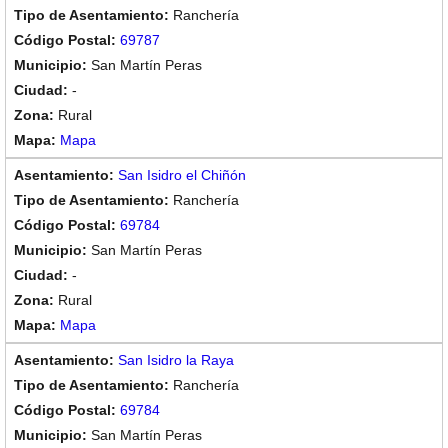
Ranchería
69787
San Martín Peras
-
Rural
Mapa
San Isidro el Chiñón
Ranchería
69784
San Martín Peras
-
Rural
Mapa
San Isidro la Raya
Ranchería
69784
San Martín Peras