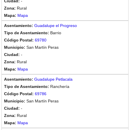
-
Rural
Mapa
Guadalupe el Progreso
Barrio
69780
San Martín Peras
-
Rural
Mapa
Guadalupe Petlacala
Ranchería
69786
San Martín Peras
-
Rural
Mapa