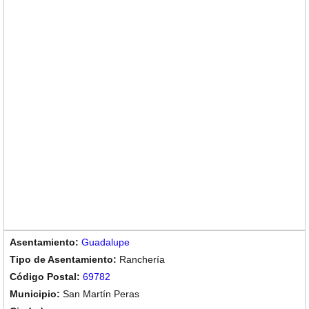
Guadalupe
Ranchería
69782
San Martín Peras