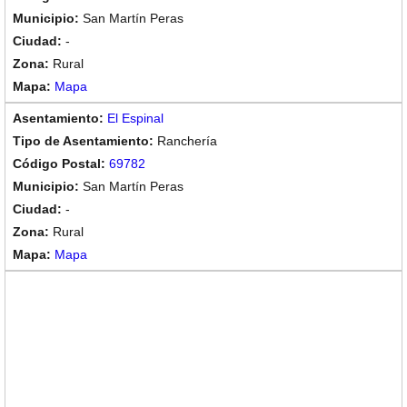
San Martín Peras
-
Rural
Mapa
El Espinal
Ranchería
69782
San Martín Peras
-
Rural
Mapa