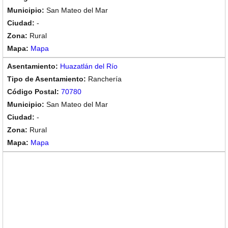
San Mateo del Mar
-
Rural
Mapa
Huazatlán del Río
Ranchería
70780
San Mateo del Mar
-
Rural
Mapa